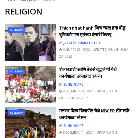
RELIGION
Thich nhat hanh:थिच न्यात हन्ह बौद्ध
RELIGION
दृष्टिकोणास मूर्तरूप देणारे भिक्खू
BY
JAAGLYA BHARAT STAFF
JANUARY 22, 2022 - UPDATED ON JANUARY
23, 2022
शेलारवाडी आणि बेडसे बुद्ध लेणी येथे
RELIGION
कार्यशाळा उत्साहात संपन्न
BY
SUNIL KHARE
DECEMBER 21, 2021 - UPDATED ON
OCTOBER 18, 2022
मनसर विश्व विद्यापीठ येथे MBCPR टीम तर्फे
RELIGION
कार्यशाळा संपन्न
BY
SUNIL KHARE
DECEMBER 14, 2021 - UPDATED ON