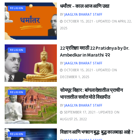
धर्मांतर – काल आज आणि उद्या
RELIGION
BY
JAAGLYA BHARAT STAFF
OCTOBER 15, 2021 - UPDATED ON APRIL 22,
2025
22 प्रतिज्ञा मराठी 22 Pratidnya by Dr.
RELIGION
Ambedkar in Marathi २२
BY
JAAGLYA BHARAT STAFF
OCTOBER 15, 2021 - UPDATED ON
DECEMBER 1, 2025
सोमपूर विहार : बांगलादेशातील प्राचीन
RELIGION
भारतातील सर्वात मोठे विद्यापीठ
BY
JAAGLYA BHARAT STAFF
SEPTEMBER 17, 2021 - UPDATED ON
AUGUST 25, 2022
विज्ञान आणि भगवान बुद्ध: बुद्ध कालबाह्य आहे ?
RELIGION