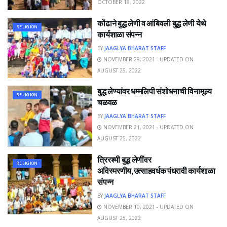
OCTOBER 18, 2022
कोंढाने बुद्ध लेणी व आंबिवली बुद्ध लेणी येथे
RELIGION
कार्यशाळा संपन्न
BY
JAAGLYA BHARAT STAFF
NOVEMBER 28, 2021 - UPDATED ON
AUGUST 25, 2022
बुद्ध लेण्यांवर धम्मलिपी संशोधनाची विनामूल्य
RELIGION
चळवळ
BY
JAAGLYA BHARAT STAFF
NOVEMBER 21, 2021 - UPDATED ON
AUGUST 25, 2022
त्रिरश्मी बुद्ध लेणींवर
RELIGION
अविस्मरणीय,उत्साहवर्धक पंधरावी कार्यशाळा
संपन्न
BY
JAAGLYA BHARAT STAFF
NOVEMBER 10, 2021 - UPDATED ON
AUGUST 25, 2022