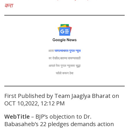
करा
आता
जागल्याभारत गुगल न्यूज
वर देखील,बातम्या वाचण्यासाठी
आपलं पेज गुगल न्यूजवर सुद्धा
फॉलो
करून ठेवा
First Published by Team Jaaglya Bharat on
OCT 10,2022, 12:12 PM
WebTitle
– BJP’s objection to Dr.
Babasaheb’s 22 pledges demands action