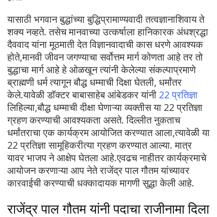
यासाठी भगवान बुद्धांच्या बुद्धिप्रामाण्यवादी तत्वज्ञानाशिवाय ते
शक्य नव्हते. तसेच मानवाच्या उत्कर्षाला हानिकारक अंधश्रद्धा
दैववाद यांना मूठमाती देत विज्ञानवादाची कास धरणे आवश्यक
होते,मानवी जीवन जगण्याचा सर्वोत्तम मार्ग कोणता आहे तर तो
बुद्धाचा मार्ग आहे हे ओळखून त्यांनी केलेल्या संकल्पाप्रमाणे
ब्राह्मणी धर्म त्यागून बौद्ध धम्माची दिक्षा घेतली, धर्मांतर
केले.यावेळी डॉक्टर बाबासाहेब आंबेडकर यांनी
22 प्रतिज्ञा
लिहिल्या,बौद्ध धम्माची दीक्षा घेणाऱ्या व्यक्तीस या 22 प्रतिज्ञा
ग्रहण करण्याची आवश्यकता असते. दिल्लीत नुकताच
धर्मांतराचा एक कार्यक्रम आयोजित करण्यात आला,त्यावेळी या
22 प्रतिज्ञा सामूहिकरीत्या ग्रहण करण्यात आल्या. मात्र
यावर भाजप ने आक्षेप घेतला आहे.एवढच नाहीतर कार्यक्रमाचे
आयोजन करणाऱ्या आप नेते राजेंद्र पाल गौतम यांच्यावर
कारवाईची करण्याची धक्कादायक मागणी सुद्धा केली आहे.
राजेंद्र पाल गौतम यांनी पदाचा राजीनामा दिला