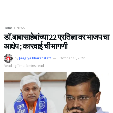
Home
NEWS
डॉ.बाबासाहेबांच्या 22 प्रतिज्ञा वर भाजप चा
आक्षेप ; कारवाई ची मागणी
by
Jaaglya bharat staff
October 10, 2022
Reading Time: 3 mins read