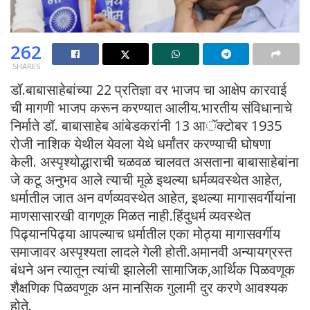
262
SHARES
डॉ.बाबासाहेबांच्या 22 प्रतिज्ञा वर भाजप चा आक्षेप कारवाई
ची मागणी भाजप करून करण्यात आलीय.भारतीय संविधानाचे
निर्माते डॉ. बाबासाहेब आंबेडकरांनी 13 आॅक्टोबर 1935
रोजी नाशिक येथील येवला येथे धर्मांतर करण्याची घोषणा
केली. अस्पृश्योद्धाराची चळवळ चालवत असताना बाबासाहेबांना
जे कटू अनुभव आले त्याची मूळे इथल्या धर्मव्यवस्थेत आहेत,
धर्मातील जात अन वर्णव्यवस्थेत आहेत, इथल्या मागासवर्गीयांना
माणसासारखी वागणूक मिळत नाही.हिंदुधर्म व्यवस्थेत
पिढ्यानपिढ्या आपल्याच धर्मातील एका मोठ्या मागासवर्गीय
समाजावर अस्पृश्यता लादले गेली होती.अमानवी अन्यायग्रस्त
बंधने अन त्यातून त्यांची झालेली सामाजिक,आर्थिक पिळवणूक
शैक्षणिक पिळवणूक अन मानसिक गुलामी दुर करणे आवश्यक
होते.