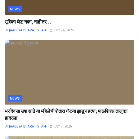
NEWS
भूमिका घेऊ नका, नाहीतर…
BY
JAAGLYA BHARAT STAFF
JULY 24, 2026
NEWS
भरदिवसा उषा साठे या महिलेची शेतात गोळ्या झाडून हत्या; माळशिरस तालुका
हादरला
BY
JAAGLYA BHARAT STAFF
JULY 7, 2026