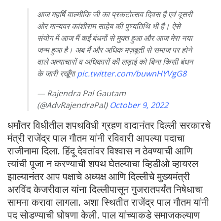
आज महर्षि वाल्मीकि जी का प्रकटोत्सव दिवस है एवं दूसरी
ओर मान्यवर कांशीराम साहेब की पुण्यतिथि भी है। ऐसे
संयोग में आज मैं कई बंधनों से मुक्त हुआ और आज मेरा नया
जन्म हुआ है। अब मैं और अधिक मज़बूती से समाज पर होने
वाले अत्याचारों व अधिकारों की लड़ाई को बिना किसी बंधन
के जारी रखूँगा
pic.twitter.com/buwnHYVgG8
— Rajendra Pal Gautam
(@AdvRajendraPal)
October 9, 2022
धर्मांतर विधीतील शपथविधी ग्रहण वादानंतर दिल्ली सरकारचे
मंत्री राजेंद्र पाल गौतम यांनी रविवारी आपल्या पदाचा
राजीनामा दिला. हिंदू देवतांवर विश्वास न ठेवण्याची आणि
त्यांची पूजा न करण्याची शपथ घेतल्याचा व्हिडीओ व्हायरल
झाल्यानंतर आप पक्षाचे अध्यक्ष आणि दिल्लीचे मुख्यमंत्री
अरविंद केजरीवाल यांना दिल्लीपासून गुजरातपर्यंत निषेधाचा
सामना करावा लागला. अशा स्थितीत राजेंद्र पाल गौतम यांनी
पद सोडण्याची घोषणा केली. पाल यांच्याकडे समाजकल्याण