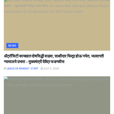
NEWS
ॲट्रॉसिटी कायद्यात दोषसिद्धी वाढवा; साक्षीदार फितूर होऊ नयेत, जलदगती
न्यायालये उभारा – मुख्यमंत्री देवेंद्र फडणवीस
BY
JAAGLYA BHARAT STAFF
JULY 3, 2026