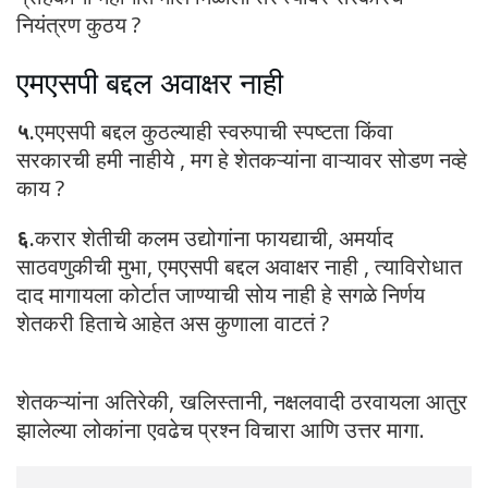
नियंत्रण कुठय ?
एमएसपी बद्दल अवाक्षर नाही
५.
एमएसपी बद्दल कुठल्याही स्वरुपाची स्पष्टता किंवा
सरकारची हमी नाहीये , मग हे शेतकऱ्यांना वाऱ्यावर सोडण नव्हे
काय ?
६.
करार शेतीची कलम उद्योगांना फायद्याची, अमर्याद
साठवणुकीची मुभा, एमएसपी बद्दल अवाक्षर नाही , त्याविरोधात
दाद मागायला कोर्टात जाण्याची सोय नाही हे सगळे निर्णय
शेतकरी हिताचे आहेत अस कुणाला वाटतं ?
शेतकऱ्यांना अतिरेकी, खलिस्तानी, नक्षलवादी ठरवायला आतुर
झालेल्या लोकांना एवढेच प्रश्न विचारा आणि उत्तर मागा.