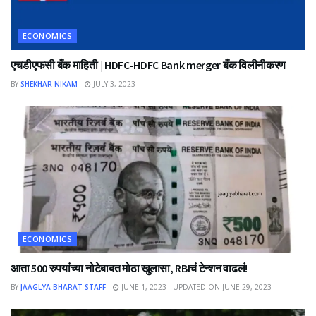
ECONOMICS
एचडीएफसी बँक माहिती | HDFC-HDFC Bank merger बँक विलीनीकरण
BY
SHEKHAR NIKAM
JULY 3, 2023
ECONOMICS
आता 500 रुपयांच्या नोटेबाबत मोठा खुलासा, RBIचं टेन्शन वाढलं!
BY
JAAGLYA BHARAT STAFF
JUNE 1, 2023 - UPDATED ON JUNE 29, 2023