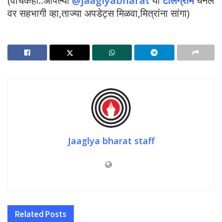
(वाचकहो..आपल्या
@jaaglyabharat
या
टेलिग्राम
चॅनेल
वर सहभागी व्हा,ताज्या अपडेट्स मिळवा,मित्रांना सांगा)
Jaaglya bharat staff
Related
Posts