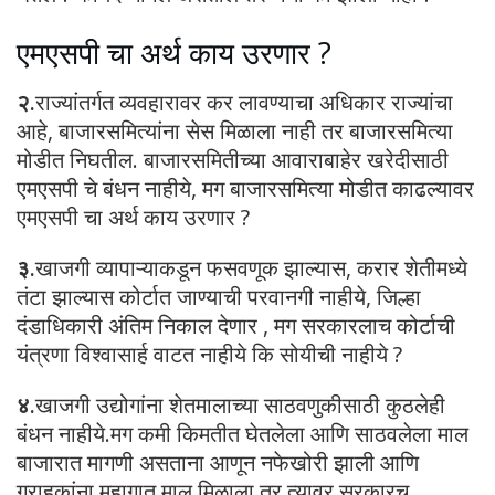
एमएसपी चा अर्थ काय उरणार ?
२.
राज्यांतर्गत व्यवहारावर कर लावण्याचा अधिकार राज्यांचा
आहे, बाजारसमित्यांना सेस मिळाला नाही तर बाजारसमित्या
मोडीत निघतील. बाजारसमितीच्या आवाराबाहेर खरेदीसाठी
एमएसपी चे बंधन नाहीये, मग बाजारसमित्या मोडीत काढल्यावर
एमएसपी चा अर्थ काय उरणार ?
३.
खाजगी व्यापाऱ्याकडून फसवणूक झाल्यास, करार शेतीमध्ये
तंटा झाल्यास कोर्टात जाण्याची परवानगी नाहीये, जिल्हा
दंडाधिकारी अंतिम निकाल देणार , मग सरकारलाच कोर्टाची
यंत्रणा विश्वासार्ह वाटत नाहीये कि सोयीची नाहीये ?
४.
खाजगी उद्योगांना शेतमालाच्या साठवणुकीसाठी कुठलेही
बंधन नाहीये.मग कमी किमतीत घेतलेला आणि साठवलेला माल
बाजारात मागणी असताना आणून नफेखोरी झाली आणि
ग्राहकांना महागात माल मिळाला तर त्यावर सरकारच