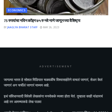
ECONOMICS
75 रुपयांचा नविन कॉइन ७५ रु नवे नाणे जाणून घ्या वैशिष्ट्य
BY
JAAGLYA BHARAT STAFF
MAY 26, 2023
ADVERTISEMENT
जागल्या भारत
हे सोशल मिडियात चळवळींच विश्वासार्हतेने वाचलं जाणारं, शेअर केलं
जाणारं अन चर्चीलं जाणारं माध्यम आहे.
इथं संविधानवादी विवेकी लेखकांना मनमोकळे व्यक्त होता येतं. तुम्हाला काही मांडायचं
आहे तर आमच्याकडे लेख पाठवा