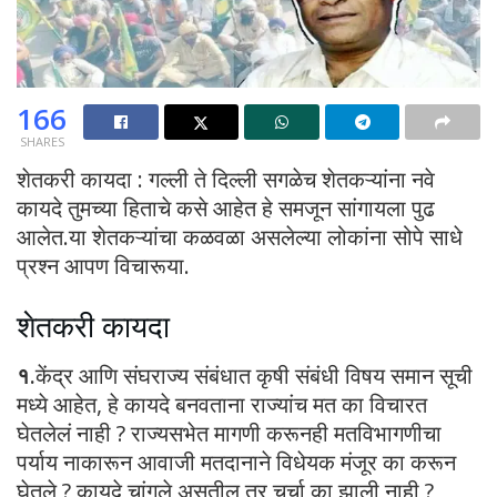
166
SHARES
शेतकरी कायदा : गल्ली ते दिल्ली सगळेच शेतकऱ्यांना नवे
कायदे तुमच्या हिताचे कसे आहेत हे समजून सांगायला पुढ
आलेत.या शेतकऱ्यांचा कळवळा असलेल्या लोकांना सोपे साधे
प्रश्न आपण विचारूया.
शेतकरी कायदा
१.
केंद्र आणि संघराज्य संबंधात कृषी संबंधी विषय समान सूची
मध्ये आहेत, हे कायदे बनवताना राज्यांच मत का विचारत
घेतलेलं नाही ? राज्यसभेत मागणी करूनही मतविभागणीचा
पर्याय नाकारून आवाजी मतदानाने विधेयक मंजूर का करून
घेतले ? कायदे चांगले असतील तर चर्चा का झाली नाही ?