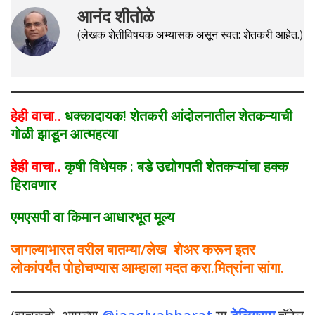
आनंद शीतोळे
(
लेखक शेतीविषयक अभ्यासक असून स्वत: शेतकरी आहेत
.)
हेही वाचा..
धक्कादायक! शेतकरी आंदोलनातील शेतकऱ्याची
गोळी झाडून आत्महत्या
हेही वाचा..
कृषी विधेयक : बडे उद्योगपती शेतकऱ्यांचा हक्क
हिरावणार
एमएसपी वा किमान आधारभूत मूल्य
जागल्याभारत वरील बातम्या/लेख शेअर करून इतर
लोकांपर्यंत पोहोचण्यास आम्हाला मदत करा.मित्रांना सांगा.