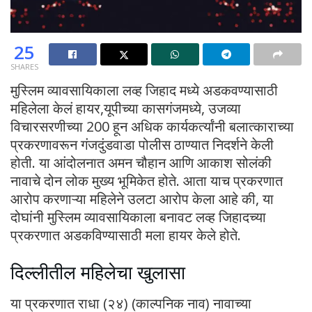
25
SHARES
मुस्लिम व्यावसायिकाला लव्ह जिहाद मध्ये अडकवण्यासाठी
महिलेला केलं हायर,यूपीच्या कासगंजमध्ये, उजव्या
विचारसरणीच्या 200 हून अधिक कार्यकर्त्यांनी बलात्काराच्या
प्रकरणावरून गंजदुंडवाडा पोलीस ठाण्यात निदर्शने केली
होती. या आंदोलनात अमन चौहान आणि आकाश सोलंकी
नावाचे दोन लोक मुख्य भूमिकेत होते. आता याच प्रकरणात
आरोप करणाऱ्या महिलेने उलटा आरोप केला आहे की, या
दोघांनी मुस्लिम व्यावसायिकाला बनावट लव्ह जिहादच्या
प्रकरणात अडकविण्यासाठी मला हायर केले होते.
दिल्लीतील महिलेचा खुलासा
या प्रकरणात राधा (२४) (काल्पनिक नाव) नावाच्या