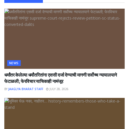
NEWS
धर्मांतर केलेल्या धर्मांतरितांना एससी दर्जा देण्याची मागणी सर्वोच्च न्यायालयाने
फेटाळली; फेरविचार याचिकाही नामंजूर
BY
JAAGLYA BHARAT STAFF
JULY 28, 2026