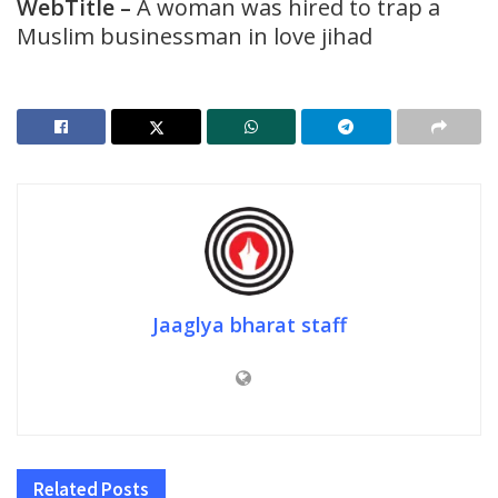
WebTitle –
A woman was hired to trap a
Muslim businessman in love jihad
Jaaglya bharat staff
Related
Posts