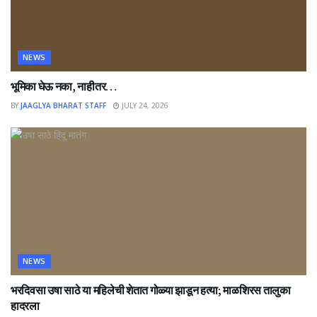
NEWS
भूमिका घेऊ नका, नाहीतर…
BY
JAAGLYA BHARAT STAFF
JULY 24, 2026
NEWS
भरदिवसा उषा साठे या महिलेची शेतात गोळ्या झाडून हत्या; माळशिरस तालुका
हादरला