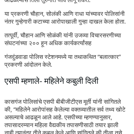
या प्रकरणी चौहान, सोलंकी आणि राधा यांच्यावर पोलिसांनी
नंतर गुन्हेगारी कटाच्या आरोपाखाली गुन्हा दाखल केला होता.
तत्पूर्वी, चौहान आणि सोळंकी यांनी उजव्या विचारसरणीच्या
संघटनांच्या २०० हून अधिक कार्यकर्त्यांसह
गंजदुंडवाडा पोलिस स्टेशनमध्ये या तथाकथित “बलात्कार”
प्रकरणी आंदोलन केले.
एसपी म्हणाले- महिलेने कबुली दिली
कासगंज पोलिसांचे एसपी बीबीजीटीएस मूर्ती यांनी सांगितले
की, “महिलेने आरोपांसह केलेल्या वक्तव्यातील सर्व तथ्य खोटे
असल्याचे आढळून आले आहे. एसपीच्या म्हणण्यानुसार,
तपासादरम्यान महिला वैद्यकीय तपासणीसाठी तयार झाली
नाही.त्यानंतर तीने कबूल केले आणि सांगितले की तीला तसे