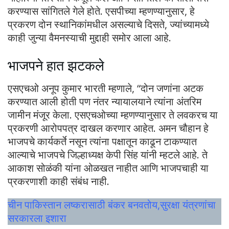
करण्यास सांगितले गेले होते. एसपीच्या म्हणण्यानुसार, हे
प्रकरण दोन स्थानिकांमधील असल्याचे दिसते, ज्यांच्यामध्ये
काही जुन्या वैमनस्याची मुद्दाही समोर आला आहे.
भाजपने हात झटकले
एसएचओ अनूप कुमार भारती म्हणाले, “दोन जणांना अटक
करण्यात आली होती पण नंतर न्यायालयाने त्यांना अंतरिम
जामीन मंजूर केला. एसएचओच्या म्हणण्यानुसार ते लवकरच या
प्रकरणी आरोपपत्र दाखल करणार आहेत. अमन चौहान हे
भाजपचे कार्यकर्ते नसून त्यांना पक्षातून काढून टाकण्यात
आल्याचे भाजपचे जिल्हाध्यक्ष केपी सिंह यांनी म्हटले आहे. ते
आकाश सोळंकी यांना ओळखत नाहीत आणि भाजपचाही या
प्रकरणाशी काही संबंध नाही.
चीन पाकिस्तान लष्करासाठी बंकर बनवतोय,सुरक्षा यंत्रणांचा
सरकारला इशारा