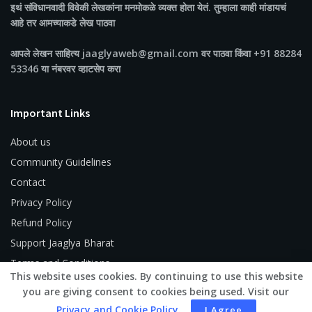
इथं संविधानवादी विवेकी लेखकांना मनमोकळे व्यक्त होता येतं. तुम्हाला काही मांडायचं
आहे तर आमच्याकडे लेख पाठवा
आपले लेखन साहित्य jaaglyaweb@gmail.com वर पाठवा किंवा +91 88284
53346 या नंबरवर व्हाटसेप करा
Important Links
About us
Community Guidelines
Contact
Privacy Policy
Refund Policy
Support Jaaglya Bharat
Terms and Conditions
This website uses cookies. By continuing to use this website
you are giving consent to cookies being used. Visit our
Privacy and Cookie Policy
.
I Agree