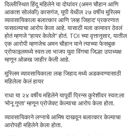
दिल्लीस्थित हिंदू महिलेने या दोघांवर (अमन चौहान आणि
आकाश सोलंकी) कासगंज, यूपी येथील २७ वर्षीय मुस्लिम
व्यावसायिकाला बलात्कार आणि ‘लव्ह जिहाद’ प्रकरणात
फसवल्याचा आरोप केला आहे. यासाठी मला कामावर ठेवलं
होतं म्हणजे “हायर केलेले” होतं. TOI च्या वृत्तानुसार, यातील
एक आरोपी म्हणजेच अमन चौहान याने त्याच्या फेसबुक
प्रोफाइलमध्ये स्वतःला भाजप युवा विंगचा जिल्हा उपाध्यक्ष
म्हणून ओळख जाहीर केली आहे.​
मुस्लिम व्यावसायिकाला लव्ह जिहाद मध्ये अडकवण्यासाठी
महिलेला केलं हायर
राधा या २४ वर्षीय महिलेने यापूर्वी प्रिन्स कुरेशीवर स्वत:ला
‘मोनू गुप्ता’ म्हणून प्रोजेक्ट केल्याचा आरोप केला होता.
व्यावसायिकाने लग्नाचे आमिष दाखवून बलात्कार केल्याचा
आरोपही महिलेने केला होता.