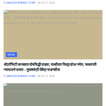
BY
JAAGLYA BHARAT STAFF
JULY 7, 2026
NEWS
ॲट्रॉसिटी कायद्यात दोषसिद्धी वाढवा; साक्षीदार फितूर होऊ नयेत, जलदगती
न्यायालये उभारा – मुख्यमंत्री देवेंद्र फडणवीस
BY
JAAGLYA BHARAT STAFF
JULY 3, 2026