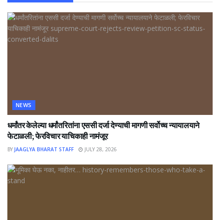
NEWS
धर्मांतर केलेल्या धर्मांतरितांना एससी दर्जा देण्याची मागणी सर्वोच्च न्यायालयाने
फेटाळली; फेरविचार याचिकाही नामंजूर
BY
JAAGLYA BHARAT STAFF
JULY 28, 2026