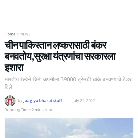
Home
NEWS
चीन पाकिस्तान लष्करासाठी बंकर
बनवतोय,सुरक्षा यंत्रणांचा सरकारला
इशारा
भारतीय रेल्वेने चिनी कंपनीला 39000 ट्रेनची चाके बनवण्याचे टेंडर
दिले
by
Jaaglya bharat staff
July 24, 2022
Reading Time: 2 mins read