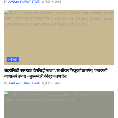
BY
JAAGLYA BHARAT STAFF
JULY 7, 2026
NEWS
ॲट्रॉसिटी कायद्यात दोषसिद्धी वाढवा; साक्षीदार फितूर होऊ नयेत, जलदगती
न्यायालये उभारा – मुख्यमंत्री देवेंद्र फडणवीस
BY
JAAGLYA BHARAT STAFF
JULY 3, 2026