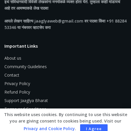
इथं संविधानवादी विवेकी लेखकांना मनमोकळे व्यक्त होता येतं. तुम्हाला काही मांडायचं
आहे तर आमच्याकडे लेख पाठवा
आपले लेखन साहित्य jaaglyaweb@gmail.com वर पाठवा किंवा +91 88284
53346 या नंबरवर व्हाटसेप करा
Important Links
About us
Community Guidelines
Contact
Privacy Policy
Refund Policy
Support Jaaglya Bharat
Terms and Conditions
This website uses cookies. By continuing to use this website
you are giving consent to cookies being used. Visit our
Privacy and Cookie Policy
.
I Agree