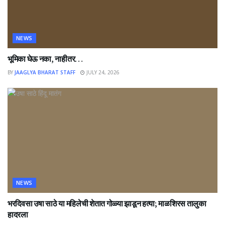
NEWS
भूमिका घेऊ नका, नाहीतर…
BY
JAAGLYA BHARAT STAFF
JULY 24, 2026
NEWS
भरदिवसा उषा साठे या महिलेची शेतात गोळ्या झाडून हत्या; माळशिरस तालुका
हादरला