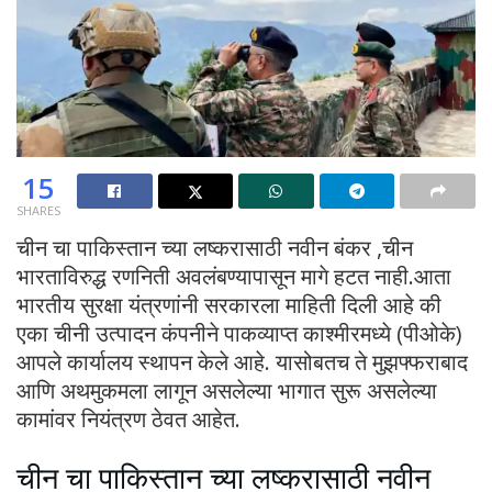
15
SHARES
चीन चा पाकिस्तान च्या लष्करासाठी नवीन बंकर ,चीन
भारताविरुद्ध रणनिती अवलंबण्यापासून मागे हटत नाही.आता
भारतीय सुरक्षा यंत्रणांनी सरकारला माहिती दिली आहे की
एका चीनी उत्पादन कंपनीने पाकव्याप्त काश्मीरमध्ये (पीओके)
आपले कार्यालय स्थापन केले आहे. यासोबतच ते मुझफ्फराबाद
आणि अथमुकमला लागून असलेल्या भागात सुरू असलेल्या
कामांवर नियंत्रण ठेवत आहेत.
चीन चा पाकिस्तान च्या लष्करासाठी नवीन