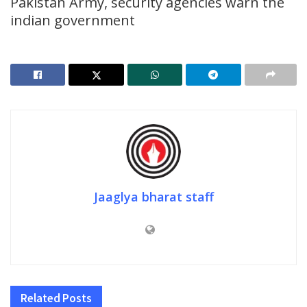
Pakistan Army, security agencies warn the
indian government
Jaaglya bharat staff
Related
Posts