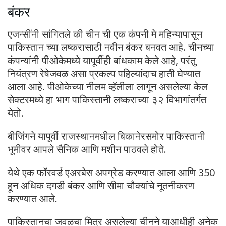
बंकर
एजन्सींनी सांगितले की चीन ची एक कंपनी मे महिन्यापासून
पाकिस्तान च्या लष्करासाठी नवीन बंकर बनवत आहे. चीनच्या
कंपन्यांनी पीओकेमध्ये यापूर्वीही बांधकाम केले आहे, परंतु
नियंत्रण रेषेजवळ असा प्रकल्प पहिल्यांदाच हाती घेण्यात
आला आहे. पीओकेच्या नीलम व्हॅलीला लागून असलेल्या केल
सेक्टरमध्ये हा भाग पाकिस्तानी लष्कराच्या ३२ विभागांतर्गत
येतो.
बीजिंगने यापूर्वी राजस्थानमधील बिकानेरसमोर पाकिस्तानी
भूमीवर आपले सैनिक आणि मशीन पाठवले होते.
येथे एक फॉरवर्ड एअरबेस अपग्रेड करण्यात आला आणि 350
हून अधिक दगडी बंकर आणि सीमा चौक्यांचे नूतनीकरण
करण्यात आले.
पाकिस्तानचा जवळचा मित्र असलेल्या चीनने याआधीही अनेक