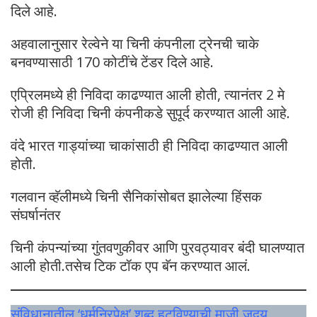
दिले आहे.
अहवालानुसार रेल्वेने या चिनी कंपनीला ट्रेनची चाके
बनवण्यासाठी 170 कोटींचे टेंडर दिले आहे.
एप्रिलमध्ये ही निविदा काढण्यात आली होती, त्यानंतर 2 मे
रोजी ही निविदा चिनी कंपनीकडे सुपूर्द करण्यात आली आहे.
वंदे भारत गाड्यांच्या चाकांसाठी ही निविदा काढण्यात आली
होती.
गलवान व्हॅलीमध्ये चिनी सैनिकांसोबत झालेल्या हिंसक
संघर्षानंतर
चिनी कंपन्यांच्या गुंतवणुकीवर आणि पुरवठ्यावर बंदी घालण्यात
आली होती.तसेच टिक टॉक एप बॅन करण्यात आलं.
संविधानातील ‘धर्मनिरपेक्ष’ शब्द हटविण्याची माजी जदयू