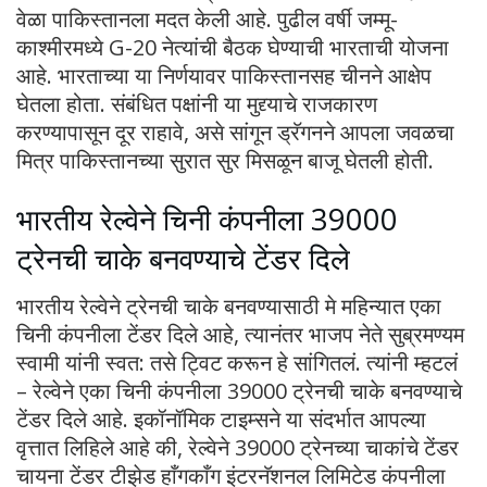
वेळा पाकिस्तानला मदत केली आहे. पुढील वर्षी जम्मू-
काश्मीरमध्ये G-20 नेत्यांची बैठक घेण्याची भारताची योजना
आहे. भारताच्या या निर्णयावर पाकिस्तानसह चीनने आक्षेप
घेतला होता. संबंधित पक्षांनी या मुद्द्याचे राजकारण
करण्यापासून दूर राहावे, असे सांगून ड्रॅगनने आपला जवळचा
मित्र पाकिस्तानच्या सुरात सुर मिसळून बाजू घेतली होती.
भारतीय रेल्वेने चिनी कंपनीला 39000
ट्रेनची चाके बनवण्याचे टेंडर दिले
भारतीय रेल्वेने ट्रेनची चाके बनवण्यासाठी मे महिन्यात एका
चिनी कंपनीला टेंडर दिले आहे, त्यानंतर भाजप नेते सुब्रमण्यम
स्वामी यांनी स्वत: तसे ट्विट करून हे सांगितलं. त्यांनी म्हटलं
– रेल्वेने एका चिनी कंपनीला 39000 ट्रेनची चाके बनवण्याचे
टेंडर दिले आहे. इकॉनॉमिक टाइम्सने या संदर्भात आपल्या
वृत्तात लिहिले आहे की, रेल्वेने 39000 ट्रेनच्या चाकांचे टेंडर
चायना टेंडर टीझेड हाँगकाँग इंटरनॅशनल लिमिटेड कंपनीला