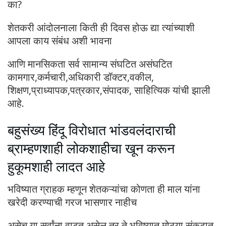
का?
शेतकरी आंदोलनाला किती ही दिवस होऊ द्या त्यांच्याशी
आपला काय संबंध अशी भावना
आणि मानसिकता सर्व सामान्य संघटित असंघटित
कामगार,कर्मचारी,अधिकारी डॉक्टर,वकील,
शिक्षण,प्राध्यापक,पत्रकार,संपादक, साहित्यिक यांची झाली
आहे.
बहुसंख्य हिंदू विरोधात भांडवलंदाराची
ब्राम्हणशाही लोकशाहीचा खून करून
हुकूमशाही लादत आहे
भविष्यात ग्राहक म्हणून शेतकऱ्यांचा कोणता ही माल यांना
खरेदी करण्याची गरज भासणार नाहीच
असेच या सर्वांना वाटत असेल तर ते भविष्यात मोठ्या संकटात