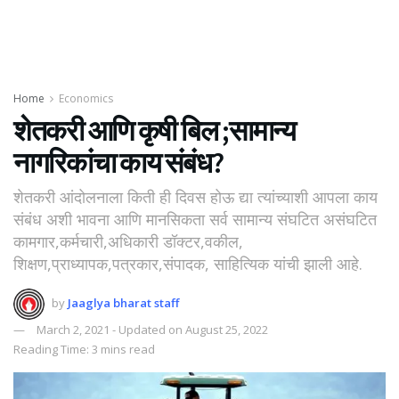
Home
Economics
शेतकरी आणि कृषी बिल ;सामान्य
नागरिकांचा काय संबंध?
शेतकरी आंदोलनाला किती ही दिवस होऊ द्या त्यांच्याशी आपला काय
संबंध अशी भावना आणि मानसिकता सर्व सामान्य संघटित असंघटित
कामगार,कर्मचारी,अधिकारी डॉक्टर,वकील,
शिक्षण,प्राध्यापक,पत्रकार,संपादक, साहित्यिक यांची झाली आहे.
by
Jaaglya bharat staff
March 2, 2021 - Updated on August 25, 2022
Reading Time: 3 mins read