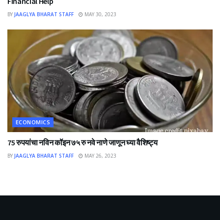
Financial Help
BY
JAAGLYA BHARAT STAFF
MAY 30, 2023
ECONOMICS
75 रुपयांचा नविन कॉइन ७५ रु नवे नाणे जाणून घ्या वैशिष्ट्य
BY
JAAGLYA BHARAT STAFF
MAY 26, 2023