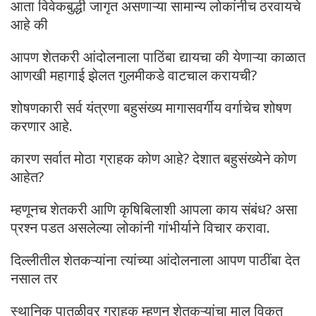
आता विवेकबुद्धी जागृत असणाऱ्या सामान्य लोकांनीच ठरवायचे
आहे की
आपण शेतकरी आंदोलनाला पाठिंबा द्यायचा की येणाऱ्या काळात
आणखी महागाई झेलत गुलमीकडे वाटचाल करायची?
शोषणकारी सर्व यंत्रणा बहुसंख्य मागासवर्गीय वर्गाचेच शोषण
करणार आहे.
कारण सर्वात मोठा ग्राहक कोण आहे? देशात बहुसंख्येने कोण
आहेत?
म्हणूनच शेतकरी आणि कृषिबिलाशी आपला काय संबंध? असा
प्रश्न पडत असलेल्या लोकांनी गांभीर्याने विचार करावा.
दिल्लीतील शेतकऱ्यांना त्यांच्या आंदोलनाला आपण पाठींबा देत
नसाल तर
स्थानिक पातळीवर ग्राहक म्हणून शेतकऱ्यांचा माल विकत