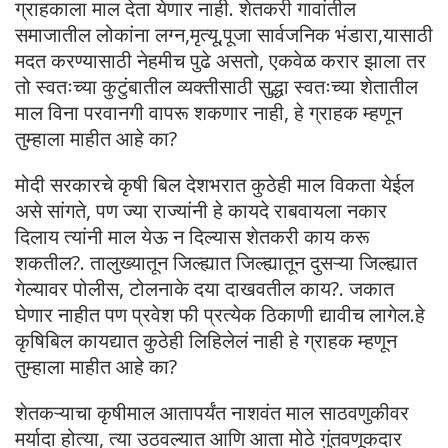
ग्राहकाला माल देता येणार नाही. शेतकरी गावांतील
समाजातील लोकांना लग्न,मृत्यू,पूजा सार्वजनिक भंडारा,यासाठी
मदत करण्यासाठी नेहमीच पुढे असतो, एकवेळ करार झाला तर
तो स्वतःच्या कुटुंबातील व्यक्तीसाठी सुद्धा स्वतःच्या शेतातील
माल विना परवानगी वापरू शकणार नाही, हे ग्राहक म्हणून
तुम्हाला माहीत आहे का?
मोदी सरकारचे कृषी बिल देशभरात कुठेही माल विकता येईल
असे सांगते, पण ज्या राज्यांनी हे कायदे राबवायला नकार
दिलाय त्यांनी माल येऊ न दिल्यास शेतकरी काय करू
शकतील?. तालुख्यातून जिल्ह्यात जिल्ह्यातून दुसऱ्या जिल्ह्यात
गेल्यावर पोलीस, टोलनाके दया दाखवतील काय?. जकात
घेणार नाहीत पण प्रवेश फी प्रत्येक ठिकाणी द्यावीच लागेल.हे
कृषिबिल कायद्यात कुठेही लिहिलेलं नाही हे ग्राहक म्हणून
तुम्हाला माहीत आहे का?
शेतकऱ्याचा कृषीमाल आतापर्यंत नाशवंत माल साठवणुकीवर
मर्यादा होत्या, त्या उठवल्यात आणि आता मोठे गुंतवणूकदार