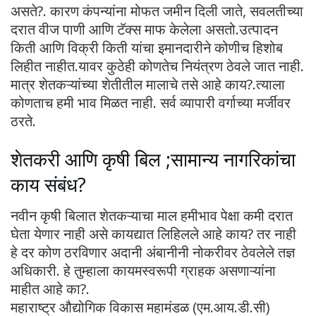
असते?. कारण कंपन्यांना मोफत जमीन दिली जाते, सवलतीच्या
दरात वीज पाणी आणि टॅक्स माफ केलेला असतो.उत्पादन
किती आणि विक्री किती यांचा इमानदारीने कोणीच हिशोब
लिहीत नाहीत.यावर कुठेही कोणतेच नियंत्रण ठेवले जात नाही.
मात्र शेतकऱ्यांच्या शेतीतील मालाचे तसे आहे काय?.त्याला
कोणताच हमी भाव मिळत नाही. सर्व व्यापारी वर्गाच्या मर्जीवर
ठरते.
शेतकरी आणि कृषी बिल ;सामान्य नागरिकांचा
काय संबंध?
नवीन कृषी बिलात शेतकऱ्याचा माल हमीभाव पेक्षा कमी दरात
घेता येणार नाही असे कायद्यात लिहिलले आहे काय? तर नाही
हे दर कोण ठरविणार अदानी अंबानीनी नोकरीवर ठेवलेले तज्ञ
अधिकारी. हे तुम्हाला कायमस्वरूपी ग्राहक असणाऱ्यांना
माहीत आहे का?.
महाराष्ट्र औद्योगिक विकास महामंडळ (एम.आय.डी.सी)