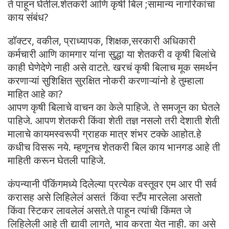
ते पाहून घेतील.शेतकरी आणि कृषी बिल ;सामान्य नागरिकांचा
काय संबंध?
डॉक्टर, वकील, प्राध्यापक, शिक्षक,सरकारी अधिकारी
कर्मचारी आणि कामगार यांना सुद्धा या शेतकरी व कृषी बिलांचे
काही घेणेदेणे नाही असे वाटते. खरचं कृषी बिलाच मूक समर्थन
करणाऱ्यां सुशिक्षित सुरक्षित नोकरी करणाऱ्यांनो हे तुम्हाला
माहित आहे का?
आपण कृषी बिलाचे वाचन का केले पाहिजे. ते समजून का घेतले
पाहिजे. आपण शेतकरी किंवा शेती तज्ञ नसलो तरी देशाती शेती
मालाचे कायमस्वरूपी ग्राहक मात्र शंभर टक्के आहोत.हे
कधीच विसरू नये. म्हणूनच शेतकरी बिल काय भानगड आहे ती
माहिती करून घेतली पाहिजे.
कंपन्यानी पॅकिंगमध्ये दिलेल्या प्रत्येक वस्तूवर एम आर पी सर्व
करासह असे लिहिलेलं असतं किंवा स्टँप मारलेला असतो
किंवा स्टिकर लावलेलं असते.ते पाहून त्यांची किंमत जे
लिहिलेली आहे ती द्यावी लागते, भाव करता येत नाही. का असे