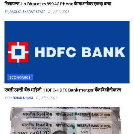
रिलायन्स Jio Bharat rs 999 4G Phone घेण्याअगोदर एकदा वाचा
BY
JAAGLYA BHARAT STAFF
JULY 4, 2023
ECONOMICS
एचडीएफसी बँक माहिती | HDFC-HDFC Bank merger बँक विलीनीकरण
BY
SHEKHAR NIKAM
JULY 3, 2023