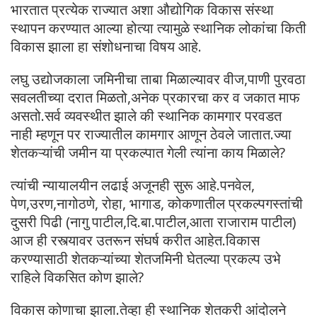
भारतात प्रत्येक राज्यात अशा औद्योगिक विकास संस्था
स्थापन करण्यात आल्या होत्या त्यामुळे स्थानिक लोकांचा किती
विकास झाला हा संशोधनाचा विषय आहे.
लघु उद्योजकाला जमिनीचा ताबा मिळाल्यावर वीज,पाणी पुरवठा
सवलतीच्या दरात मिळतो,अनेक प्रकारचा कर व जकात माफ
असतो.सर्व व्यवस्थीत झाले की स्थानिक कामगार परवडत
नाही म्हणून पर राज्यातील कामगार आणून ठेवले जातात.ज्या
शेतकऱ्यांची जमीन या प्रकल्पात गेली त्यांना काय मिळाले?
त्यांची न्यायालयीन लढाई अजूनही सुरू आहे.पनवेल,
पेण,उरण,नागोठणे, रोहा, भागाड, कोकणातील प्रकल्पगस्तांची
दुसरी पिढी (नागु पाटील,दि.बा.पाटील,आता राजाराम पाटील)
आज ही रस्त्यावर उतरून संघर्ष करीत आहेत.विकास
करण्यासाठी शेतकऱ्यांच्या शेतजमिनी घेतल्या प्रकल्प उभे
राहिले विकसित कोण झाले?
विकास कोणाचा झाला.तेव्हा ही स्थानिक शेतकरी आंदोलने