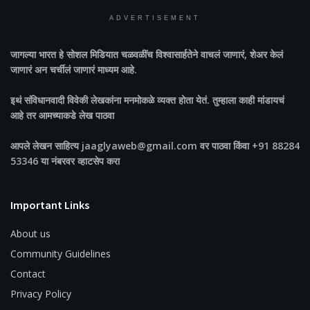
ADVERTISEMENT
जागल्या भारत
हे सोशल मिडियात चळवळींच विश्वासार्हतेने वाचलं जाणारं, शेअर केलं
जाणारं अन चर्चीलं जाणारं माध्यम आहे.
इथं संविधानवादी विवेकी लेखकांना मनमोकळे व्यक्त होता येतं. तुम्हाला काही मांडायचं
आहे तर आमच्याकडे लेख पाठवा
आपले लेखन साहित्य jaaglyaweb@gmail.com वर पाठवा किंवा +91 88284
53346 या नंबरवर व्हाटसेप करा
Important Links
About us
Community Guidelines
Contact
Privacy Policy