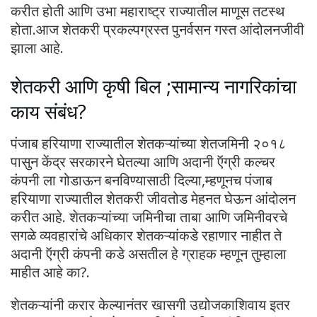
करीत होती आणि उभा महाराष्ट्र राज्यातील माणूस तटस्थ
होता.आज शेतकरी प्रकल्पग्रस्त पुनर्वसन गस्त आंदोलनजीवी
झाला आहे.
शेतकरी आणि कृषी बिल ;सामान्य नागरिकांचा
काय संबंध?
पंजाब हरियाणा राज्यातील शेतकऱ्यांच्या शेतजमिनी २०१८
पासुन केंद्र सरकारने घेतल्या आणि अदानी ऍग्री कल्चर
कंपनी ला गोडाऊन बनविण्यासाठी दिल्या,म्हणूनच पंजाब
हरियाणा राज्यातील शेतकरी जीवतोड मेहनत घेऊन आंदोलन
करीत आहे. शेतकऱ्यांच्या जमिनीचा ताबा आणि जमिनीवरचे
सगळे व्यवहारांचे अधिकार शेतकऱ्यांकडे रहाणार नाहीत ते
अदानी ऍग्री कंपनी कडे असतील हे ग्राहक म्हणून तुम्हाला
माहीत आहे का?.
शेतकऱ्यांनी करार केल्यानंतर खासगी उद्योजकाशिवाय इतर