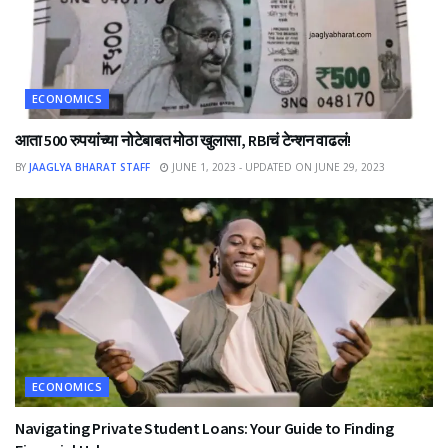
ECONOMICS
आता 500 रुपयांच्या नोटेबाबत मोठा खुलासा, RBIचं टेन्शन वाढलं!
BY
JAAGLYA BHARAT STAFF
JUNE 1, 2023 - UPDATED ON JUNE 29, 2023
ECONOMICS
Navigating Private Student Loans: Your Guide to Finding