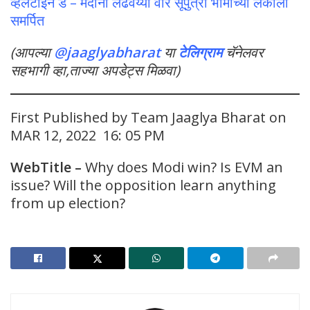
व्हॅलेंटाईन डे – मर्दानी लढवय्यी वीर सूपुत्री भीमाच्या लेकीला
समर्पित
(आपल्या
@jaaglyabharat
या
टेलिग्राम
चॅनेलवर
सहभागी व्हा,ताज्या अपडेट्स मिळवा)
First Published by Team Jaaglya Bharat on
MAR 12, 2022 16: 05 PM
WebTitle –
Why does Modi win? Is EVM an
issue? Will the opposition learn anything
from up election?