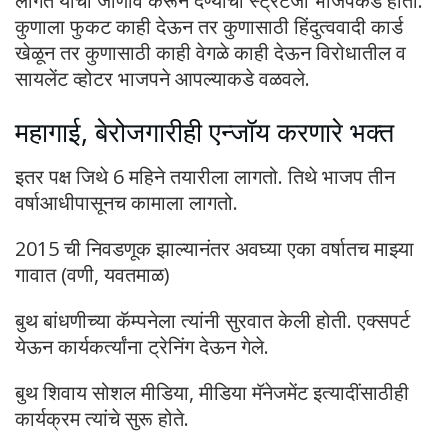
लागते याची जाणीव करून देण्याची स्ट्रॅटेजी भाजपकडे होती.
कुणाला फुकट काही देऊन तर कुणासाठी हिंदुत्ववादी कार्ड
खेळून तर कुणासाठी काही वेगळे काही देऊन विरोधातील व
सायलेंट व्होटर भाजपने आपल्याकडे वळवले.
महागाई, बेरोजगारीही एन्जॉय करणारे भक्त
इतर पक्ष जिथे 6 महिने तयारीला लागतो. तिथे भाजप तीन
वर्षाआधीपासूनच कामाला लागतो.
2015 ची निवडणूक झाल्यानंतर अवघ्या एका वर्षातच माझ्या
गावात (वणी, यवतमाळ)
बुथ बांधणीच्या कॅम्पनेला त्यांनी सुरवात केली होती. एक्सपर्ट
येऊन कार्यकर्त्यांना ट्रेनिंग देऊन गेले.
बुथ शिवाय सोशल मीडिया, मीडिया मॅनेजमेंट इत्यादींसाठीही
कार्यक्रम त्यांचे सुरू होते.