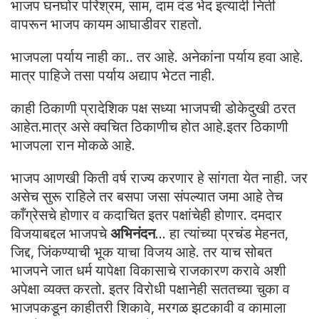
भाजप घनघोर परिश्रम, साम, दाम दंड भेद इत्यादी निती
वापरून भाजप कायम आघाडीवर राहतो.
भाजपला पर्याय नाही का.. तर आहे. अनेकांना पर्याय हवा आहे.
मात्र पाहिजे तसा पर्याय अद्याप भेटत नाही.
काही ठिकाणी प्रादेशिक पक्ष सध्या भाजपची डोकेदुखी ठरत
आहेत.मात्र असे क्वचित ठिकाणीच होत आहे.इतर ठिकाणी
भाजपला रान मोकळे आहे.
भाजप आणखी किती वर्ष राज्य करणार हे सांगता येत नाही. जर
असेच सुरू राहिले तर बसपा जसा संपल्यात जमा आहे तेच
काँग्रेसचे होणार व कदाचित इतर पक्षांचेही होणार. दमदार
विजयाबद्दल भाजपचे
अभिनंदन
… हा त्यांच्या प्रचंड मेहनत,
जिद्द, जिंकण्याची भूक याचा विजय आहे. तर याच सोबत
भाजपने जात धर्म यापेक्षा विकासाचे राजकारण करावे अशी
अपेक्षा व्यक्त करतो. इतर विरोधी पक्षानेही सततच्या चुका व
भाजपकडून काहीतरी शिकावे, मरगळ झटकावी व कामाला