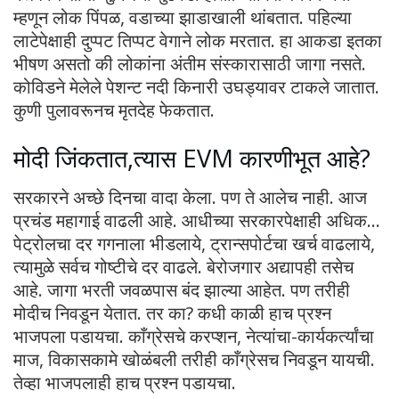
म्हणून लोक पिंपळ, वडाच्या झाडाखाली थांबतात. पहिल्या
लाटेपेक्षाही दुप्पट तिप्पट वेगाने लोक मरतात. हा आकडा इतका
भीषण असतो की लोकांना अंतीम संस्कारासाठी जागा नसते.
कोविडने मेलेले पेशन्ट नदी किनारी उघड्यावर टाकले जातात.
कुणी पुलावरूनच मृतदेह फेकतात.
मोदी जिंकतात,त्यास EVM कारणीभूत आहे?
सरकारने अच्छे दिनचा वादा केला. पण ते आलेच नाही. आज
प्रचंड महागाई वाढली आहे. आधीच्या सरकारपेक्षाही अधिक…
पेट्रोलचा दर गगनाला भीडलाये, ट्रान्सपोर्टचा खर्च वाढलाये,
त्यामुळे सर्वच गोष्टीचे दर वाढले. बेरोजगार अद्यापही तसेच
आहे. जागा भरती जवळपास बंद झाल्या आहेत. पण तरीही
मोदीच निवडून येतात. तर का? कधी काळी हाच प्रश्न
भाजपला पडायचा. काँग्रेसचे करप्शन, नेत्यांचा-कार्यकर्त्यांचा
माज, विकासकामे खोळंबली तरीही काँग्रेसच निवडून यायची.
तेव्हा भाजपलाही हाच प्रश्न पडायचा.