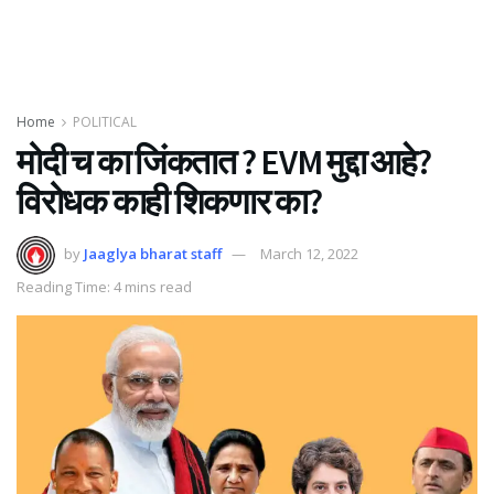
Home
POLITICAL
मोदी च का जिंकतात ? EVM मुद्दा आहे?
विरोधक काही शिकणार का?
by
Jaaglya bharat staff
March 12, 2022
Reading Time: 4 mins read