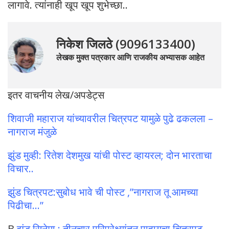
लागावे. त्यांनाही खूप खूप शुभेच्छा..
निकेश जिलठे (9096133400)
लेखक मुक्त पत्रकार आणि राजकीय अभ्यासक आहेत
इतर वाचनीय लेख/अपडेट्स
शिवाजी महाराज यांच्यावरील चित्रपट यामुळे पुढे ढकलला –
नागराज मंजुळे
झुंड मुव्ही: रितेश देशमुख यांची पोस्ट व्हायरल; दोन भारताचा
विचार..
झुंड चित्रपट:सुबोध भावे ची पोस्ट ,”नागराज तू आमच्या
पिढीचा…”
B
झुंड सिनेमा : तीनचार परिप्रेक्ष्यांतून पाहायचा चित्रपट