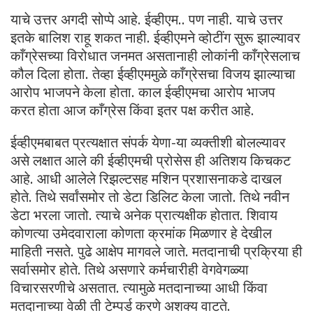
याचे उत्तर अगदी सोप्पे आहे. ईव्हीएम.. पण नाही. याचे उत्तर
इतके बालिश राहू शकत नाही. ईव्हीएमने व्होटींग सुरू झाल्यावर
काँग्रेसच्या विरोधात जनमत असतानाही लोकांनी काँग्रेसलाच
कौल दिला होता. तेव्हा ईव्हीएममुळे काँग्रेसचा विजय झाल्याचा
आरोप भाजपने केला होता. काल ईव्हीएमचा आरोप भाजप
करत होता आज काँग्रेस किंवा इतर पक्ष करीत आहे.
ईव्हीएमबाबत प्रत्यक्षात संपर्क येणा-या व्यक्तीशी बोलल्यावर
असे लक्षात आले की ईव्हीएमची प्रोसेस ही अतिशय किचकट
आहे. आधी आलेले रिझल्टसह मशिन प्रशासनाकडे दाखल
होते. तिथे सर्वांसमोर तो डेटा डिलिट केला जातो. तिथे नवीन
डेटा भरला जातो. त्याचे अनेक प्रात्यक्षीक होतात. शिवाय
कोणत्या उमेदवाराला कोणता क्रमांक मिळणार हे देखील
माहिती नसते. पुढे आक्षेप मागवले जाते. मतदानाची प्रक्रिया ही
सर्वासमोर होते. तिथे असणारे कर्मचारीही वेगवेगळ्या
विचारसरणीचे असतात. त्यामुळे मतदानाच्या आधी किंवा
मतदानाच्या वेळी ती टेम्पर्ड करणे अशक्य वाटते.