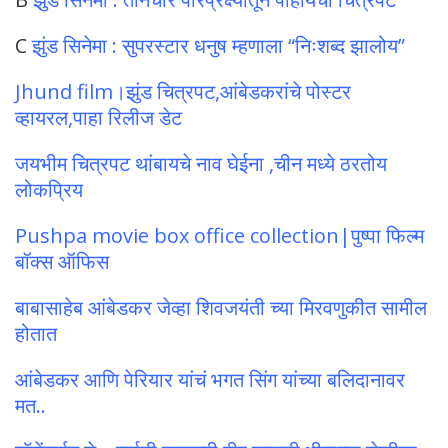
C
झुंड सिनेमा : सुपरस्टार धनुष म्हणाला “निःशब्द झालोय”
Jhund film।झुंड चित्रपट,आंबेडकरांचे पोस्टर
व्हायरल,पाहा रिलीज डेट
जयभीम चित्रपट थांबायचे नाव घेईना ,चीन मध्ये ठरतोय
लोकप्रिय
Pushpa movie box office collection|पुष्पा फिल्म
बॉक्स ऑफिस
बाबासाहेब आंबेडकर जेव्हा शिवजयंती च्या मिरवणुकीत सामील
होतात
आंबेडकर आणि पेरियार यांचं भगत सिंग यांच्या बलिदानावर
मत..