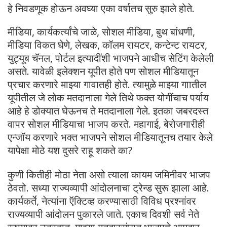
हे निवडणूक होऊन अवघ्या एका वर्षातच सुरु झाले होते.
मीडिया, कार्यकर्त्यांचे जाळे, सोशल मीडिया, बुथ बांधणी,
मीडिया विकत घेणे, लेखक, कॉलम रायटर, कन्टेन्ट रायटर,
युट्यूब चॅनल, पोर्टल इत्यादींशी भाजपने आधीच सेटिंग केलेली
असते. यावेळी इलेक्शन यूपीत होते पण सोशल मीडियातून
प्रचार करणारे माझ्या गावातही होते. त्यामुळे माझ्या गाातील
यूपीतील जे लोक मतदानाला गेले तिथे फक्त योगींचाच पर्याय
आहे हे डोक्यात घेऊनच ते मतदानाला गेले. इतका जबरदस्त
वापर सोशल मीडियाचा भाजप करते. महागाई, बेरोजगारीही
एन्जॉय करणारे भक्त भाजपने सोशल मीडियातूनच तयार केले
यापेक्षा मोठे यश दुसरे राहू शकते का?
कुणी कितीही मोठा नेता असो त्याला कायम जमिनीवर भाजप
ठेवतो. सध्या राज्यव्यापी आंदोलनाचा ट्रेन्ड सुरू झाला आहे.
कार्यकर्ते, नेत्यांना ऍक्टिव्ह करण्यासाठी विविध प्रश्नांवर
राज्यव्यापी आंदोलन पुकारले जाते. एकाच दिवशी सर्व नेते