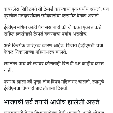
वायरलेस सिस्टिमने ती टेम्पर्ड करण्याचा एक पर्याय असतो. पण
प्रत्येक मतदारसंघात उमेदवारांचा क्रमांक वेगळा असतो.
ईव्हीएम मशिन काही पेगासस नाही की जे फक्त एकाच कडे
राहिल.इतरांनाही टेम्पर्ड करण्याचा पर्याय असतोच.
असे कित्येक तांत्रिक कारणं आहेत. शिवाय ईव्हीएमची चर्चा
केवळ निकालाच्या महिनाभरच चालते.
त्यानंतर पाच वर्ष त्यावर कोणताही विरोधी पक्ष काहीच करत
नाही.
पराभव झाला की पुन्हा तोच विषय महिनाभर चालतो. त्यामुळे
ईव्हीएमचा विषयही बाद होताना दिसतो.
भाजपची सर्व तयारी आधीच झालेली असते
गुजरातमध्ये गेल्या विधानसभेच्या वेळी भाजपने अगदी थोड्या