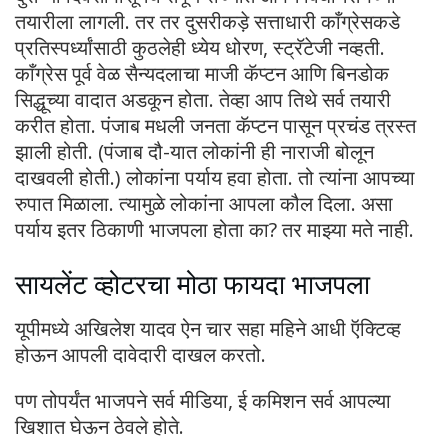
तयारीला लागली. तर तर दुसरीकड़े सत्ताधारी काँग्रेसकडे
प्रतिस्पर्ध्यांसाठी कुठलेही ध्येय धोरण, स्ट्रॅटेजी नव्हती.
काँग्रेस पूर्व वेळ सैन्यदलाचा माजी कॅप्टन आणि बिनडोक
सिद्धूच्या वादात अडकून होता. तेव्हा आप तिथे सर्व तयारी
करीत होता. पंजाब मधली जनता कॅप्टन पासून प्रचंड त्रस्त
झाली होती. (पंजाब दौ-यात लोकांनी ही नाराजी बोलून
दाखवली होती.) लोकांना पर्याय हवा होता. तो त्यांना आपच्या
रुपात मिळाला. त्यामुळे लोकांना आपला कौल दिला. असा
पर्याय इतर ठिकाणी भाजपला होता का? तर माझ्या मते नाही.
सायलेंट व्होटरचा मोठा फायदा भाजपला
यूपीमध्ये अखिलेश यादव ऐन चार सहा महिने आधी ऍक्टिव्ह
होऊन आपली दावेदारी दाखल करतो.
पण तोपर्यंत भाजपने सर्व मीडिया, ई कमिशन सर्व आपल्या
खिशात घेऊन ठेवले होते.