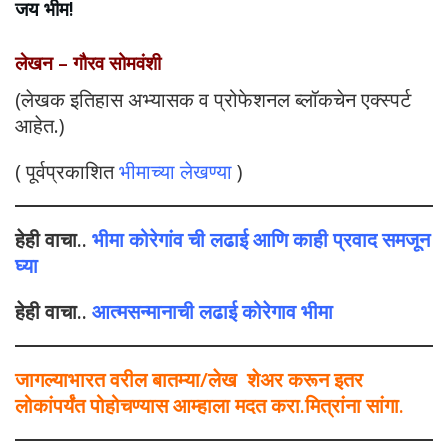
जय भीम!
लेखन – गौरव सोमवंशी
(लेखक इतिहास अभ्यासक व प्रोफेशनल ब्लॉकचेन एक्स्पर्ट
आहेत.)
( पूर्वप्रकाशित
भीमाच्या लेखण्या
)
हेही वाचा..
भीमा कोरेगांव ची लढाई आणि काही प्रवाद समजून
घ्या
हेही वाचा..
आत्मसन्मानाची लढाई कोरेगाव भीमा
जागल्याभारत वरील बातम्या/लेख शेअर करून इतर
लोकांपर्यंत पोहोचण्यास आम्हाला मदत करा.मित्रांना सांगा.