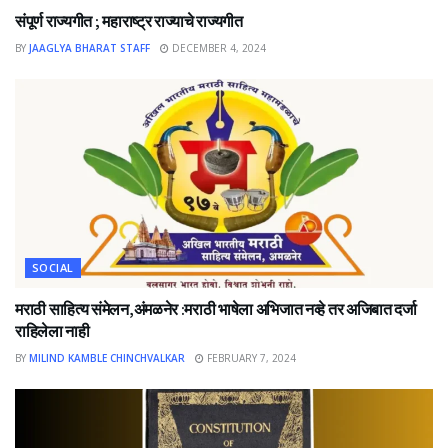
संपूर्ण राज्यगीत ; महाराष्ट्र राज्याचे राज्यगीत
BY
JAAGLYA BHARAT STAFF
DECEMBER 4, 2024
SOCIAL
मराठी साहित्य संमेलन,अंमळनेर :मराठी भाषेला अभिजात नव्हे तर अजिबात दर्जा
राहिलेला नाही
BY
MILIND KAMBLE CHINCHVALKAR
FEBRUARY 7, 2024