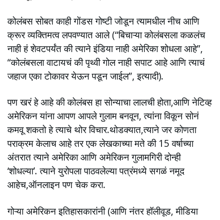
कोलंबस सोबत काही गोंडस गोष्टी जोडून त्यामधील नीच आणि
क्रूर व्यक्तिमत्व लपवण्यात आले (“बिचाऱ्या कोलंबसला कळलंच
नाही हं शेवटपर्यंत की त्याने इंडिया नाही अमेरिका शोधला आहे”,
“कोलंबसला वाटायचं की पृथ्वी गोल नाही सपाट आहे आणि त्याचं
जहाज एका टोकावर येऊन पडून जाईल”, इत्यादी).
पण खरं हे आहे की कोलंबस हा सोन्याचा लालची होता,आणि नेटिव्ह
अमेरिकन यांना आपण आपले गुलाम बनवून, त्यांना विकून सोनं
कमवू शकतो हे त्याचे थोर विचार.थोडक्यात,त्याने जर कोणता
पराक्रम केलाच आहे तर एक लेखकाच्या मते की 15 वर्षाच्या
अंतरात त्याने अमेरिका आणि अमेरिकन गुलामगिरी दोन्ही
‘शोधल्या’. त्याने युरोपला पाठवलेल्या पत्रंमध्ये सगळं नमूद
आहेच,ऑनलाइन पण चेक करा.
गोऱ्या अमेरिकन इतिहासकारांनी (आणि नंतर हॉलीवूड, मीडिया