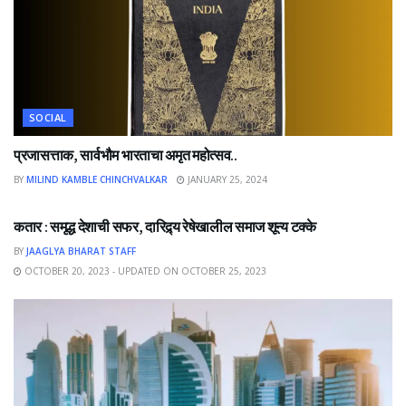
SOCIAL
प्रजासत्ताक, सार्वभौम भारताचा अमृत महोत्सव..
BY
MILIND KAMBLE CHINCHVALKAR
JANUARY 25, 2024
NEWS
कतार : समृद्ध देशाची सफर, दारिद्र्य रेषेखालील समाज शून्य टक्के
BY
JAAGLYA BHARAT STAFF
OCTOBER 20, 2023 - UPDATED ON OCTOBER 25, 2023