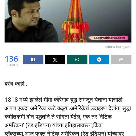
bhima koregaon
136
SHARES
बरंच काही..
1818 मध्ये झालेलं भीमा कोरेगाव युद्ध समजून घेताना यासाठी
आपण एकदा अमेरिका कडे वळूया.अमेरिकेचं उदाहरण देतांना सुद्धा
कमीतकमी दोन पद्धतीने ते सांगता येईल, एक तर ‘नेटिव्ह
अमेरिकन’ (रेड इंडियन) यांच्या इतिहासावरून,किंवा
ब्लॅक्सच्या.आज फक्त नेटिव्ह अमेरिकन (रेड इंडियन) यांच्यावर