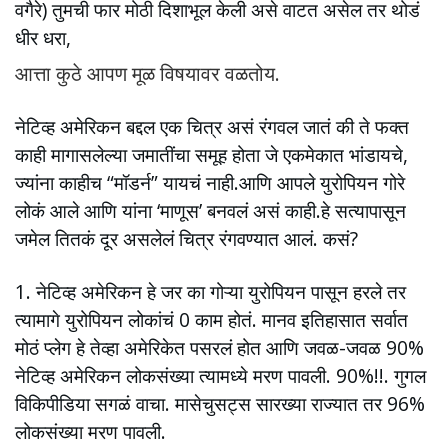
वगैरे) तुमची फार मोठी दिशाभूल केली असे वाटत असेल तर थोडं
धीर धरा,
आत्ता कुठे आपण मूळ विषयावर वळतोय.
नेटिव्ह अमेरिकन बद्दल एक चित्र असं रंगवल जातं की ते फक्त
काही मागासलेल्या जमातींचा समूह होता जे एकमेकात भांडायचे,
ज्यांना काहीच “मॉडर्न” यायचं नाही.आणि आपले युरोपियन गोरे
लोकं आले आणि यांना ‘माणूस’ बनवलं असं काही.हे सत्यापासून
जमेल तितकं दूर असलेलं चित्र रंगवण्यात आलं. कसं?
1. नेटिव्ह अमेरिकन हे जर का गोऱ्या युरोपियन पासून हरले तर
त्यामागे युरोपियन लोकांचं 0 काम होतं. मानव इतिहासात सर्वात
मोठं प्लेग हे तेव्हा अमेरिकेत पसरलं होत आणि जवळ-जवळ 90%
नेटिव्ह अमेरिकन लोकसंख्या त्यामध्ये मरण पावली. 90%!!. गुगल
विकिपीडिया सगळं वाचा. मासेचुसट्स सारख्या राज्यात तर 96%
लोकसंख्या मरण पावली.