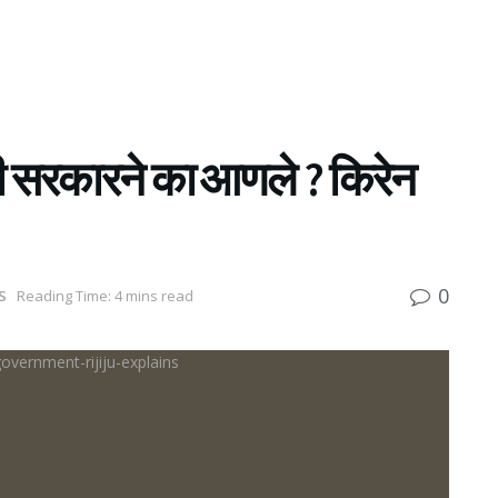
दी सरकारने का आणले ? किरेन
0
S
Reading Time: 4 mins read