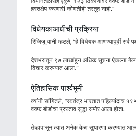
विमानतळासह एकूण १२३ ठिकाणांवर वक्फ बोर्डाने दावा
हस्तक्षेप करणारी कोणतीही तरतूद नाही.”
विधेयकाआधीची प्रक्रिया
रिजिजू यांनी म्हटले, “हे विधेयक आणण्यापूर्वी सर्व 
देशभरातून ९७ लाखांहून अधिक सूचना ऐकल्या गेल्या. २
विचार करण्यात आला.”
ऐतिहासिक पार्श्वभूमी
त्यांनी सांगितले, “स्वतंत्र भारतात पहिल्यांदाच १९
वक्फ बोर्डाचा प्रस्ताव सुद्धा समोर आला होता.
तेव्हापासून त्यात अनेक वेळा सुधारणा करण्यात 