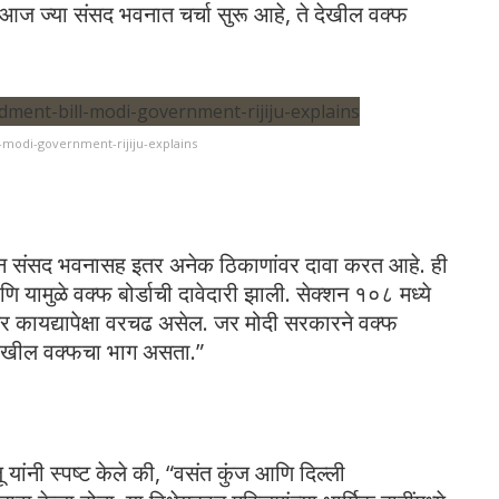
 आज ज्या संसद भवनात चर्चा सुरू आहे, ते देखील वक्फ
modi-government-rijiju-explains
ासून संसद भवनासह इतर अनेक ठिकाणांवर दावा करत आहे. ही
ामुळे वक्फ बोर्डाची दावेदारी झाली. सेक्शन १०८ मध्ये
र कायद्यापेक्षा वरचढ असेल. जर मोदी सरकारने वक्फ
देखील वक्फचा भाग असता.”
जू यांनी स्पष्ट केले की, “वसंत कुंज आणि दिल्ली