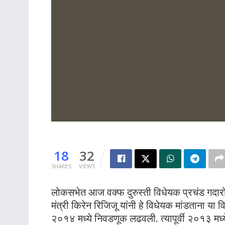
18
32
SHARES
VIEWS
लोकसभेत आज वक्फ दुरुस्ती विधेयक प्रचंड गदारो
मंत्री किरेन रिजिजू यांनी हे विधेयक मांडताना या 
२०१४ मध्ये निवडणूक लढवली. त्यापूर्वी २०१३ मध