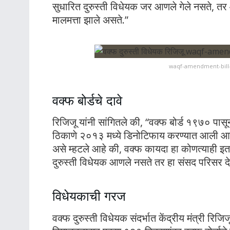
सुधारित दुरुस्ती विधेयक जर आणले गेले नसते, तर
मालमत्ता झाले असते.”
waqf-amendment-bill-
वक्फ बोर्डचे दावे
रिजिजू यांनी सांगितले की, “वक्फ बोर्ड १९७० प
ठिकाणे २०१३ मध्ये डिनोटिफाय करण्यात आली आणि य
असे म्हटले आहे की, वक्फ कायदा हा कोणत्याही इत
दुरुस्ती विधेयक आणले नसते तर हा संसद परिसर 
विधेयकाची गरज
वक्फ दुरुस्ती विधेयक संदर्भात केंद्रीय मंत्री रिजि