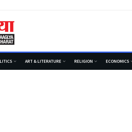
LITICS
ART & LITERATURE
RELIGION
ECONOMICS