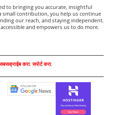
ed to bringing you accurate, insightful
 small contribution, you help us continue
panding our reach, and staying independent.
s accessible and empowers us to do more.
ा,सबसक्राईब करा. सपोर्ट करा.