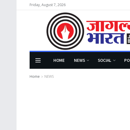
Friday, August 7, 2026
HOME
NEWS
SOCIAL
PO
Home
NEWS