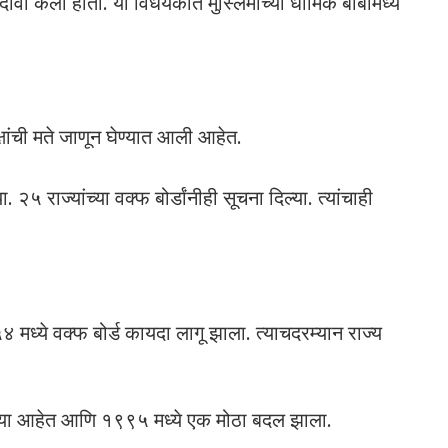
 केला होता. या विधेयकात मुस्लिमांच्या धार्मिक बाबींमध्ये
पक्षांची मते जाणून घेण्यात आली आहेत.
५ राज्यांच्या वक्फ बोर्डांनीही सूचना दिल्या. त्यांचाही
५४ मध्ये वक्फ बोर्ड कायदा लागू झाला. त्याचदरम्यान राज्य
आल्या आहेत आणि १९९५ मध्ये एक मोठा बदल झाला.