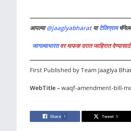
आपल्या
@jaaglyabharat
या
टेलिग्राम
चॅनेल
जागल्याभारत
वर माफक दरात जाहिरात देण्यासाठी
First Published by Team Jaaglya Bha
WebTitle
–
waqf-amendment-bill-mod
Share
7
Tweet
5