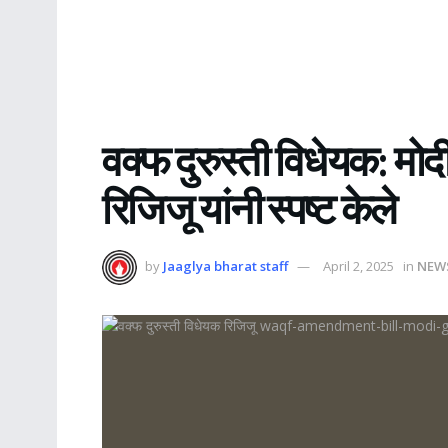
वक्फ दुरुस्ती विधेयक: मो
रिजिजू यांनी स्पष्ट केले
by
Jaaglya bharat staff
April 2, 2025
in
NEW