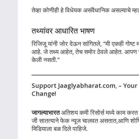
तेव्हा कोणीही हे विधेयक असंवैधानिक असल्याचे म्ह
तथ्यांवर आधारित भाषण
रिजिजू यांनी जोर देऊन सांगितले, “मी एकही गोष्ट 
आहे. जे तथ्य आहेत, तेच समोर ठेवले आहेत. आपण 
केली नसती.”
Support Jaaglyabharat.com
,
– Your
Change!
जागल्याभारत
अतिशय कमी रिसोर्स मध्ये काम करत आह
जी सातत्याने फेक न्यूज चालवत असतात,आणि शोषित
मिडियाला बळ दिले पाहिजे.