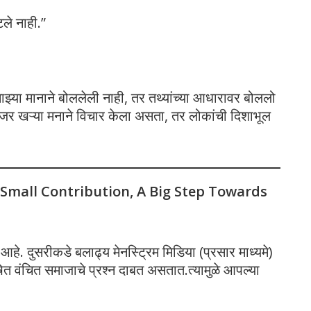
टले नाही.”
माझ्या मानाने बोललेली नाही, तर तथ्यांच्या आधारावर बोललो
जर खऱ्या मनाने विचार केला असता, तर लोकांची दिशाभूल
 Small Contribution, A Big Step Towards
े. दुसरीकडे बलाढ्य मेनस्ट्रिम मिडिया (प्रसार माध्यमे)
 वंचित समाजाचे प्रश्न दाबत असतात.त्यामुळे आपल्या