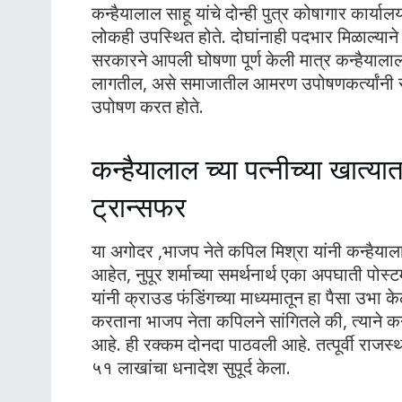
कन्हैयालाल साहू यांचे दोन्ही पुत्र कोषागार कार्यालय
लोकही उपस्थित होते. दोघांनाही पदभार मिळाल्यान
सरकारने आपली घोषणा पूर्ण केली मात्र कन्हैयालाल
लागतील, असे समाजातील आमरण उपोषणकर्त्यांनी सां
उपोषण करत होते.
कन्हैयालाल च्या पत्नीच्या खात्य
ट्रान्सफर
या अगोदर ,भाजप नेते कपिल मिश्रा यांनी कन्हैयाला
आहेत, नुपूर शर्माच्या समर्थनार्थ एका अपघाती पोस
यांनी क्राउड फंडिंगच्या माध्यमातून हा पैसा उभा
करताना भाजप नेता कपिलने सांगितले की, त्याने कन्
आहे. ही रक्कम दोनदा पाठवली आहे. तत्पूर्वी राजस्था
५१ लाखांचा धनादेश सुपूर्द केला.