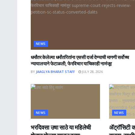
NEWS
धर्मांतर केलेल्या धर्मांतरितांना एससी दर्जा देण्याची मागणी सर्वोच्च
न्यायालयाने फेटाळली; फेरविचार याचिकाही नामंजूर
BY
JAAGLYA BHARAT STAFF
JULY 28, 2026
NEWS
NEWS
भरदिवसा उषा साठे या महिलेची
ॲट्रॉसिटी का