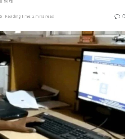
ी होती
0
S
Reading Time: 2 mins read