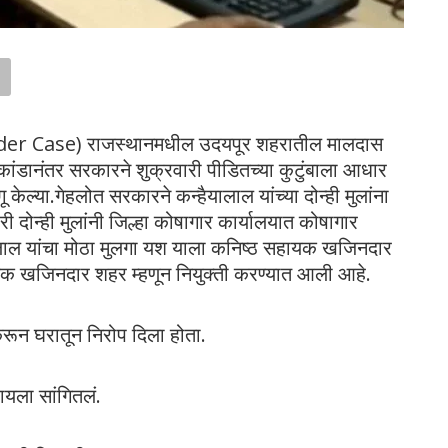
der Case) राजस्थानमधील उदयपूर शहरातील मालदास
ाकांडानंतर सरकारने शुक्रवारी पीडितच्या कुटुंबाला आधार
 केल्या.गेहलोत सरकारने कन्हैयालाल यांच्या दोन्ही मुलांना
ी दोन्ही मुलांनी जिल्हा कोषागार कार्यालयात कोषागार
ालाल यांचा मोठा मुलगा यश याला कनिष्ठ सहायक खजिनदार
यक खजिनदार शहर म्हणून नियुक्ती करण्यात आली आहे.
ड करून घरातून निरोप दिला होता.
ायला सांगितलं.