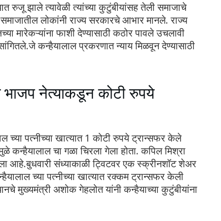
ात रुजू झाले त्यावेळी त्यांच्या कुटुंबीयांसह तेली समाजाचे
े समाजातील लोकांनी राज्य सरकारचे आभार मानले. राज्य
च्या मारेकऱ्यांना फाशी देण्यासाठी कठोर पावले उचलावी
गितले.जे कन्हैयालाल प्रकरणात न्याय मिळवून देण्यासाठी
ात भाजप नेत्याकडून कोटी रुपये
ल च्या पत्नीच्या खात्यात 1 कोटी रुपये ट्रान्सफर केले
्टमुळे कन्हैयालाल चा गळा चिरला गेला होता. कपिल मिश्रा
 केला आहे.बुधवारी संध्याकाळी ट्विटवर एक स्क्रीनशॉट शेअर
हैयालाल च्या पत्नीच्या खात्यात रक्कम ट्रान्सफर केली
नचे मुख्यमंत्री अशोक गेहलोत यांनी कन्हैयाच्या कुटुंबीयांना