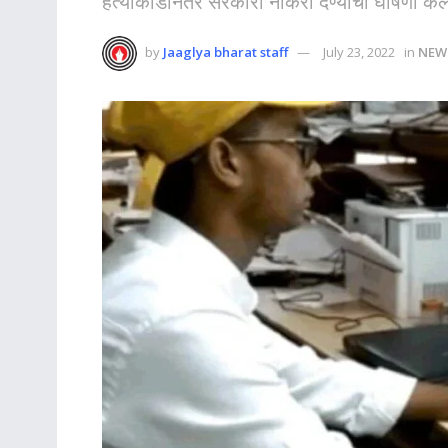
हत्याकांडानंतर सरकारी नोकरी देण्याची घोषणा केल
by
Jaaglya bharat staff
July 23, 2022
in
NEW