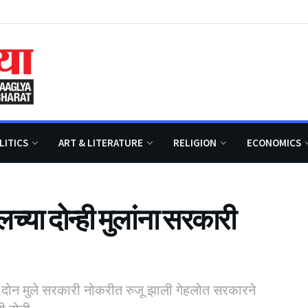
LITICS
ART & LITERATURE
RELIGION
ECONOMICS
च्या दोन्ही मुलांना सरकारी
 दोन मुले सरकारी नोकरीत रुजू झाली गेहलोत सरकारने