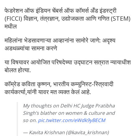
फेडरेशन ऑफ इंडियन चेंबर्स ऑफ कॉमर्स अँड इंडस्ट्री
(FICCI) विज्ञान, तंत्रज्ञान, उद्योजकता आणि गणित (STEM)
मधील
महिलांना भेडसावणाऱ्या आव्हानांना सामोरे जाणे: अदृश्य
अडथळ्यांचा सामना करणे
या विषयावर आयोजित परिषदेच्या उद्घाटन सत्रात न्यायाधीश
बोलत होत्या.
कॉम्रेड कविता कृष्णन, भारतीय कम्युनिस्ट-स्त्रिवादी
कार्यकर्त्या,यांनी यावर मत व्यक्त केलं आहे.
My thoughts on Delhi HC Judge Pratibha
Singh’s blather on women & culture and
so on.
pic.twitter.com/eWdk9yBECM
— Kavita Krishnan (@kavita_krishnan)