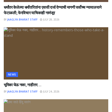
धर्मांतर केलेल्या धर्मांतरितांना एससी दर्जा देण्याची मागणी सर्वोच्च न्यायालयाने
फेटाळली; फेरविचार याचिकाही नामंजूर
BY
JAAGLYA BHARAT STAFF
JULY 28, 2026
NEWS
भूमिका घेऊ नका, नाहीतर…
BY
JAAGLYA BHARAT STAFF
JULY 24, 2026