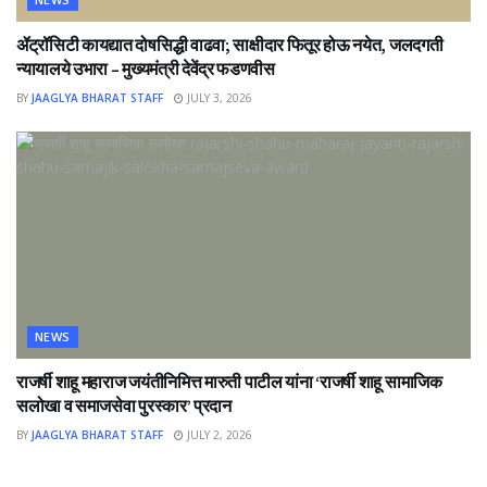
ॲट्रॉसिटी कायद्यात दोषसिद्धी वाढवा; साक्षीदार फितूर होऊ नयेत, जलदगती
न्यायालये उभारा – मुख्यमंत्री देवेंद्र फडणवीस
BY
JAAGLYA BHARAT STAFF
JULY 3, 2026
NEWS
राजर्षी शाहू महाराज जयंतीनिमित्त मारुती पाटील यांना ‘राजर्षी शाहू सामाजिक
सलोखा व समाजसेवा पुरस्कार’ प्रदान
BY
JAAGLYA BHARAT STAFF
JULY 2, 2026