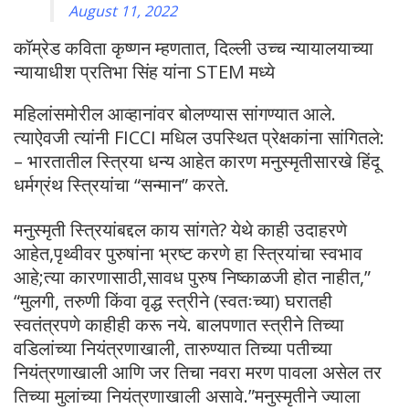
August 11, 2022
कॉम्रेड कविता कृष्णन म्हणतात, दिल्ली उच्च न्यायालयाच्या
न्यायाधीश प्रतिभा सिंह यांना STEM मध्ये
महिलांसमोरील आव्हानांवर बोलण्यास सांगण्यात आले.
त्याऐवजी त्यांनी FICCI मधिल उपस्थित प्रेक्षकांना सांगितले:
– भारतातील स्त्रिया धन्य आहेत कारण मनुस्मृतीसारखे हिंदू
धर्मग्रंथ स्त्रियांचा “सन्मान” करते.
मनुस्मृती स्त्रियांबद्दल काय सांगते? येथे काही उदाहरणे
आहेत,पृथ्वीवर पुरुषांना भ्रष्ट करणे हा स्त्रियांचा स्वभाव
आहे;त्या कारणासाठी,सावध पुरुष निष्काळजी होत नाहीत,”
“मुलगी, तरुणी किंवा वृद्ध स्त्रीने (स्वतःच्या) घरातही
स्वतंत्रपणे काहीही करू नये. बालपणात स्त्रीने तिच्या
वडिलांच्या नियंत्रणाखाली, तारुण्यात तिच्या पतीच्या
नियंत्रणाखाली आणि जर तिचा नवरा मरण पावला असेल तर
तिच्या मुलांच्या नियंत्रणाखाली असावे.”मनुस्मृतीने ज्याला