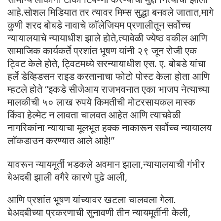
आहे.सोशल मिडियात तर त्यावर मिम्स सुद्धा बनवले जातात,मागे
कुणी शरद बोबडे नावाचे कॉलेजियम प्रणालीतून सर्वोच्च
न्यायालयाचे न्यायाधीश झाले होते,त्यावेळी ज्येष्ठ वकील आणि
सामाजिक कार्यकर्ते प्रशांत भूषण यांनी २९ जून रोजी एक
ट्विट केले होते, ट्विटमध्ये सरन्यायाधीश एस. ए. बोबडे यांचा
हर्ले डेव्हिडसन राइड करतानाचा फोटो पोस्ट केला होता आणि
म्हटले होते “इकडे सीजेआय राजभवनात एका भाजप नेत्याच्या
मालकीची ५० लाख रुपये किमतीची मोटरसायकल मास्क
किंवा हेल्मेट न लावता चालवत आहेत आणि त्याचवेळी
नागरिकांना न्यायाचा मूलभूत हक्क नाकारून सर्वोच्च न्यायालय
लॉकडाउन करण्यात आले आहे!”
यावरून न्यायमूर्ती भडकले अवमान झाला,न्यायालयाची गंभीर
बेअदबी झाली वगैरे कारणे पुढे आली,
आणि प्रशांत भूषण यांच्यावर खटला चालवला गेला.
बेअदबीच्या प्रकरणाची सुनावणी तीन न्यायमूर्तीनी केली,