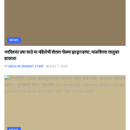
NEWS
भरदिवसा उषा साठे या महिलेची शेतात गोळ्या झाडून हत्या; माळशिरस तालुका
हादरला
BY
JAAGLYA BHARAT STAFF
JULY 7, 2026
NEWS