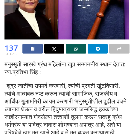
137
SHARES
मनुस्मृती सारखे ग्रंथ महिलांना खूप सन्माननीय स्थान देतात:
न्या.प्रतिभा सिंह :
“शूद्र जातींचा उपमर्द करणारी, त्यांची प्रगती खुंटविणारी,
त्यांचे आत्मबळ नष्ट करून त्यांची सामाजिक, राजकीय व
आर्थिक गुलामगिरी कायम करणारी ‘मनुस्मृती’तील पुढील वचने
ध्यानात घेऊन व वरील हिंदुमात्राच्या जन्मसिद्ध हक्कांच्या
जाहीरनाम्यात गोवलेल्या तत्त्वाशी तुलना करून सदरहू ग्रंथ
धर्मग्रंथ या पवित्र नावास शोभण्यास अपात्र आहे, असे या
परिषदेचे ठाम मत झाले आहे व ते मत व्यक्त करण्यासाठी