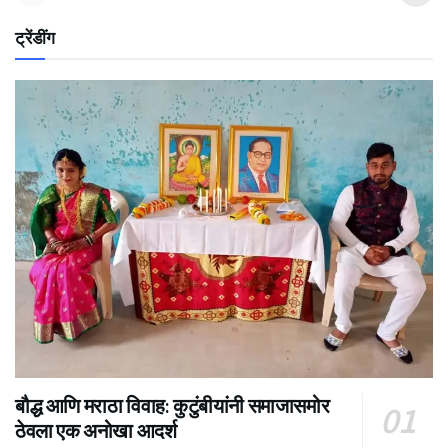
ट्रेंडींग
बौद्ध आणि मराठा विवाह: कुटुंबीयांनी समाजासमोर
ठेवला एक अनोखा आदर्श