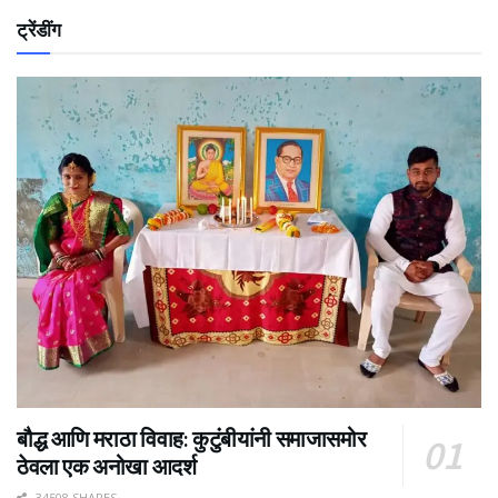
ट्रेंडींग
बौद्ध आणि मराठा विवाह: कुटुंबीयांनी समाजासमोर
ठेवला एक अनोखा आदर्श
34508 SHARES