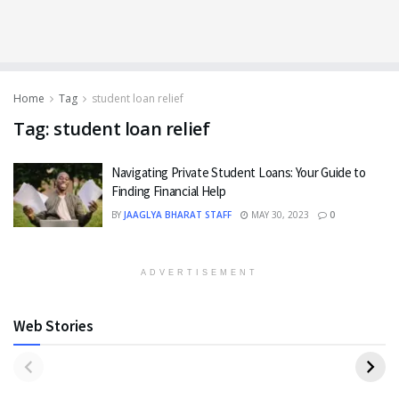
Home
Tag
student loan relief
Tag:
student loan relief
Navigating Private Student Loans: Your Guide to
Finding Financial Help
BY
JAAGLYA BHARAT STAFF
MAY 30, 2023
0
ADVERTISEMENT
Web Stories