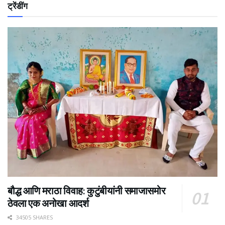
ट्रेंडींग
बौद्ध आणि मराठा विवाह: कुटुंबीयांनी समाजासमोर
ठेवला एक अनोखा आदर्श
34505 SHARES