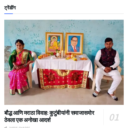
ट्रेंडींग
बौद्ध आणि मराठा विवाह: कुटुंबीयांनी समाजासमोर
ठेवला एक अनोखा आदर्श
34505 SHARES