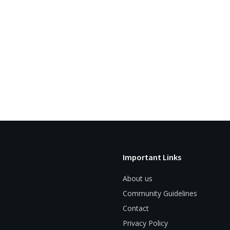
Important Links
About us
Community Guidelines
Contact
Privacy Policy