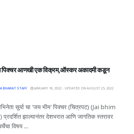
 पिक्चर आणखी एक विक्रम,ऑस्कर अकादमी कडून
A BHARAT STAFF
JANUARY 18, 2022 - UPDATED ON AUGUST 25, 2022
िनेता सुर्या चा 'जय भीम' पिक्चर (चित्रपट) (Jai bhim
 प्रदर्शित झाल्यानंतर देशभरात आणि जागतिक स्तरावर
्चेचा विषय ...