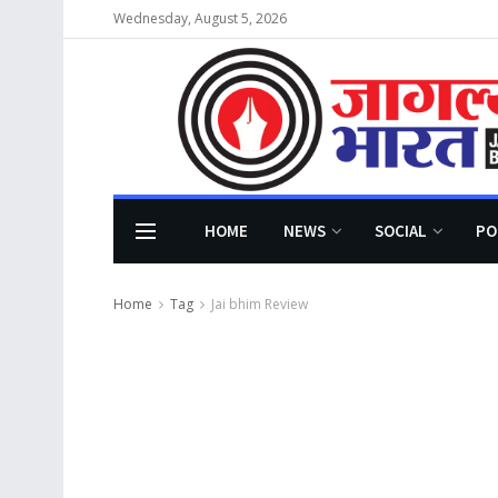
Wednesday, August 5, 2026
HOME
NEWS
SOCIAL
PO
Home
Tag
Jai bhim Review