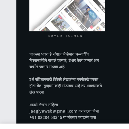
ADVERTISEMENT
जागल्या भारत
हे सोशल मिडियात चळवळींच
विश्वासार्हतेने वाचलं जाणारं, शेअर केलं जाणारं अन
चर्चीलं जाणारं माध्यम आहे.
इथं संविधानवादी विवेकी लेखकांना मनमोकळे व्यक्त
होता येतं. तुम्हाला काही मांडायचं आहे तर आमच्याकडे
लेख पाठवा
आपले लेखन साहित्य
jaaglyaweb@gmail.com वर पाठवा किंवा
+91 88284 53346 या नंबरवर व्हाटसेप करा