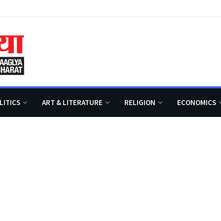
LITICS
ART & LITERATURE
RELIGION
ECONOMICS