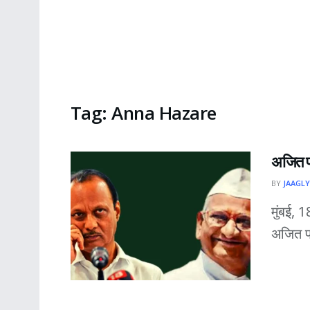
Tag:
Anna Hazare
अजित प
BY
JAAGLY
मुंबई, 1
अजित पव