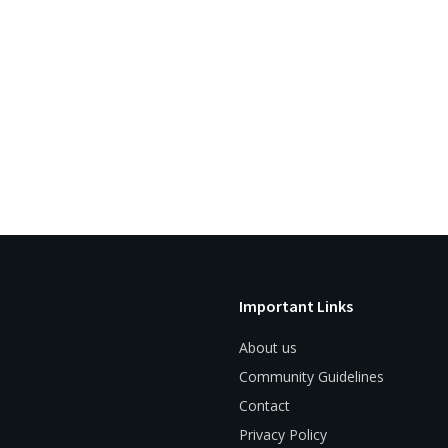
Important Links
About us
Community Guidelines
Contact
Privacy Policy