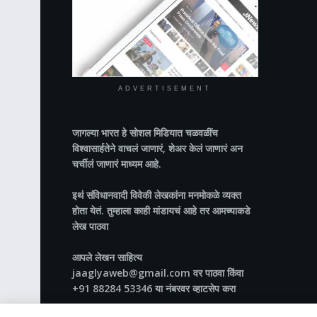
ADVERTISEMENT
जागल्या भारत
हे सोशल मिडियात चळवळींच
विश्वासार्हतेने वाचलं जाणारं, शेअर केलं जाणारं अन
चर्चीलं जाणारं माध्यम आहे.
इथं संविधानवादी विवेकी लेखकांना मनमोकळे व्यक्त
होता येतं. तुम्हाला काही मांडायचं आहे तर आमच्याकडे
लेख पाठवा
आपले लेखन साहित्य
jaaglyaweb@gmail.com वर पाठवा किंवा
+91 88284 53346 या नंबरवर व्हाटसेप करा