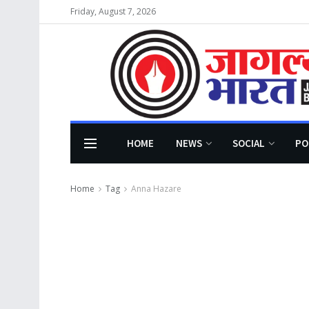
Friday, August 7, 2026
HOME
NEWS
SOCIAL
PO
Home
Tag
Anna Hazare