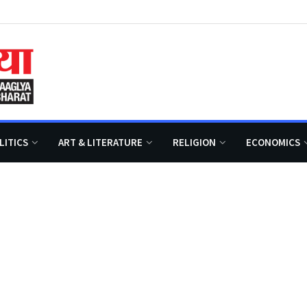
LITICS
ART & LITERATURE
RELIGION
ECONOMICS