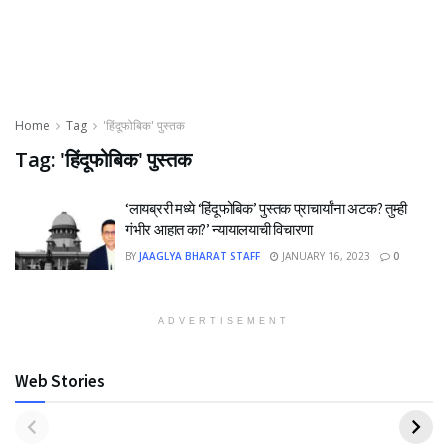
Home
Tag
'हिंदूफोबिक' पुस्तक
Tag:
'हिंदूफोबिक' पुस्तक
‘लायब्ररी मध्ये ‘हिंदूफोबिक’ पुस्तक प्राचार्यांना अटक? तुम्ही
गंभीर आहात का?’ न्यायालयाची विचारणा
BY
JAAGLYA BHARAT STAFF
JANUARY 16, 2023
0
ADVERTISEMENT
Web Stories