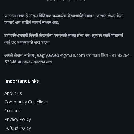
ADVERTISEMENT
जागल्या भारत
हे सोशल मिडियात चळवळींच विश्वासार्हतेने वाचलं जाणारं, शेअर केलं
जाणारं अन चर्चीलं जाणारं माध्यम आहे.
इथं संविधानवादी विवेकी लेखकांना मनमोकळे व्यक्त होता येतं. तुम्हाला काही मांडायचं
आहे तर आमच्याकडे लेख पाठवा
आपले लेखन साहित्य jaaglyaweb@gmail.com वर पाठवा किंवा +91 88284
53346 या नंबरवर व्हाटसेप करा
Important Links
About us
Community Guidelines
Contact
Privacy Policy
Refund Policy