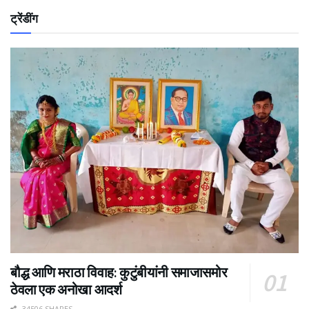
ट्रेंडींग
बौद्ध आणि मराठा विवाह: कुटुंबीयांनी समाजासमोर
ठेवला एक अनोखा आदर्श
34506 SHARES