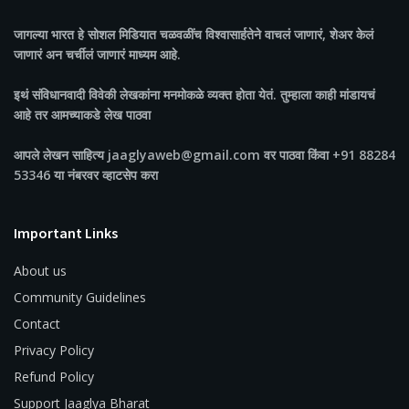
जागल्या भारत
हे सोशल मिडियात चळवळींच विश्वासार्हतेने वाचलं जाणारं, शेअर केलं
जाणारं अन चर्चीलं जाणारं माध्यम आहे.
इथं संविधानवादी विवेकी लेखकांना मनमोकळे व्यक्त होता येतं. तुम्हाला काही मांडायचं
आहे तर आमच्याकडे लेख पाठवा
आपले लेखन साहित्य jaaglyaweb@gmail.com वर पाठवा किंवा +91 88284
53346 या नंबरवर व्हाटसेप करा
Important Links
About us
Community Guidelines
Contact
Privacy Policy
Refund Policy
Support Jaaglya Bharat