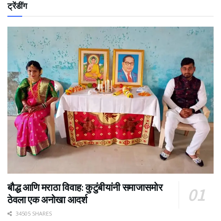
ट्रेंडींग
बौद्ध आणि मराठा विवाह: कुटुंबीयांनी समाजासमोर
ठेवला एक अनोखा आदर्श
34505 SHARES