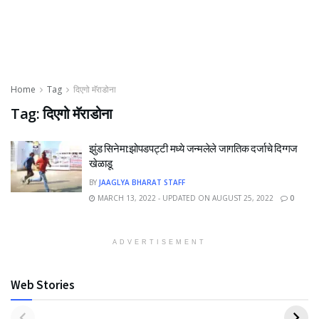
Home
Tag
दिएगो मॅराडोना
Tag:
दिएगो मॅराडोना
झुंड सिनेमा:झोपडपट्टी मध्ये जन्मलेले जागतिक दर्जाचे दिग्गज
खेळाडू
BY
JAAGLYA BHARAT STAFF
MARCH 13, 2022 - UPDATED ON AUGUST 25, 2022
0
ADVERTISEMENT
Web Stories