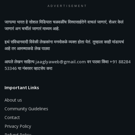
ADVERTISEMENT
जागल्या भारत
हे सोशल मिडियात चळवळींच विश्वासार्हतेने वाचलं जाणारं, शेअर केलं
जाणारं अन चर्चीलं जाणारं माध्यम आहे.
इथं संविधानवादी विवेकी लेखकांना मनमोकळे व्यक्त होता येतं. तुम्हाला काही मांडायचं
आहे तर आमच्याकडे लेख पाठवा
आपले लेखन साहित्य jaaglyaweb@gmail.com वर पाठवा किंवा +91 88284
53346 या नंबरवर व्हाटसेप करा
Important Links
About us
Community Guidelines
Contact
Privacy Policy
Refund Policy