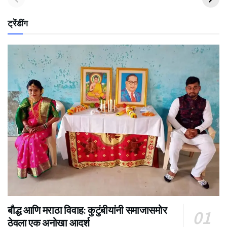
ट्रेंडींग
बौद्ध आणि मराठा विवाह: कुटुंबीयांनी समाजासमोर
ठेवला एक अनोखा आदर्श