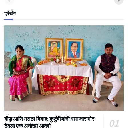
ट्रेंडींग
बौद्ध आणि मराठा विवाह: कुटुंबीयांनी समाजासमोर
ठेवला एक अनोखा आदर्श