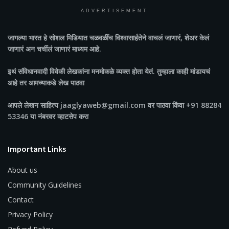
ADVERTISEMENT
जागल्या भारत
हे सोशल मिडियात चळवळींच विश्वासार्हतेने वाचलं जाणारं, शेअर केलं
जाणारं अन चर्चीलं जाणारं माध्यम आहे.
इथं संविधानवादी विवेकी लेखकांना मनमोकळे व्यक्त होता येतं. तुम्हाला काही मांडायचं
आहे तर आमच्याकडे लेख पाठवा
आपले लेखन साहित्य jaaglyaweb@gmail.com वर पाठवा किंवा +91 88284
53346 या नंबरवर व्हाटसेप करा
Important Links
About us
Community Guidelines
Contact
Privacy Policy