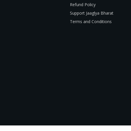
Refund Policy
Support Jaaglya Bharat
Terms and Conditions