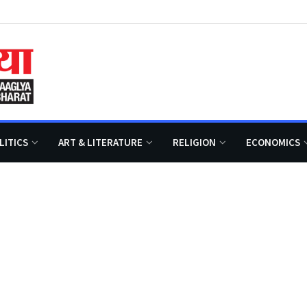
LITICS
ART & LITERATURE
RELIGION
ECONOMICS