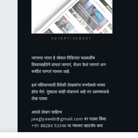
ADVERTISEMENT
जागल्या भारत
हे सोशल मिडियात चळवळींच
विश्वासार्हतेने वाचलं जाणारं, शेअर केलं जाणारं अन
चर्चीलं जाणारं माध्यम आहे.
इथं संविधानवादी विवेकी लेखकांना मनमोकळे व्यक्त
होता येतं. तुम्हाला काही मांडायचं आहे तर आमच्याकडे
लेख पाठवा
आपले लेखन साहित्य
jaaglyaweb@gmail.com वर पाठवा किंवा
+91 88284 53346 या नंबरवर व्हाटसेप करा