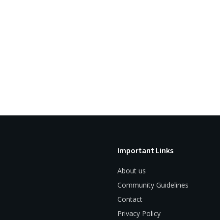
Important Links
About us
Community Guidelines
Contact
Privacy Policy