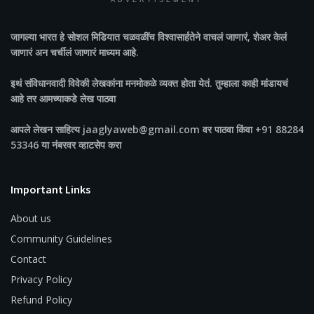
ADVERTISEMENT
जागल्या भारत
हे सोशल मिडियात चळवळींच विश्वासार्हतेने वाचलं जाणारं, शेअर केलं
जाणारं अन चर्चीलं जाणारं माध्यम आहे.
इथं संविधानवादी विवेकी लेखकांना मनमोकळे व्यक्त होता येतं. तुम्हाला काही मांडायचं
आहे तर आमच्याकडे लेख पाठवा
आपले लेखन साहित्य jaaglyaweb@gmail.com वर पाठवा किंवा +91 88284
53346 या नंबरवर व्हाटसेप करा
Important Links
About us
Community Guidelines
Contact
Privacy Policy
Refund Policy