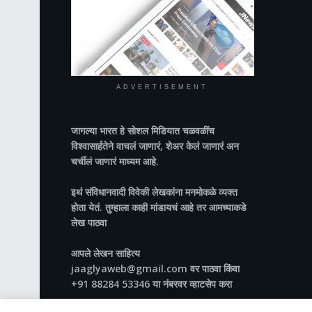
ADVERTISEMENT
जागल्या भारत
हे सोशल मिडियात चळवळींच
विश्वासार्हतेने वाचलं जाणारं, शेअर केलं जाणारं अन
चर्चीलं जाणारं माध्यम आहे.
इथं संविधानवादी विवेकी लेखकांना मनमोकळे व्यक्त
होता येतं. तुम्हाला काही मांडायचं आहे तर आमच्याकडे
लेख पाठवा
आपले लेखन साहित्य
jaaglyaweb@gmail.com वर पाठवा किंवा
+91 88284 53346 या नंबरवर व्हाटसेप करा