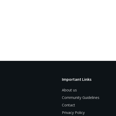
Important Links
About us
Community Guidelines
Contact
Privacy Policy