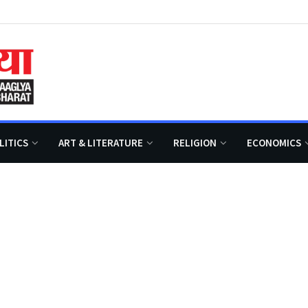
LITICS
ART & LITERATURE
RELIGION
ECONOMICS