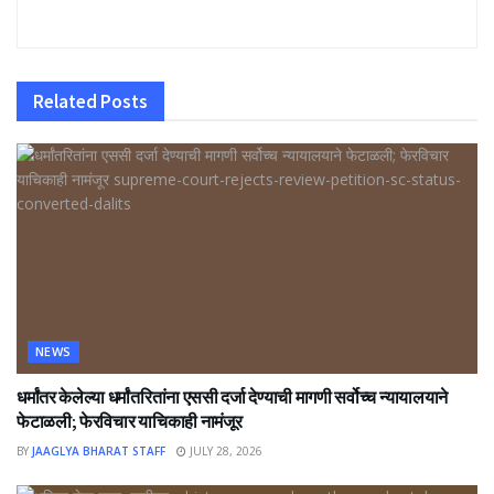
Related
Posts
NEWS
धर्मांतर केलेल्या धर्मांतरितांना एससी दर्जा देण्याची मागणी सर्वोच्च न्यायालयाने
फेटाळली; फेरविचार याचिकाही नामंजूर
BY
JAAGLYA BHARAT STAFF
JULY 28, 2026