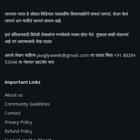
जागल्या भारत
हे सोशल मिडियात चळवळींच विश्वासार्हतेने वाचलं जाणारं, शेअर केलं
जाणारं अन चर्चीलं जाणारं माध्यम आहे.
इथं संविधानवादी विवेकी लेखकांना मनमोकळे व्यक्त होता येतं. तुम्हाला काही मांडायचं
आहे तर आमच्याकडे लेख पाठवा
आपले लेखन साहित्य jaaglyaweb@gmail.com वर पाठवा किंवा +91 88284
53346 या नंबरवर व्हाटसेप करा
Important Links
About us
Community Guidelines
Contact
Privacy Policy
Refund Policy