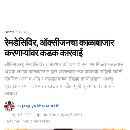
Home
NEWS
रेमडेसिविर, ऑक्सीजनचा काळाबाजार
करणाऱ्यांवर कडक कारवाई
ऑक्सिजन, रेमडेसिविर इंजेक्शन कोणत्याही रुग्णास मिळत नसल्यास
अथवा त्यांचा काळाबाजार होत असल्यास त्या बाबतची माहिती त्यांनी
संबंधित अन्न व औषध कार्यालयाच्या जिल्हा कार्यालयास अथवा
प्रशासनाच्या १८००२२२३६५ या टोल फ्री क्रमांकावर संपर्क
साधावा.
by
Jaaglya bharat staff
April 5, 2021 - Updated on August 6, 2021
Reading Time: 2 mins read