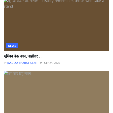
NEWS
भूमिका घेऊ नका, नाहीतर…
BY
JAAGLYA BHARAT STAFF
JULY 24, 2026