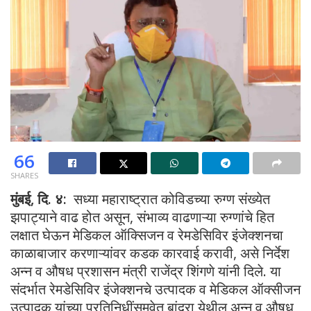
66
SHARES
मुंबई, दि. ४:
सध्या महाराष्ट्रात कोविडच्या रुग्ण संख्येत
झपाट्याने वाढ होत असून, संभाव्य वाढणाऱ्या रुग्णांचे हित
लक्षात घेऊन मेडिकल ऑक्सिजन व रेमडेसिविर इंजेक्शनचा
काळाबाजार करणाऱ्यांवर कडक कारवाई करावी, असे निर्देश
अन्न व औषध प्रशासन मंत्री राजेंद्र शिंगणे यांनी दिले. या
संदर्भात रेमडेसिविर इंजेक्शनचे उत्पादक व मेडिकल ऑक्सीजन
उत्पादक यांच्या प्रतिनिधींसमवेत बांद्रा येथील अन्न व औषध