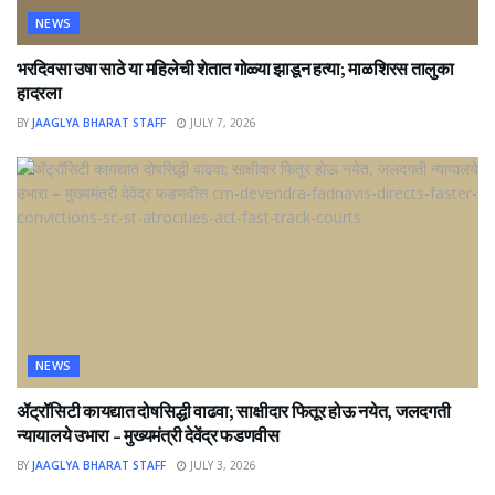
NEWS
भरदिवसा उषा साठे या महिलेची शेतात गोळ्या झाडून हत्या; माळशिरस तालुका
हादरला
BY
JAAGLYA BHARAT STAFF
JULY 7, 2026
NEWS
ॲट्रॉसिटी कायद्यात दोषसिद्धी वाढवा; साक्षीदार फितूर होऊ नयेत, जलदगती
न्यायालये उभारा – मुख्यमंत्री देवेंद्र फडणवीस
BY
JAAGLYA BHARAT STAFF
JULY 3, 2026