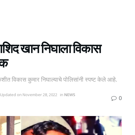
: राशिद खान निघाला विकास
टक
त विकास कुमार निघाल्याचे पोलिसांनी स्पष्ट केले आहे.
 Updated on November 28, 2022
in
NEWS
0