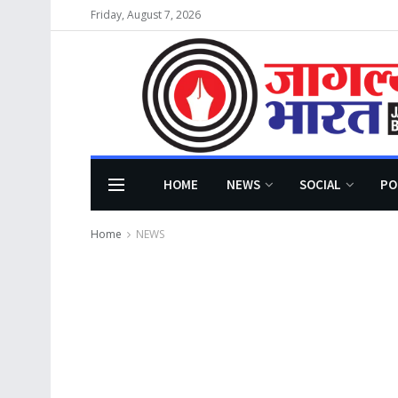
Friday, August 7, 2026
HOME
NEWS
SOCIAL
PO
Home
NEWS