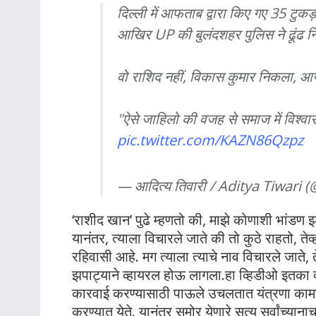
दिल्ली में आफताब द्वारा किए गए 35 टु
आखिर UP की बुलंदशहर पुलिस ने ढूंढ 
वो राशिद नहीं, विकास कुमार निकला, आ
"ऐसे जाहिलो की वजह से समाज में विश्वा
pic.twitter.com/KAZN86Qzpz
— आदित्य तिवारी / Aditya Tiwari 
‘राशीद खान’ पुढे म्हणतो की, माझे कोणाशी भांडण 
यानंतर, त्याला विचारले जाते की तो कुठे राहतो, त
रहिवासी आहे. मग त्याला त्याचे नाव विचारले जाते,
झपाट्याने व्हायरल होऊ लागला.हा व्हिडीओ इतका व
कारवाई करण्यासाठी पाऊले उचलतात यंत्रणा का
करण्यात येते. यानंतर समोर येणारे सत्य सर्वांच्यान