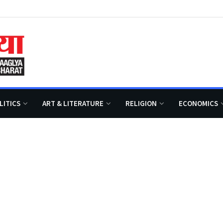
LITICS
ART & LITERATURE
RELIGION
ECONOMICS