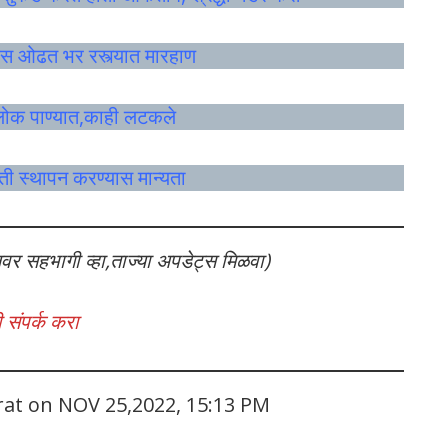
ेस ओढत भर रस्त्यात मारहाण
लोक पाण्यात,काही लटकले
ती स्थापन करण्यास मान्यता
लवर सहभागी व्हा,ताज्या अपडेट्स मिळवा)
 संपर्क करा
rat on NOV 25,2022, 15:13 PM