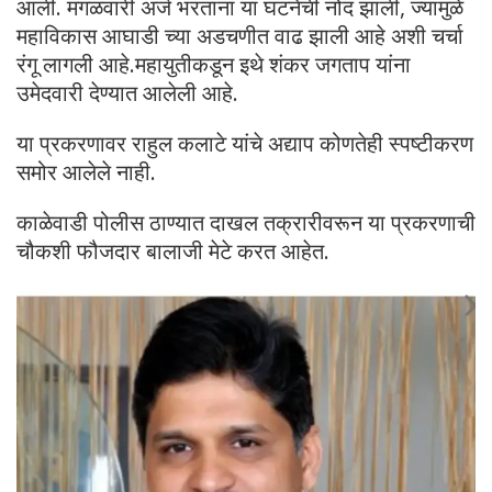
आली. मंगळवारी अर्ज भरताना या घटनेची नोंद झाली, ज्यामुळे
महाविकास आघाडी च्या अडचणीत वाढ झाली आहे अशी चर्चा
रंगू लागली आहे.महायुतीकडून इथे शंकर जगताप यांना
उमेदवारी देण्यात आलेली आहे.
या प्रकरणावर राहुल कलाटे यांचे अद्याप कोणतेही स्पष्टीकरण
समोर आलेले नाही.
काळेवाडी पोलीस ठाण्यात दाखल तक्रारीवरून या प्रकरणाची
चौकशी फौजदार बालाजी मेटे करत आहेत.