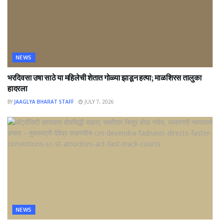
NEWS
भरदिवसा उषा साठे या महिलेची शेतात गोळ्या झाडून हत्या; माळशिरस तालुका
हादरला
BY
JAAGLYA BHARAT STAFF
JULY 7, 2026
NEWS