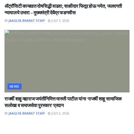
ॲट्रॉसिटी कायद्यात दोषसिद्धी वाढवा; साक्षीदार फितूर होऊ नयेत, जलदगती
न्यायालये उभारा – मुख्यमंत्री देवेंद्र फडणवीस
BY
JAAGLYA BHARAT STAFF
JULY 3, 2026
NEWS
राजर्षी शाहू महाराज जयंतीनिमित्त मारुती पाटील यांना ‘राजर्षी शाहू सामाजिक
सलोखा व समाजसेवा पुरस्कार’ प्रदान
BY
JAAGLYA BHARAT STAFF
JULY 2, 2026