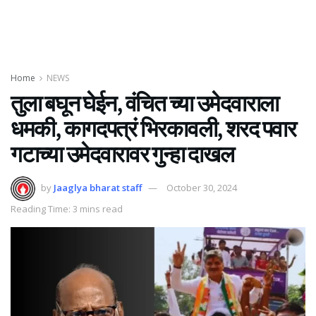
Home
NEWS
तुला बघून घेईन, वंचित च्या उमेदवाराला
धमकी, कागदपत्रं भिरकावली, शरद पवार
गटाच्या उमेदवारावर गुन्हा दाखल
by
Jaaglya bharat staff
October 30, 2024
Reading Time: 3 mins read