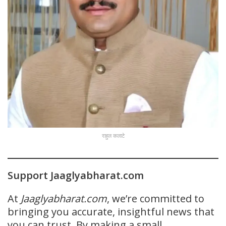
राहुल कलाटे
Support Jaaglyabharat.com
At
Jaaglyabharat.com
, we’re committed to
bringing you accurate, insightful news that
you can trust. By making a small