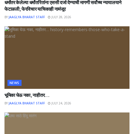
धर्मांतर केलेल्या धर्मांतरितांना एससी दर्जा देण्याची मागणी सर्वोच्च न्यायालयाने
फेटाळली; फेरविचार याचिकाही नामंजूर
BY
JAAGLYA BHARAT STAFF
JULY 28, 2026
NEWS
भूमिका घेऊ नका, नाहीतर…
BY
JAAGLYA BHARAT STAFF
JULY 24, 2026