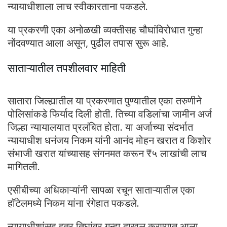
न्यायाधीशाला लाच स्वीकारताना पकडले.
या प्रकरणी एका अनोळखी व्यक्तीसह चौघांविरोधात गुन्हा
नोंदवण्यात आला असून, पुढील तपास सुरू आहे.
साताऱ्यातील तपशीलवार माहिती
सातारा जिल्ह्यातील या प्रकरणात पुण्यातील एका तरुणीने
पोलिसांकडे फिर्याद दिली होती. तिच्या वडिलांचा जामीन अर्ज
जिल्हा न्यायालयात प्रलंबित होता. या अर्जाच्या संदर्भात
न्यायाधीश धनंजय निकम यांनी आनंद मोहन खरात व किशोर
संभाजी खरात यांच्यासह संगनमत करून ₹५ लाखांची लाच
मागितली.
एसीबीच्या अधिकाऱ्यांनी सापळा रचून साताऱ्यातील एका
हॉटेलमध्ये निकम यांना रंगेहात पकडले.
न्यायाधीशांसह इतर तिघांवर गुन्हा दाखल करण्यात आला