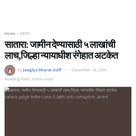
Home
NEWS
सातारा: जामीन देण्यासाठी ५ लाखांची
लाच,जिल्हा न्यायाधीश रंगेहात अटकेत
by
Jaaglya bharat staff
December 14, 2024
Reading Time: 3 mins read