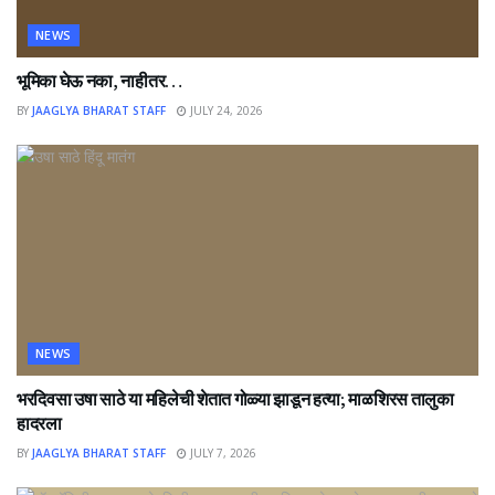
NEWS
भूमिका घेऊ नका, नाहीतर…
BY
JAAGLYA BHARAT STAFF
JULY 24, 2026
NEWS
भरदिवसा उषा साठे या महिलेची शेतात गोळ्या झाडून हत्या; माळशिरस तालुका
हादरला
BY
JAAGLYA BHARAT STAFF
JULY 7, 2026