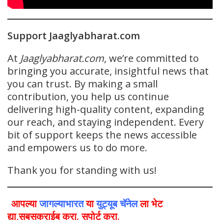
Support Jaaglyabharat.com
At
Jaaglyabharat.com
, we’re committed to
bringing you accurate, insightful news that
you can trust. By making a small
contribution, you help us continue
delivering high-quality content, expanding
our reach, and staying independent. Every
bit of support keeps the news accessible
and empowers us to do more.
Thank you for standing with us!
आपल्या
जागल्याभारत
या
युट्यूब चॅनेल
ला भेट
द्या,सबसक्राईब करा. सपोर्ट करा.