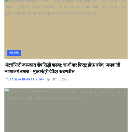
NEWS
ॲट्रॉसिटी कायद्यात दोषसिद्धी वाढवा; साक्षीदार फितूर होऊ नयेत, जलदगती
न्यायालये उभारा – मुख्यमंत्री देवेंद्र फडणवीस
BY
JAAGLYA BHARAT STAFF
JULY 3, 2026