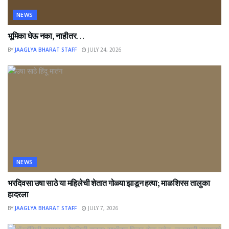
NEWS
भूमिका घेऊ नका, नाहीतर…
BY
JAAGLYA BHARAT STAFF
JULY 24, 2026
NEWS
भरदिवसा उषा साठे या महिलेची शेतात गोळ्या झाडून हत्या; माळशिरस तालुका
हादरला
BY
JAAGLYA BHARAT STAFF
JULY 7, 2026