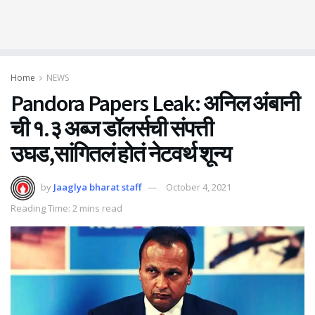
Home
NEWS
Pandora Papers Leak: अनिल अंबानी
ची १.३ अब्ज डॉलर्सची संपत्ती
उघड,सांगितलं होतं नेटवर्थ शून्य
by
Jaaglya bharat staff
October 4, 2021
Reading Time: 2 mins read