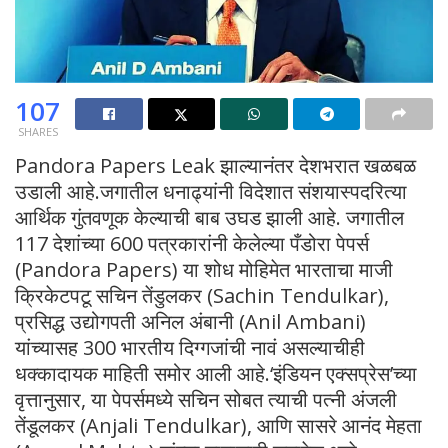
107
SHARES
Pandora Papers Leak झाल्यानंतर देशभरात खळबळ
उडाली आहे.जगातील धनाढ्यांनी विदेशात संशयास्पदरित्या
आर्थिक गुंतवणूक केल्याची बाब उघड झाली आहे. जगातील
117 देशांच्या 600 पत्रकारांनी केलेल्या पँडोरा पेपर्स
(Pandora Papers) या शोध मोहिमेत भारताचा माजी
क्रिकेटपटू सचिन तेंडुलकर (Sachin Tendulkar),
प्रसिद्ध उद्योगपती अनिल अंबानी (Anil Ambani)
यांच्यासह 300 भारतीय दिग्गजांची नावं असल्याचीही
धक्कादायक माहिती समोर आली आहे.‘इंडियन एक्सप्रेस’च्या
वृत्तानुसार, या पेपर्समध्ये सचिन सोबत त्याची पत्नी अंजली
तेंडूलकर (Anjali Tendulkar), आणि सासरे आनंद मेहता