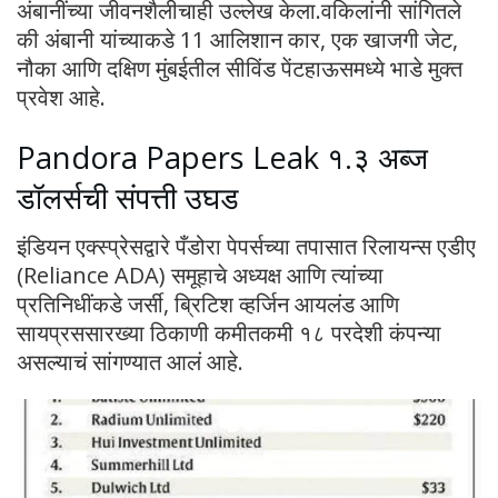
अंबानींच्या जीवनशैलीचाही उल्लेख केला.वकिलांनी सांगितले
की अंबानी यांच्याकडे 11 आलिशान कार, एक खाजगी जेट,
नौका आणि दक्षिण मुंबईतील सीविंड पेंटहाऊसमध्ये भाडे मुक्त
प्रवेश आहे.
Pandora Papers Leak १.३ अब्ज
डॉलर्सची संपत्ती उघड
इंडियन एक्स्प्रेसद्वारे पँडोरा पेपर्सच्या तपासात रिलायन्स एडीए
(Reliance ADA) समूहाचे अध्यक्ष आणि त्यांच्या
प्रतिनिधींकडे जर्सी, ब्रिटिश व्हर्जिन आयलंड आणि
सायप्रससारख्या ठिकाणी कमीतकमी १८ परदेशी कंपन्या
असल्याचं सांगण्यात आलं आहे.