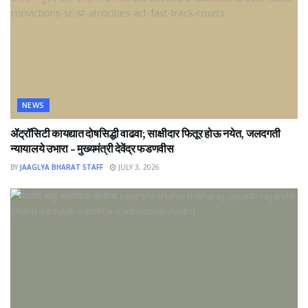
NEWS
ॲट्रॉसिटी कायद्यात दोषसिद्धी वाढवा; साक्षीदार फितूर होऊ नयेत, जलदगती
न्यायालये उभारा – मुख्यमंत्री देवेंद्र फडणवीस
BY
JAAGLYA BHARAT STAFF
JULY 3, 2026