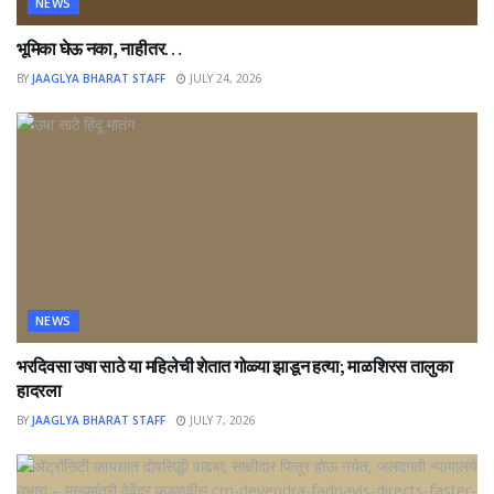
NEWS
भूमिका घेऊ नका, नाहीतर…
BY
JAAGLYA BHARAT STAFF
JULY 24, 2026
NEWS
भरदिवसा उषा साठे या महिलेची शेतात गोळ्या झाडून हत्या; माळशिरस तालुका
हादरला
BY
JAAGLYA BHARAT STAFF
JULY 7, 2026