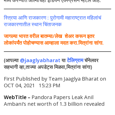
मध्ये करण्यात आल्याचंही इंडियन एक्स्प्रेसनं म्हटलं आहे.
स्त्रिया आणि राजकारण : पुरोगामी महाराष्ट्रात महिलांचं
राजकारणातील स्थान चिंताजनक
जागल्या भारत वरील बातम्या/लेख शेअर करून इतर
लोकांपर्यंत पोहोचण्यास आम्हाला मदत करा.मित्रांना सांगा.
(आपल्या
@jaaglyabharat
या
टेलिग्राम
चॅनेलवर
सहभागी व्हा,ताज्या अपडेट्स मिळवा,मित्रांना सांगा)
First Published by Team Jaaglya Bharat on
OCT 04, 2021 15:23 PM
WebTitle
–
Pandora Papers Leak Anil
Ambani’s net worth of 1.3 billion revealed