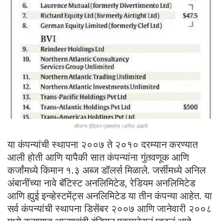
सौजन्य इंडियन एक्सप्रेस /अनिल अंबानी
या कंपन्यांची स्थापना २००७ ते २०१० दरम्यान करण्यात
आली होती आणि यापैकी सात कंपन्यांना गुंतवणूक आणि
कर्जांमध्ये किमान १.३ अब्ज डॉलर्स मिळाले. जर्सीमध्ये अनिल
अंबानींच्या नावे बॅटिस्ट अनलिमिटेड, रेडियम अनलिमिटेड
आणि ह्युई इन्व्हेस्टमेंट्स अनलिमिटेड या तीन कंपन्या आहेत. या
सर्व कंपन्यांची स्थापना डिसेंबर २००७ आणि जानेवारी २००८