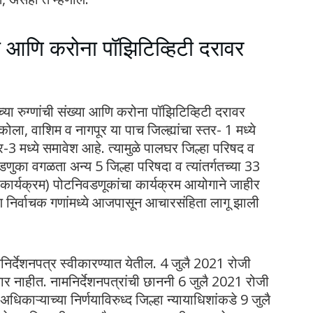
या आणि करोना पॉझिटिव्हिटी दरावर
या रुग्णांची संख्या आणि करोना पॉझिटिव्हिटी दरावर
ोला, वाशिम व नागपूर या पाच जिल्ह्यांचा स्तर- 1 मध्ये
-3 मध्ये समावेश आहे. त्यामुळे पालघर जिल्हा परिषद व
िवडणुका वगळता अन्य 5 जिल्हा परिषदा व त्यांतर्गतच्या 33
 कार्यक्रम) पोटनिवडणूकांचा कार्यक्रम आयोगाने जाहीर
ि निर्वाचक गणांमध्ये आजपासून आचारसंहिता लागू झाली
र्देशनपत्र स्वीकारण्यात येतील. 4 जुलै 2021 रोजी
णार नाहीत. नामनिर्देशनपत्रांची छाननी 6 जुलै 2021 रोजी
धिकाऱ्याच्या निर्णयाविरुध्द जिल्हा न्यायाधिशांकडे 9 जुलै