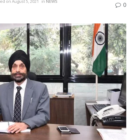
ted on August 5, 2021
in
NEWS
0