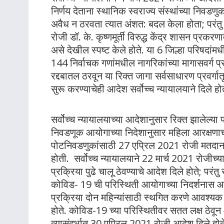
निर्णय देताना स्थानिक स्वराज्य संस्थांच्या निवडणु
अवैध न ठरवता त्यात अंशत: बदल केला होता; परंतु 
रोजी डॉ. के. कृष्णमूर्ती विरुद्ध केंद्र शासन प्रकर
असे देखील स्पष्ट केले होते. या 6 जिल्हा परिषद
144 निर्वाचक गणांमधील नागरिकांच्या मागासवर्ग प्र
रद्दबातल ठरवून या रिक्त जागा सर्वसाधारण प्रवर्
सुरू करण्याचेही आदेश सर्वोच्च न्यायालयाने दिले होत
सर्वोच्च न्यायालयाच्या आदेशानुसार रिक्त झालेल्या प
निवडणूक आयोगाच्या निदेशानुसार महिला आरक्षणा
पोटनिवडणुकांसाठी 27 एप्रिल 2021 रोजी मतदान 
होती. सर्वोच्च न्यायालयाने 22 मार्च 2021 रोजीच्य
प्रक्रिया पुढे चालू ठेवण्याचे आदेश दिले होते; परंत
कोविड- 19 ची परिस्थिती आयोगाच्या निदर्शनास 
प्रक्रिया दोन महिन्यांसाठी स्थगित करणे आवश्यक
होते. कोविड-19 च्या परिस्थितीवर सतत लक्ष ठेवून 
त्यासंदर्भात 30 एप्रिल 2021 रोजी आदेश दिले होते,