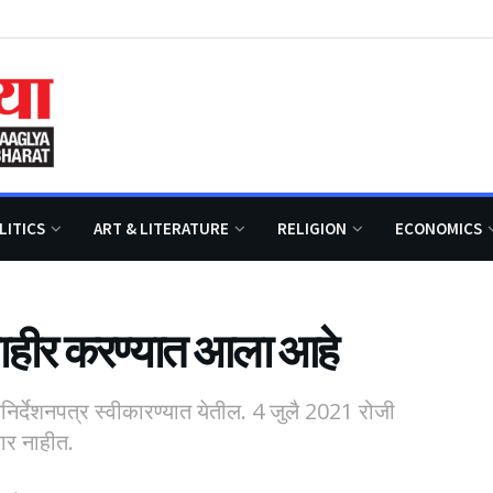
LITICS
ART & LITERATURE
RELIGION
ECONOMICS
ाहीर करण्यात आला आहे
र्देशनपत्र स्वीकारण्यात येतील. 4 जुलै 2021 रोजी
णार नाहीत.