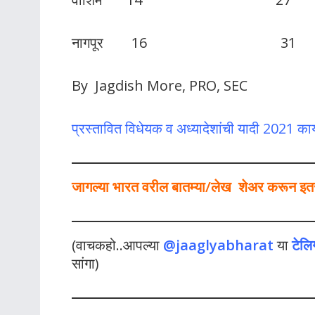
नागपूर 16 31
By Jagdish More, PRO, SEC
प्रस्तावित विधेयक व अध्यादेशांची यादी 2021 का
जागल्या भारत वरील बातम्या/लेख शेअर करून इतर ल
(वाचकहो..आपल्या
@jaaglyabharat
या
टेलि
सांगा)