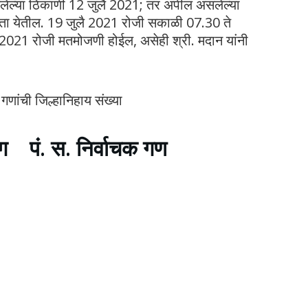
ेल्या ठिकाणी 12 जुलै 2021; तर अपील असलेल्या
 घेता येतील. 19 जुलै 2021 रोजी सकाळी 07.30 ते
2021 रोजी मतमोजणी होईल, असेही श्री. मदान यांनी
णांची जिल्हानिहाय संख्या
 पं. स. निर्वाचक गण