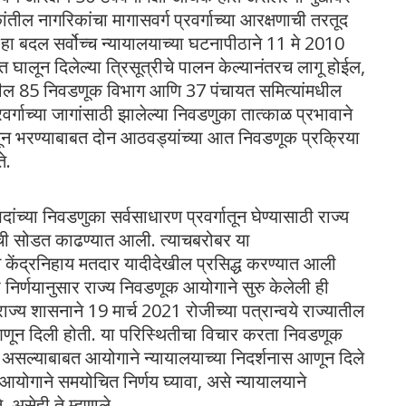
कांतील नागरिकांचा मागासवर्ग प्रवर्गाच्या आरक्षणाची तरतूद
हा बदल सर्वोच्च न्यायालयाच्या घटनापीठाने 11 मे 2010
णात घालून दिलेल्या त्रिसूत्रीचे पालन केल्यानंतरच लागू होईल,
ांमधील 85 निवडणूक विभाग आणि 37 पंचायत समित्यांमधील
वर्गाच्या जागांसाठी झालेल्या निवडणुका तात्काळ प्रभावाने
गातून भरण्याबाबत दोन आठवड्यांच्या आत निवडणूक प्रक्रिया
े.
दांच्या निवडणुका सर्वसाधारण प्रवर्गातून घेण्यासाठी राज्य
ची सोडत काढण्यात आली. त्याचबरोबर या
केंद्रनिहाय मतदार यादीदेखील प्रसिद्ध करण्यात आली
ा निर्णयानुसार राज्य निवडणूक आयोगाने सुरु केलेली ही
ु राज्य शासनाने 19 मार्च 2021 रोजीच्या पत्रान्वये राज्यातील
आणून दिली होती. या परिस्थितीचा विचार करता निवडणूक
 असल्याबाबत आयोगाने न्यायालयाच्या निदर्शनास आणून दिले
आयोगाने समयोचित निर्णय घ्यावा, असे न्यायालयाने
 असेही ते म्हणाले.