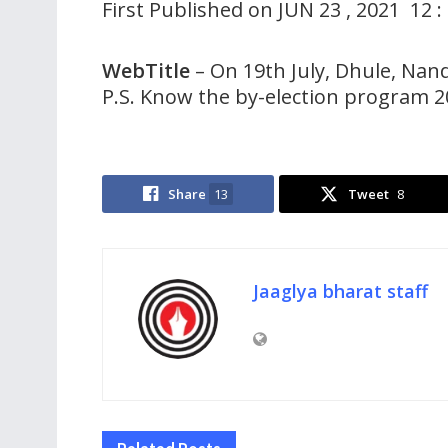
First Published on JUN 23 , 2021 12 :
WebTitle
– On 19th July, Dhule, Na
P.S. Know the by-election program 2
Share
13
Tweet
8
Jaaglya bharat staff