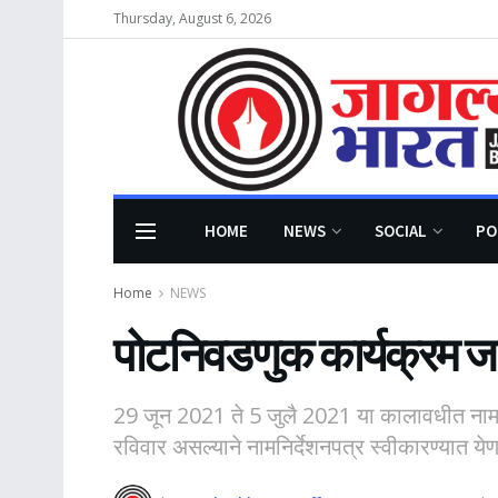
Thursday, August 6, 2026
HOME
NEWS
SOCIAL
PO
Home
NEWS
पोटनिवडणुक कार्यक्रम ज
29 जून 2021 ते 5 जुलै 2021 या कालावधीत नामनि
रविवार असल्याने नामनिर्देशनपत्र स्वीकारण्यात ये