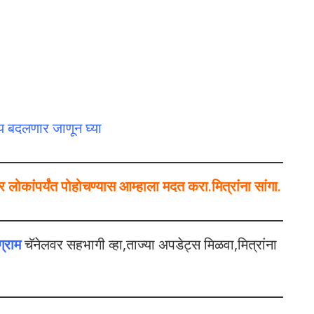
य बदलणार जाणून घ्या
ोकांपर्यंत पोहोचण्यास आम्हाला मदत करा.मित्रांना सांगा.
ग्राम
चॅनेलवर सहभागी व्हा,ताज्या अपडेट्स मिळवा,मित्रांना