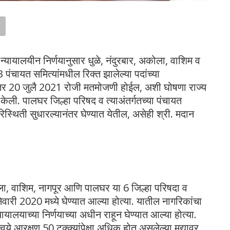
न्यायालयीन निर्णयानुसार धुळे, नंदुरबार, अकोला, वाशिम व
3 पंचायत समित्यांमधील रिक्त झालेल्या पदांच्या
र 20 जुलै 2021 रोजी मतमोजणी होईल, अशी घोषणा राज्य
केली. पालघर जिल्हा परिषद व त्याअंतर्गतच्या पंचायत
स्थिती सुधारल्यानंतर घेण्यात येतील, असेही श्री. मदान
कोला, वाशिम, नागपूर आणि पालघर या 6 जिल्हा परिषदा व
नेवारी 2020 मध्ये घेण्यात आल्या होत्या. यातील नागरिकांचा
न्यायालयाच्या निर्णयाच्या अधीन राहून घेण्यात आल्या होत्या.
्वये आरक्षण 50 टक्क्यांपेक्षा अधिक होत असलेल्या मुद्यावर