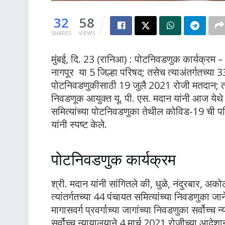
32
58
SHARES
VIEWS
मुंबई, दि. 23 (रानिआ) : पोटनिवडणुक कार्यक्रम – 
नागपूर या 5 जिल्हा परिषद; तसेच त्याअंतर्गतच्या 3
पोटनिवडणुकीसाठी 19 जुलै 2021 रोजी मतदान; त
निवडणूक आयुक्त यू. पी. एस. मदान यांनी आज येथे 
समित्यांच्या पोटनिवडणुका तेथील कोविड-19 ची परि
यांनी स्पष्ट केले.
पोटनिवडणुक कार्यक्रम
श्री. मदान यांनी सांगितले की, धुळे, नंदुरबार, अ
त्यांतर्गतच्या 44 पंचायत समित्यांच्या निवडणुका जा
मागासवर्ग प्रवर्गाच्या जागांच्या निवडणुका सर्वोच्च 
सर्वोच्च न्यायालयाने 4 मार्च 2021 रोजीच्या आदेशान