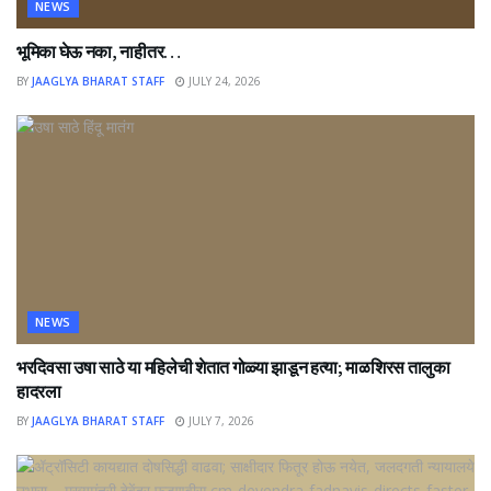
NEWS
भूमिका घेऊ नका, नाहीतर…
BY
JAAGLYA BHARAT STAFF
JULY 24, 2026
NEWS
भरदिवसा उषा साठे या महिलेची शेतात गोळ्या झाडून हत्या; माळशिरस तालुका
हादरला
BY
JAAGLYA BHARAT STAFF
JULY 7, 2026