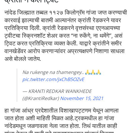
नांदेड जिल्ह्यात तब्बल ११२७ किलोग्रॅम गांजा जप्त करण्याची
कारवाई झाल्याची बातमी आल्यानंतर क्रांती रेडकरने यावर
प्रतिक्रिया दिली. क्रांती रेडकरने वृत्तसंस्था एएनआयच्या
ट्वीटचा स्क्रिनशॉट शेअर करत “ना रुकेंगे, ना थमेंगे”, असं
ट्विट करत प्रतिक्रिया व्यक्त केली. याद्वारे क्रांतीने समीर
वानखेडेंवर आरोप करणाऱ्यांवर अप्रत्यक्षपणे निशाणा साधला
असे बोलले जातेय.
Na rukenge na thamengey..
pic.twitter.com/jxChB5OZvE
— KRANTI REDKAR WANKHEDE
(@KrantiRedkar)
November 15, 2021
हा गांजा आंध्र प्रदेशातील विशाखापट्टणम येथून आणला
जात होता अशी माहिती मिळत आहे.ट्रकमधील हा गांजा
नांदेडमधून जळगावला नेला जात होता. तिथं यातील काही