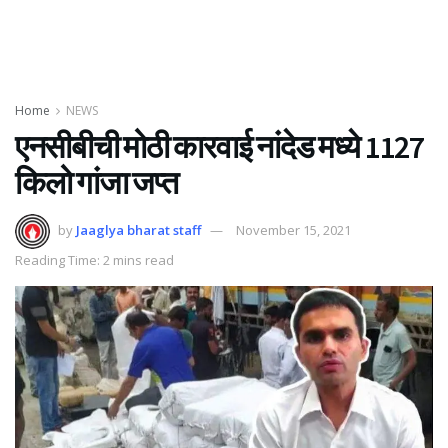
Home
NEWS
एनसीबीची मोठी कारवाई नांदेड मध्ये 1127
किलो गांजा जप्त
by
Jaaglya bharat staff
November 15, 2021
Reading Time: 2 mins read