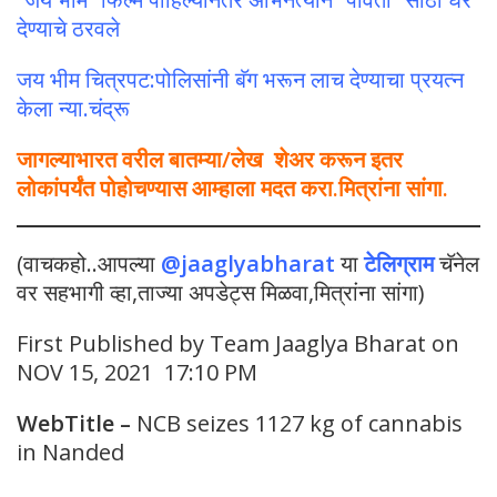
देण्याचे ठरवले
जय भीम चित्रपट:पोलिसांनी बॅग भरून लाच देण्याचा प्रयत्न
केला न्या.चंद्रू
जागल्याभारत वरील बातम्या/लेख शेअर करून इतर
लोकांपर्यंत पोहोचण्यास आम्हाला मदत करा.मित्रांना सांगा.
(वाचकहो..आपल्या
@jaaglyabharat
या
टेलिग्राम
चॅनेल
वर सहभागी व्हा,ताज्या अपडेट्स मिळवा,मित्रांना सांगा)
First Published by Team Jaaglya Bharat on
NOV 15, 2021 17:10 PM
WebTitle
–
NCB seizes 1127 kg of cannabis
in Nanded