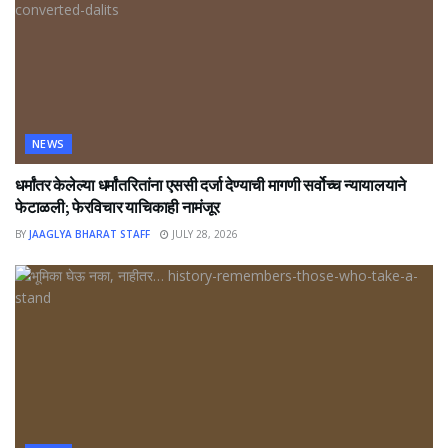
NEWS
धर्मांतर केलेल्या धर्मांतरितांना एससी दर्जा देण्याची मागणी सर्वोच्च न्यायालयाने
फेटाळली; फेरविचार याचिकाही नामंजूर
BY
JAAGLYA BHARAT STAFF
JULY 28, 2026