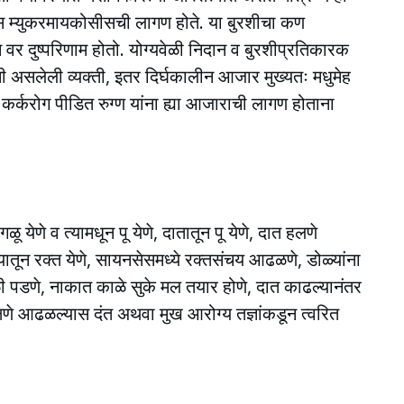
स म्युकरमायकोसीसची लागण होते. या बुरशीचा कण
स वर दुष्परिणाम होतो. योग्यवेळी निदान व बुरशीप्रतिकारक
ी असलेली व्यक्ती, इतर दिर्घकालीन आजार मुख्यतः मधुमेह
 कर्करोग पीडित रुग्ण यांना ह्या आजाराची लागण होताना
गळू येणे व त्यामधून पू येणे, दातातून पू येणे, दात हलणे
्यातून रक्त येणे, सायनसेसमध्ये रक्तसंचय आढळणे, डोळ्यांना
ळी पडणे, नाकात काळे सुके मल तयार होणे, दात काढल्यानंतर
्षणे आढळल्यास दंत अथवा मुख आरोग्य तज्ञांकडून त्वरित