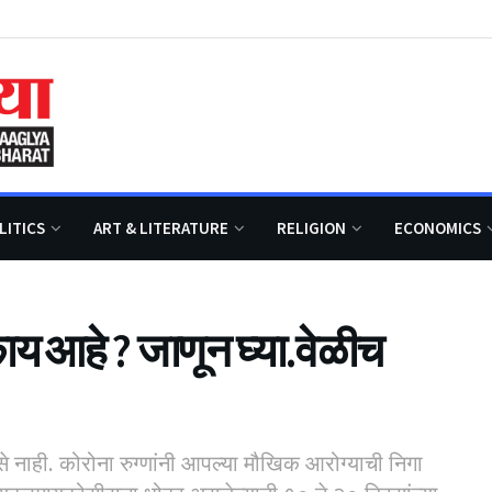
LITICS
ART & LITERATURE
RELIGION
ECONOMICS
य आहे ? जाणून घ्या.वेळीच
े नाही. कोरोना रुग्णांनी आपल्या मौखिक आरोग्याची निगा