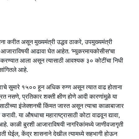
ा करीत असून मुख्यमंत्री उद्धव ठाकरे, उपमुख्यमंत्री
 या आजाराविषयी आढावा घेत आहेत. ‘म्युकरमायकोसीस’चा
ेत करण्यात आला असून त्यासाठी आवश्यक ३० कोटींचा निधी
सांगितले आहे.
ाचे सुमारे १५०० हून अधिक रुग्ण असून त्यात वाढ होताना
्रित नसणे, प्रतिकार शक्ती क्षीण होणे आदी कारणांमुळे या
ाठीच्या इंजेक्शनची किंमत जास्त असून त्याचा काळाबाजार
ावी. या औषधाचा महाराष्ट्रासाठी कोटा वाढवून द्यावा,
ेली आहे. काळी बुरशी आजाराविषयी नागरिकांमध्ये जाणीवजागृती
ती घेईल, केंद्र शासनाने देखील त्यामध्ये सहभागी होऊन