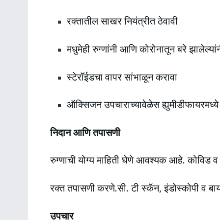
रक्तातील साखर नियंत्रीत ठेवावी
मधुमेही रुग्णांनी आणि कोरोनातून बरे झालेल्य
स्टेरॉईडचा वापर सांभाळून करावा
ऑक्सिजन उपचाराच्यावेळेस ह्युमीडीफायरमध्ये
निदान आणि तपासणी
रुग्णाची योग्य माहिती घेणे आवश्यक आहे. कोविड 
रक्त तपासणी करणे.सी. टी स्कॅन, इंडोस्कोपी व बाय
उपचार