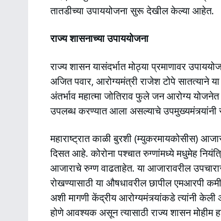
तातडीच्या उपाययोजना सुरू देखील केल्या आहेत.
राज्य शासनाच्या उपाययोजना
राज्य शासन यासंदर्भात मोठ्या प्रमाणावर उपाययोजन
अजित पवार, आरोग्यमंत्री राजेश टोपे सातत्याने
अंतर्भाव महात्मा जोतिराव फुले जन आरोग्य योजन
उपलब्ध करण्यात आला असल्याचे उपमुख्यमंत्र्यांनी 
महाराष्ट्रात काळी बुरशी (म्युकरमायकोसीस) आजार
दिसत आहे. कोरोना पश्चात रुग्णांमध्ये मधुमेह नियंत
आजाराचे रुग्ण वाढताहेत. या आजारावरील उपचारास
रोखण्यासाठी या औषधावरील छापील एमआरपी कमी कर
अशी मागणी केंद्रीय आरोग्यमंत्र्यांकडे त्यांनी क
होणे आवश्यक असून त्यासाठी राज्य शासन मोहीम हा