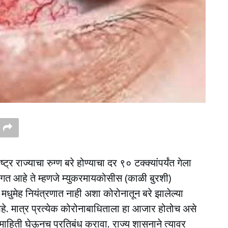
 राज्याचा रुग्ण बरे होण्याचा दर ९० टक्क्यांपर्यंत गेला
गत आहे ते म्हणजे म्युकरमायकोसीस (काळी बुरशी)
धुमेह नियंत्रणात नाही अशा कोरोनातून बरे झालेल्या
आहे. मात्र प्रत्येक कोरोनाबाधिताला हा आजार होतोच असे
य माहिती घेऊनच प्रतिबंध करावा. राज्य शासनाने त्यावर