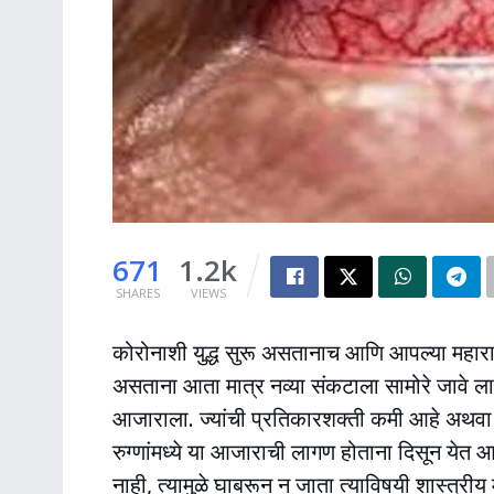
671
1.2k
SHARES
VIEWS
कोरोनाशी युद्ध सुरू असतानाच आणि आपल्या महाराष्ट्र
असताना आता मात्र नव्या संकटाला सामोरे जावे ला
आजाराला. ज्यांची प्रतिकारशक्ती कमी आहे अथवा म
रुग्णांमध्ये या आजाराची लागण होताना दिसून येत 
नाही, त्यामुळे घाबरून न जाता त्याविषयी शास्त्री