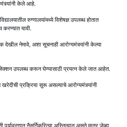
्र्यांनी केले आहे.
्यालयातील रुग्णालयांमध्ये विशेषज्ञ उपलब्ध होतात
ोय करण्यात यावी.
 देखील नेमावे, अशा सूचनाही आरोग्यमंत्र्यांनी केल्या
्शन उपलब्ध करून घेण्यासाठी प्रयत्न केले जात आहेत.
रेदीची प्रक्रिया सुरू असल्याचे आरोग्यमंत्र्यांनी
ती पर्यावरणात नैसर्गिकरित्या अस्तित्वात असते मात्र जेव्हा