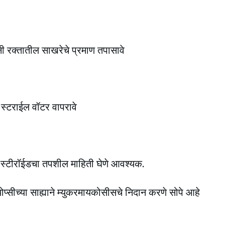
ांनी रक्तातील साखरेचे प्रमाण तपासावे
 स्टराईल वॉटर वापरावे
व स्टीरॉईडचा तपशील माहिती घेणे आवश्यक.
ोप्सीच्या साह्याने म्युकरमायकोसीसचे निदान करणे सोपे आहे