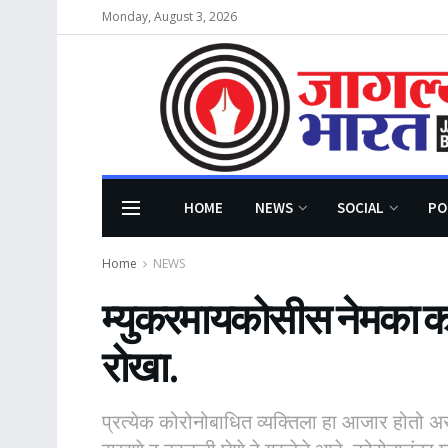
Monday, August 3, 2026
HOME
NEWS
SOCIAL
PO
Home
NEWS
म्युकरमायकोसीस नेमका का
रोखा.
प्रत्येक कोरोनोबाधित व्यक्तिला हा आजार होतो अस