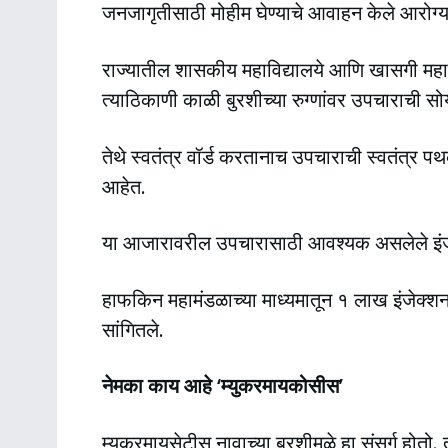
जनजागृतीसाठी मोहीम घेण्याचे आवाहन केले आरोग्यमंत
राज्यातील शासकीय महाविद्यालये आणि खासगी महाविद
त्याठिकाणी काळी बुरशीच्या रुग्णांवर उपचाराची स
तेथे स्वतंत्र वॉर्ड करतानाच उपचाराची स्वतंत्र पथक
आहेत.
या आजारावरील उपचारासाठी आवश्यक असलेले इंजेक
हाफकिन महामंडळाच्या माध्यमातून १ लाख इंजेक्शन ख
सांगितले.
नेमका काय आहे ‘म्युकरमायकोसीस’
म्युकरमायसेटीस नावाच्या बुरशीमुळे हा संसर्ग होतो. 