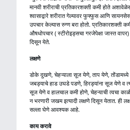
मानवी शरीराची प्रतिकारशक्ती कमी होते अशावेळे
श्वासाद्वारे शरीरात गेल्यावर फुफ्फुस आणि सायनसे
उपचार केल्यास रुग्ण बरा होतो. प्रतिकारशक्ती कम
औषधोपचार ( स्टीरोइड्सचा गरजेपेक्षा जास्त वापर)
दिसून येते.
लक्षणे
डोके दुखणे, चेहऱ्याला सूज येणे, ताप येणे, तोंडामध्ये 
जबड्याचे हाड उघडे पडणे, हिरड्यांना सूज येणे व त
सूज येणे व हालचाल कमी होणे, चेहऱ्याची त्वचा का
न भरणारी जखम इत्यादी लक्षणे दिसून येतात. ही लक
सल्ला घेणे आवश्यक आहे.
काय करावे