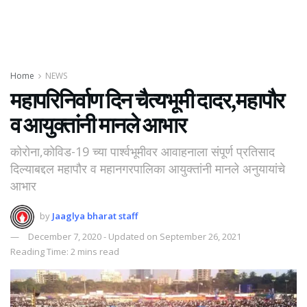
Home
NEWS
महापरिनिर्वाण दिन चैत्यभूमी दादर,महापौर
व आयुक्तांनी मानले आभार
कोरोना,कोविड-19 च्या पार्श्वभूमीवर आवाहनाला संपूर्ण प्रतिसाद
दिल्याबद्दल महापौर व महानगरपालिका आयुक्तांनी मानले अनुयायांचे
आभार
by
Jaaglya bharat staff
December 7, 2020 - Updated on September 26, 2021
Reading Time: 2 mins read