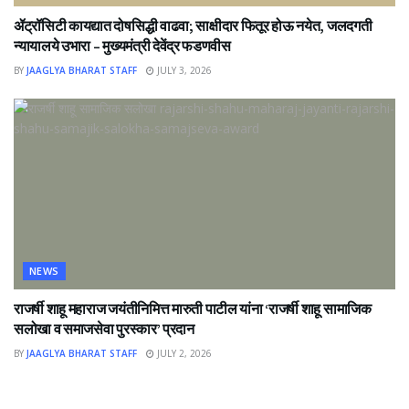
ॲट्रॉसिटी कायद्यात दोषसिद्धी वाढवा; साक्षीदार फितूर होऊ नयेत, जलदगती
न्यायालये उभारा – मुख्यमंत्री देवेंद्र फडणवीस
BY
JAAGLYA BHARAT STAFF
JULY 3, 2026
NEWS
राजर्षी शाहू महाराज जयंतीनिमित्त मारुती पाटील यांना ‘राजर्षी शाहू सामाजिक
सलोखा व समाजसेवा पुरस्कार’ प्रदान
BY
JAAGLYA BHARAT STAFF
JULY 2, 2026