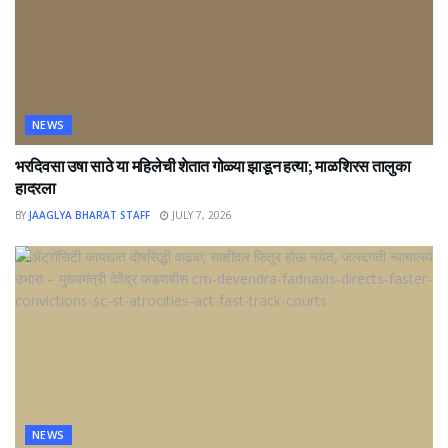
NEWS
भरदिवसा उषा साठे या महिलेची शेतात गोळ्या झाडून हत्या; माळशिरस तालुका
हादरला
BY
JAAGLYA BHARAT STAFF
JULY 7, 2026
NEWS