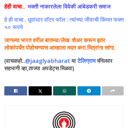
हेही वाचा..
भक्ती नाकारलेला विवेकी आंबेडकरी समाज
हे ही वाचा.. धुवांधार वॉटर फॉल : त्यांच्या जीवाची किंमत फक्त
५० रूपये
जागल्या भारत वरील बातम्या/लेख शेअर करून इतर
लोकांपर्यंत पोहोचण्यास आम्हाला मदत करा.मित्रांना सांगा.
(वाचकहो..
@jaaglyabharat
या
टेलिग्राम
चॅनेलवर
सहभागी व्हा,ताज्या अपडेट्स मिळवा)