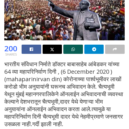
200
SHARES
भारतीय संविधान निर्माते डॉक्टर बाबासाहेब आंबेडकर यांच्या
64 व्या महापरिनिर्वाण दिनी , (6 December 2020 )
(mahaparinirvan din) कोरोनाच्या पार्श्वभूमीवर लाखों
करोडो भीम अनुयायांनी घरूनच अभिवादन केले. चैत्यभूमी
येथून मुंबई महानगरपालिकेने ऑनलाईन अभिवादनाची व्यवस्था
केल्याने देशभरातून चैत्यभूमी,दादर येथे येणाऱ्या भीम
अनुयायांना ऑनलाईन अभिवादन करता आले.त्यामुळे या
महापरिनिर्वाण दिनी चैत्यभूमी दादर येथे नेहमीप्रमाणे जनसागर
उसळला नाही.गर्दी झाली नाही.