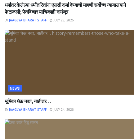
धर्मांतर केलेल्या धर्मांतरितांना एससी दर्जा देण्याची मागणी सर्वोच्च न्यायालयाने
फेटाळली; फेरविचार याचिकाही नामंजूर
BY
JAAGLYA BHARAT STAFF
JULY 28, 2026
NEWS
भूमिका घेऊ नका, नाहीतर…
BY
JAAGLYA BHARAT STAFF
JULY 24, 2026