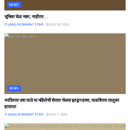
NEWS
भूमिका घेऊ नका, नाहीतर…
BY
JAAGLYA BHARAT STAFF
JULY 24, 2026
NEWS
भरदिवसा उषा साठे या महिलेची शेतात गोळ्या झाडून हत्या; माळशिरस तालुका
हादरला
BY
JAAGLYA BHARAT STAFF
JULY 7, 2026