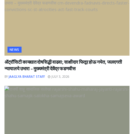
NEWS
ॲट्रॉसिटी कायद्यात दोषसिद्धी वाढवा; साक्षीदार फितूर होऊ नयेत, जलदगती
न्यायालये उभारा – मुख्यमंत्री देवेंद्र फडणवीस
BY
JAAGLYA BHARAT STAFF
JULY 3, 2026