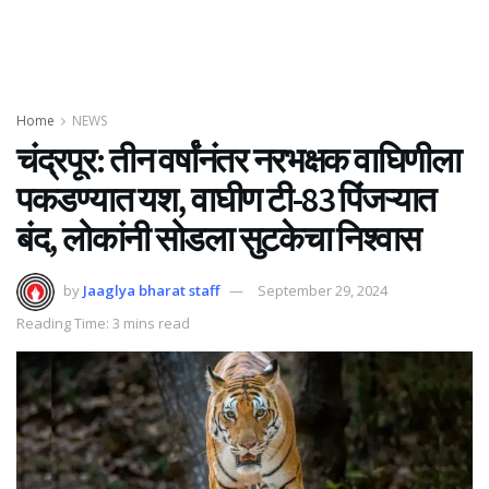
Home
NEWS
चंद्रपूर: तीन वर्षांनंतर नरभक्षक वाघिणीला
पकडण्यात यश, वाघीण टी-83 पिंजऱ्यात
बंद, लोकांनी सोडला सुटकेचा निश्वास
by
Jaaglya bharat staff
September 29, 2024
Reading Time: 3 mins read