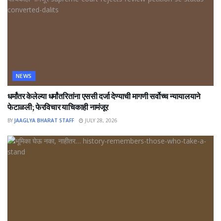
NEWS
धर्मांतर केलेल्या धर्मांतरितांना एससी दर्जा देण्याची मागणी सर्वोच्च न्यायालयाने
फेटाळली; फेरविचार याचिकाही नामंजूर
BY
JAAGLYA BHARAT STAFF
JULY 28, 2026