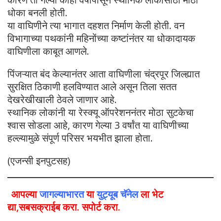
धोका बनली होती.
या वाघिणीने त्या भागात दहशत निर्माण केली होती. वन
विभागाच्या पथकांनी महिनोंच्या कष्टांनंतर या धोकादायक
वाघिणीला काबूत आणले.
पिंजऱ्यात बंद केल्यानंतर आता वाघिणीला चंद्रपूर जिल्ह्यात
सुरक्षित ठिकाणी हलविण्यात आले असून तिला सतत
देखरेखीखाली ठेवले जाणार आहे.
स्थानिक लोकांनी या रेस्क्यू ऑपरेशननंतर मोठा सुटकेचा
श्वास सोडला आहे, कारण गेल्या 3 वर्षांत या वाघिणीच्या
हल्ल्यामुळे संपूर्ण परिसर भयभीत झाला होता.
(एजन्सी इनपुटसह)
आपल्या
जागल्याभारत
या
युट्यूब चॅनेल
ला भेट
द्या,सबसक्राईब करा. सपोर्ट करा.