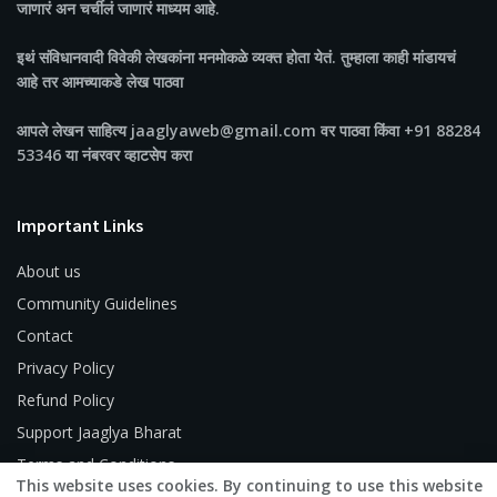
जाणारं अन चर्चीलं जाणारं माध्यम आहे.
इथं संविधानवादी विवेकी लेखकांना मनमोकळे व्यक्त होता येतं. तुम्हाला काही मांडायचं
आहे तर आमच्याकडे लेख पाठवा
आपले लेखन साहित्य jaaglyaweb@gmail.com वर पाठवा किंवा +91 88284
53346 या नंबरवर व्हाटसेप करा
Important Links
About us
Community Guidelines
Contact
Privacy Policy
Refund Policy
Support Jaaglya Bharat
Terms and Conditions
This website uses cookies. By continuing to use this website