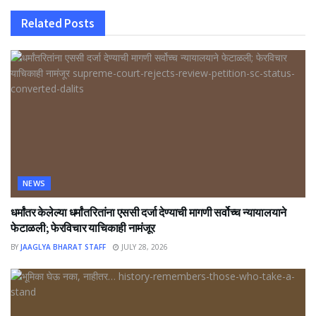
Related
Posts
NEWS
धर्मांतर केलेल्या धर्मांतरितांना एससी दर्जा देण्याची मागणी सर्वोच्च न्यायालयाने
फेटाळली; फेरविचार याचिकाही नामंजूर
BY
JAAGLYA BHARAT STAFF
JULY 28, 2026