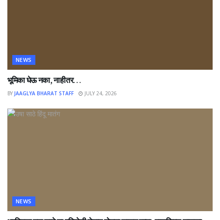
NEWS
भूमिका घेऊ नका, नाहीतर…
BY
JAAGLYA BHARAT STAFF
JULY 24, 2026
NEWS