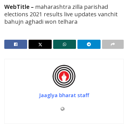
WebTitle
–
maharashtra zilla parishad
elections 2021 results live updates vanchit
bahujn aghadi won telhara
Jaaglya bharat staff