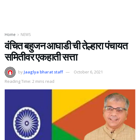
Home
NEWS
वंचित बहुजन आघाडी ची तेल्हारा पंचायत
समितीवर एकहाती सत्ता
by
Jaaglya bharat staff
October 6, 2021
Reading Time: 2 mins read