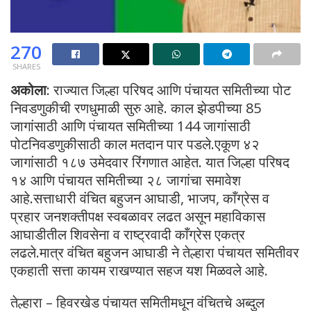
270
SHARES
अकोला
: राज्यात जिल्हा परिषद आणि पंचायत समितीच्या पोट
निवडणुकीची रणधुमाळी सुरु आहे. काल झेडपीच्या 85
जागांसाठी आणि पंचायत समितीच्या 144 जागांसाठी
पोटनिवडणुकीसाठी काल मतदान पार पडले.एकूण ४२
जागांसाठी १८७ उमेदवार रिंगणात आहेत. यात जिल्हा परिषद
१४ आणि पंचायत समितीच्या २८ जागांचा समावेश
आहे.सत्ताधारी वंचित बहुजन आघाडी, भाजप, काँग्रेस व
प्रहार जनशक्तीपक्ष स्वबळावर लढत असून महाविकास
आघाडीतील शिवसेना व राष्ट्रवादी काँग्रेस एकत्र
लढले.मात्र वंचित बहुजन आघाडी ने तेल्हारा पंचायत समितीवर
एकहाती सत्ता कायम राखण्यात सहज यश मिळवले आहे.
तेल्हारा – हिवरखेड पंचायत समितीमधून वंचितचे अब्दुल