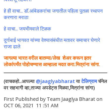
हे ही वाचा.. डॉ.आंबेडकरांचा जगातील पहिला पुतळा स्थापन
करणारा मराठा
हे वाचा.. जयभीमवाले टिळक
दुर्गाबाई भागवत यांच्या वेश्यासंबंधीत मतावर समाचार घेणारे
राजा ढाले
जागल्या भारत वरील बातम्या/लेख शेअर करून इतर
लोकांपर्यंत पोहोचण्यास आम्हाला मदत करा.मित्रांना सांगा.
(वाचकहो..आपल्या
@jaaglyabharat
या
टेलिग्राम
चॅनेल
वर सहभागी व्हा,ताज्या अपडेट्स मिळवा,मित्रांना सांगा)
First Published by Team Jaaglya Bharat on
OCT 06, 2021 11 :51 AM