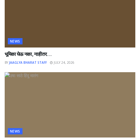
NEWS
भूमिका घेऊ नका, नाहीतर…
BY
JAAGLYA BHARAT STAFF
JULY 24, 2026
NEWS