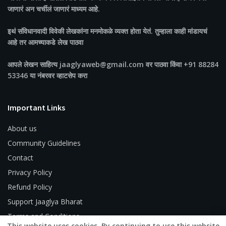
जाणारं अन चर्चीलं जाणारं माध्यम आहे.
इथं संविधानवादी विवेकी लेखकांना मनमोकळे व्यक्त होता येतं. तुम्हाला काही मांडायचं
आहे तर आमच्याकडे लेख पाठवा
आपले लेखन साहित्य jaaglyaweb@gmail.com वर पाठवा किंवा +91 88284
53346 या नंबरवर व्हाटसेप करा
Important Links
About us
Community Guidelines
Contact
Privacy Policy
Refund Policy
Support Jaaglya Bharat
Terms and Conditions
This website uses cookies. By continuing to use this website