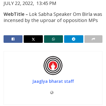
JULY 22, 2022, 13:45 PM
WebTitle –
Lok Sabha Speaker Om Birla was
incensed by the uproar of opposition MPs
Jaaglya bharat staff