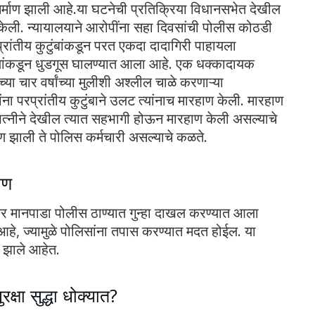
िर्माण झाली आहे.या घटनेची प्रतिक्रिया विधानसभेत देखील
ली. न्यायालयाने आरोपींना सहा दिवसांची पोलीस कोठडी
्रांतीय कुटुंबांकडून परत एकदा दादागिरी पाहायला
ंतीयांकडून धुडगूस घालण्यात आला आहे. एक धक्कादायक
या चार वर्षांच्या मुलीशी अश्लील चाळे करणाऱ्या
ांना परप्रांतीय कुटुंबाने उलट त्यांनाच मारहाण केली. मारहाण
ा पत्नीने देखील त्यात सहभागी होऊन मारहाण केली असल्याचे
हाण झाली ते पोलिस कर्मचारी असल्याचे कळते.
ाण
यावर मानपाडा पोलीस ठाण्यात गुन्हा दाखल करण्यात आला
 आहे, ज्यामुळे पोलिसांना तपास करण्यात मदत होईल. या
 झाले आहेत.
क्षा सुद्धा धोक्यात?