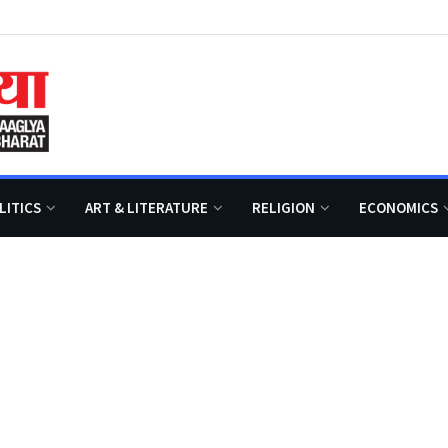
LITICS
ART & LITERATURE
RELIGION
ECONOMICS