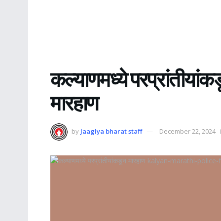
कल्याणमध्ये परप्रांतीयांक
मारहाण
by
Jaaglya bharat staff
December 22, 2024