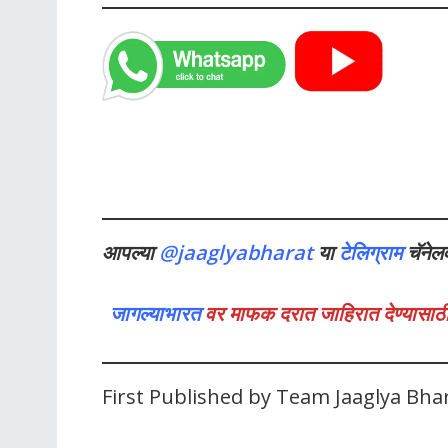
आपल्या
@jaaglyabharat
या
टेलिग्राम
चॅनेल
जागल्याभारत
वर माफक दरात जाहिरात देण्यासाठी
First Published by Team Jaaglya Bha