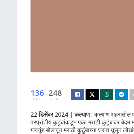
136
248
SHARES
VIEWS
22 डिसेंबर 2024 | कल्याण :
कल्याण शहरातील एक
परप्रांतीय कुटुंबांकडून एका मराठी कुटुंबावर बेदम 
गावगुंड बोलावून मराठी कुटुंबाच्या घरात घुसून ल