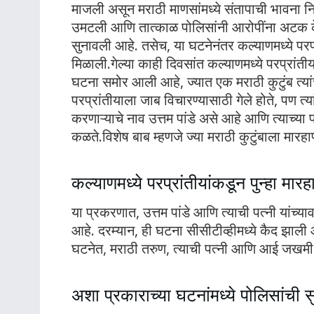
माजली असून मराठी माणसांमध्ये संतापाची भावना न
उमटली आणि तात्काळ पोलिसांनी आरोपींना अटक के
सुनावली आहे. तसेच, या घटनेनंतर कल्याणमध्ये परप
मिळाली.गेल्या काही दिवसांत कल्याणमध्ये परप्रा
घटना समोर आली आहे, ज्यात एक मराठी कुटुंब त्यांच्
परप्रांतीयाला जाब विचारण्यासाठी गेले होते, पण त्य
करणाऱ्याचे नाव उत्तम पांडे असे आहे आणि त्याच्य
कळते.विशेष बाब म्हणजे ज्या मराठी कुटुंबाला मार
कल्याणमध्ये परप्रांतीयांकडून पुन्हा मारह
या प्रकरणात, उत्तम पांडे आणि त्याची पत्नी यांच्
आहे. दरम्यान, ही घटना सीसीटीव्हीमध्ये कैद झाली
घटनेत, मराठी तरुण, त्याची पत्नी आणि आई जखमी
अशा प्रकाराच्या घटनांमध्ये पोलिसांची सुर