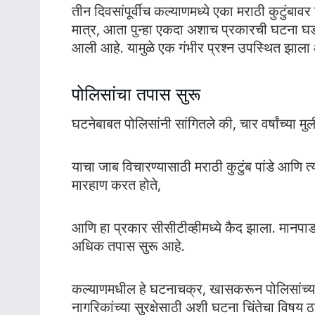
तीन दिवसांपूर्वीच कल्याणमध्ये एका मराठी कुटुंबाव
मात्र, आता पुन्हा एकदा अशाच प्रकारची घटना घडल
आली आहे. यामुळे एक गंभीर प्रश्न उपस्थित झाला 
पोलिसांचा तपास सुरू
घटनेबाबत पोलिसांनी सांगितले की, चार वर्षांच्या 
याचा जाब विचारण्यासाठी मराठी कुटुंब पांडे आणि त्याच
मारहाण करत होते,
आणि हा प्रकार सीसीटीव्हीमध्ये कैद झाला. मानप
अधिक तपास सुरू आहे.
कल्याणमधील हे घटनाचक्र, खासकरून पोलिसांच्या कु
नागरिकांच्या सुरक्षेसाठी अशी घटना चिंतेचा विष