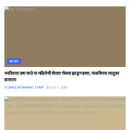
NEWS
भरदिवसा उषा साठे या महिलेची शेतात गोळ्या झाडून हत्या; माळशिरस तालुका
हादरला
BY
JAAGLYA BHARAT STAFF
JULY 7, 2026