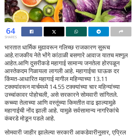
64
SHARES
भारतात धार्मिक मुद्यावरून गलिच्छ राजकारण सुरूच
आहे.राजकीय नेते भोंगे कांठाळी बसणारे आवाज यातच मश्गुल
आहेत.आणि दुसरीकडे महागाई सामान्य जनतेला होरपळून
आस्तेकदम गिळायला लागली आहे. महागाईचा घाऊक दर
किंमत-आधारित महागाई मागील महिन्याच्या 13.11
टक्क्यांवरून मार्चमध्ये 14.55 टक्क्यांच्या चार महिन्यांच्या
उच्चांकावर पोहोचली, असे सरकारने सोमवारी सांगितले.
कच्च्या तेलाच्या आणि वस्तूंच्या किमतीत वाढ झाल्यामुळे
महागाईची नोंद झाली आहे. यामुळे सर्वसामान्य नागरिकांचे
कंबरडे मोडून पडले आहे.
सोमवारी जाहीर झालेल्या सरकारी आकडेवारीनुसार, एप्रिल