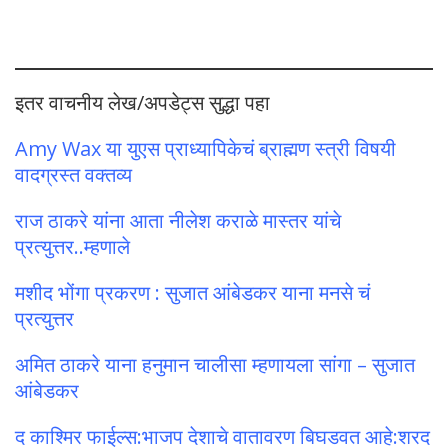
इतर वाचनीय लेख/अपडेट्स सुद्धा पहा
Amy Wax या युएस प्राध्यापिकेचं ब्राह्मण स्त्री विषयी
वादग्रस्त वक्तव्य
राज ठाकरे यांना आता नीलेश कराळे मास्तर यांचे
प्रत्युत्तर..म्हणाले
मशीद भोंगा प्रकरण : सुजात आंबेडकर याना मनसे चं
प्रत्युत्तर
अमित ठाकरे याना हनुमान चालीसा म्हणायला सांगा – सुजात
आंबेडकर
द काश्मिर फाईल्स:भाजप देशाचे वातावरण बिघडवत आहे:शरद