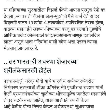
या महिन्याच्या सुरुवातीला रिझव्‍‌र्ह बँकेने आपला प्रमुख रेपो दर
ठेवला ,ज्यावर ती बँकांना अल्प-मुदतीचे पैसे कर्ज देते,हा दर
विक्रमी सलग 11व्यांदा 4 टक्क्यांवर अपरिवर्तित ठेवला होता,
वाढत्या महागाईने खाण्या-पिण्याच्या वस्तू महागल्याने गृहणींचे
आर्थिक बजेट कोलमडलं आहे.सर्वसामान्य माणूस हवालदिल
झाला असून आता गरिबांचा वाली कोण असा प्रश्न त्याला
भेडसावू लागला आहे.
…तर भारताची अवस्था शेजारच्या
श्रीलंकेसारखी होईल
प्रधानमंत्री नरेंद्र मोदी यांचे भारतीय अर्थव्यवस्थेवरील
नियंत्रण सुटल्याची टीका काँग्रेस नेते पृथ्वीराज चव्हाण यांनी
केली प्रधानमंत्र्यांच्या चुकीच्या धोरणामुळेच जनतेला महागाईचे
तीव्र चटके बसत आहेत, असा आरोपही त्यांनी केला
आहे.वेळीच योग्य निर्णय घेऊन अर्थव्यवस्था सुधारण्याचा