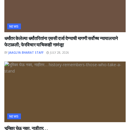
NEWS
धर्मांतर केलेल्या धर्मांतरितांना एससी दर्जा देण्याची मागणी सर्वोच्च न्यायालयाने
फेटाळली; फेरविचार याचिकाही नामंजूर
BY
JAAGLYA BHARAT STAFF
JULY 28, 2026
NEWS
भूमिका घेऊ नका, नाहीतर…