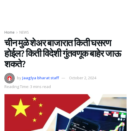
Home
NEWS
चीन मुळे शेअर बाजारात किती घसरण
होईल? किती विदेशी गुंतवणूक बाहेर जाऊ
शकते?
by
Jaaglya bharat staff
October 2, 2024
Reading Time: 3 mins read