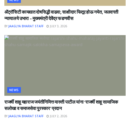
ॲट्रॉसिटी कायद्यात दोषसिद्धी वाढवा; साक्षीदार फितूर होऊ नयेत, जलदगती
न्यायालये उभारा – मुख्यमंत्री देवेंद्र फडणवीस
BY
JAAGLYA BHARAT STAFF
JULY 3, 2026
NEWS
राजर्षी शाहू महाराज जयंतीनिमित्त मारुती पाटील यांना ‘राजर्षी शाहू सामाजिक
सलोखा व समाजसेवा पुरस्कार’ प्रदान
BY
JAAGLYA BHARAT STAFF
JULY 2, 2026