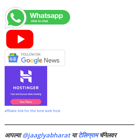
affiliate link for the best web host
आपल्या
@jaaglyabharat
या
टेलिग्राम
चॅनेलवर