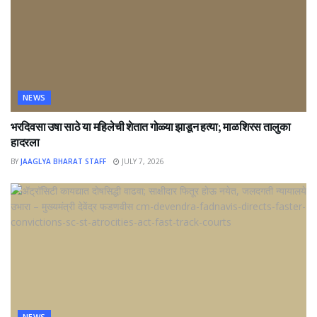
NEWS
भरदिवसा उषा साठे या महिलेची शेतात गोळ्या झाडून हत्या; माळशिरस तालुका
हादरला
BY
JAAGLYA BHARAT STAFF
JULY 7, 2026
NEWS