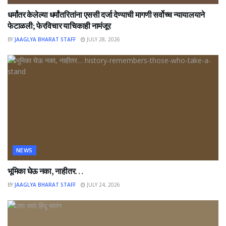
धर्मांतर केलेल्या धर्मांतरितांना एससी दर्जा देण्याची मागणी सर्वोच्च न्यायालयाने
फेटाळली; फेरविचार याचिकाही नामंजूर
BY
JAAGLYA BHARAT STAFF
JULY 28, 2026
NEWS
भूमिका घेऊ नका, नाहीतर…
BY
JAAGLYA BHARAT STAFF
JULY 24, 2026