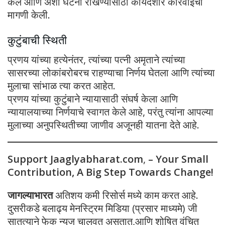
केले आणि अशा घटना रोखण्यासाठी कायदेशीर कारवाईची
मागणी केली.
कुटुंबाची स्थिती
प्रणय यांच्या हत्येनंतर, त्यांच्या पत्नी अमृताने त्यांच्या
सासरच्या लोकांबरोबरच राहण्याचा निर्णय घेतला आणि त्यांच्या
मुलाचा सांभाळ त्या करत आहेत.
प्रणय यांच्या कुटुंबाने न्यायासाठी संघर्ष केला आणि
न्यायालयाच्या निर्णयाचे स्वागत केले आहे, परंतु त्यांना आपल्या
मुलाच्या अनुपस्थितीच्या जाणीव अजूनही यातना देते आहे.
Support Jaaglyabharat.com
,
– Your Small
Contribution, A Big Step Towards Change!
जागल्याभारत
अतिशय कमी रिसोर्स मध्ये काम करत आहे.
दुसरीकडे बलाढ्य मेनस्ट्रिम मिडिया (प्रसार माध्यमे) जी
सातत्याने फेक न्यूज चालवत असतात,आणि शोषित वंचित