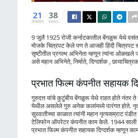
21
38
SHARES
VIEWS
9 जुलै 1925 रोजी कर्नाटकातील बेंगळुरू येथे वसं
मोजके चित्रपट केले पण ते आजही हिंदी चित्रपट सृ
सृष्टीतील प्रगल्भ अभिनेता म्हणून त्यांना ओळखले ज
असे महान अभिनेते, निर्माते, दिग्दर्शक , छायाचित्रका
प्रभात फिल्म कंपनीत सहायक दिग
गुरुदत्त यांचे कुटुंबीय बेंगळुरू येथे राहत होते नंत
येथील असलेले गुरु अनेक कलांमध्ये पारंगत होते. नृत
सुरवातीच्या काळात त्यांनी महान नृत्यसम्राट पंडीत
टेलिफोन ऑपरेटर कंपनीत काम केले. 1944 साली त्यांच
प्रभात फिल्म कंपनीत सहायक दिग्दर्शक म्हणून काम