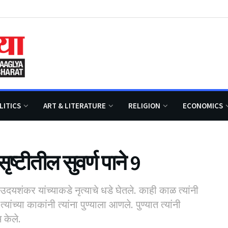
LITICS
ART & LITERATURE
RELIGION
ECONOMICS
ृष्टीतील सुवर्ण पाने 9
 उदयशंकर यांच्याकडे नृत्याचे धडे घेतले. काही काळ त्यांनी
्या काकांनी त्यांना पुण्याला आणले. पुण्यात त्यांनी
 केले.