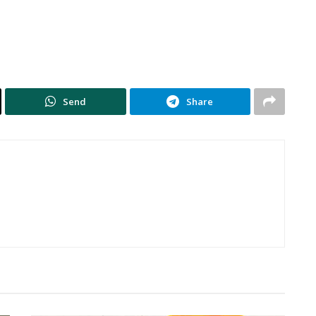
Send
Share