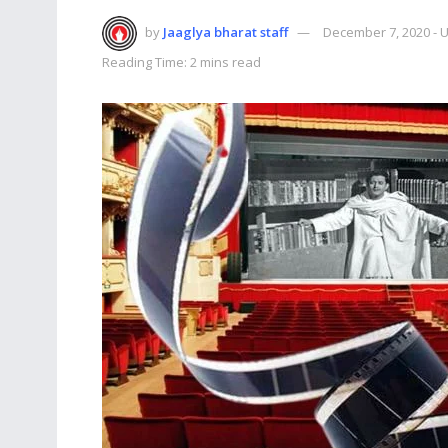
by
Jaaglya bharat staff
December 7, 2020 - 
Reading Time: 2 mins read