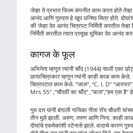
जेव्हा ते प्रभात फिल्म कंपनीत काम करत होते तेव्हा त
आनंद आणि गुरुदत्त हे खूप घनिष्ठ मित्र होते. दोघांची 
की जेव्हा देव आनंद चित्रपट निर्मिती करतील तेव्हा 
निर्मिती करतील त्यात प्रमुख भूमिका देव आनंद करत
कागज के फूल
अभिनेता म्हणून त्यांनी चाँद (1944) साली एका छोट्या
छायाचित्रकार म्हणून त्यांनी काही काळ काम केले
चित्रपटात काम केले. “जाल”, “C. I. D” “आरपार”,
Mrs 55″ ,”चौदवीं का चाँद” ,”बाज”,”हम एक है” हे 
गुरु दत्त यांनी बंगाली गायिका गीता रॉय चौधरी यांच
तीन मुले झाली. अरुण, तरुण आणि निना. काही काळान
दोघांचे एकमेकांशी पटेनासे झाले. वादाचे कारण गु