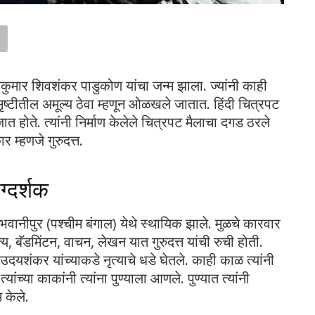
तकुमार शिवशंकर पाडुकोण यांचा जन्म झाला. ज्यांनी काही
ष्टीतील अमूल्य ठेवा म्हणून ओळखले जातात. हिंदी चित्रपट
ात होते. त्यांनी निर्माण केलेले चित्रपट मैलाचा दगड ठरले
र म्हणजे गुरुदत्त.
्दर्शक
र ते भवानीपुर (पश्चीम बंगाल) येथे स्थायिक झाले. मुळचे कारवार
्य, बॅडमिंटन, वाचन, लेखन यात गुरुदत्त यांची रुची होती.
 उदयशंकर यांच्याकडे नृत्याचे धडे घेतले. काही काळ त्यांनी
्या काकांनी त्यांना पुण्याला आणले. पुण्यात त्यांनी
 केले.