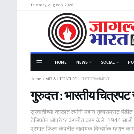
Thursday, August 6, 2026
HOME
NEWS
SOCIAL
PO
Home
ART & LITERATURE
ENTERTIANMENT
गुरुदत्त : भारतीय चित्रपट स
सुरवातीच्या काळात त्यांनी महान नृत्यसम्राट पंडीत
टेलिफोन ऑपरेटर कंपनीत काम केले. 1944 साली त्यांच
प्रभात फिल्म कंपनीत सहायक दिग्दर्शक म्हणून काम