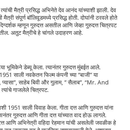
्यांची मैत्री प्रसिद्ध अभिनेते देव आनंद यांच्याशी झाली. देव
मैत्री संपूर्ण बॉलिवूडमध्ये प्रसिद्ध होती. दोघांनी ठरवले होते
दिग्दर्शक म्हणून गुरुदत्त असतील आणि जेव्हा गुरुदत्त चित्रपट
ील. अतुट मैत्रीचे हे चांगले उदाहरण आहे.
 भूमिकेने डेब्यू केला. त्यानंतर गुरुदत्त मुंबईत आले.
. 1951 साली नवकेतन फिल्म कंपनी च्या “बाजी” या
 प्यासा”, साहेब बिवी और गुलाम, ” सैलाब”, “Mr. And
त्यांचे गाजलेले चित्रपट.
्याशी 1951 साली विवाह केला. गीता दत्त आणि गुरुदत्त यांना
ंतर गुरुदत्त आणि गीता दत्त यांच्यात वाद होऊ लागले.
रुदत्त आणि अभिनेत्री वहिदा रेहमान यांची असलेली जवळीक हे