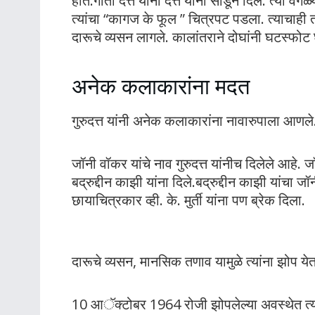
होते.गीता दत्त यांनी दत्त यांना सोडून दिले. त्या व
त्यांचा “कागज के फूल ” चित्रपट पडला. त्याचाही
दारूचे व्यसन लागले. कालांतराने दोघांनी घटस्फोट 
अनेक कलाकारांना मदत
गुरुदत्त यांनी अनेक कलाकारांना नावारुपाला आणले.
जॉनी वॉकर यांचे नाव गुरुदत्त यांनीच दिलेले आहे. 
बद्रुद्दीन काझी यांना दिले.बद्रुद्दीन काझी यांचा
छायाचित्रकार व्ही. के. मुर्ती यांना पण ब्रेक दिला.
दारूचे व्यसन, मानसिक तणाव यामुळे त्यांना झोप येत
10 आॅक्टोबर 1964 रोजी झोपलेल्या अवस्थेत त्यां