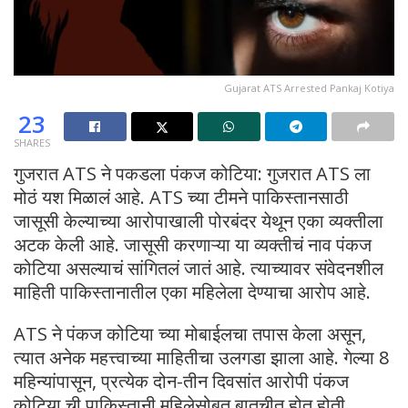
Gujarat ATS Arrested Pankaj Kotiya
23
SHARES
गुजरात ATS ने पकडला पंकज कोटिया: गुजरात ATS ला
मोठं यश मिळालं आहे. ATS च्या टीमने पाकिस्तानसाठी
जासूसी केल्याच्या आरोपाखाली पोरबंदर येथून एका व्यक्तीला
अटक केली आहे. जासूसी करणाऱ्या या व्यक्तीचं नाव पंकज
कोटिया असल्याचं सांगितलं जातं आहे. त्याच्यावर संवेदनशील
माहिती पाकिस्तानातील एका महिलेला देण्याचा आरोप आहे.
ATS ने पंकज कोटिया च्या मोबाईलचा तपास केला असून,
त्यात अनेक महत्त्वाच्या माहितीचा उलगडा झाला आहे. गेल्या 8
महिन्यांपासून, प्रत्येक दोन-तीन दिवसांत आरोपी पंकज
कोटिया ची पाकिस्तानी महिलेसोबत बातचीत होत होती.