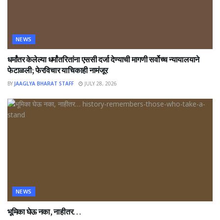
NEWS
धर्मांतर केलेल्या धर्मांतरितांना एससी दर्जा देण्याची मागणी सर्वोच्च न्यायालयाने
फेटाळली; फेरविचार याचिकाही नामंजूर
BY
JAAGLYA BHARAT STAFF
JULY 28, 2026
NEWS
भूमिका घेऊ नका, नाहीतर…