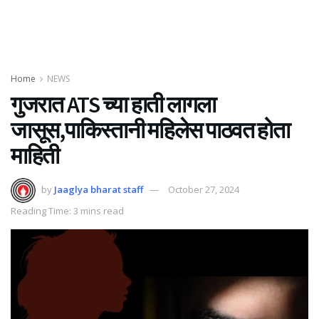
Home
NEWS
गुजरात ATS च्या हाती लागला
जासूस,पाकिस्तानी महिलेस पाठवत होता
माहिती
by
Jaaglya bharat staff
October 27, 2024
Reading Time: 3 mins read