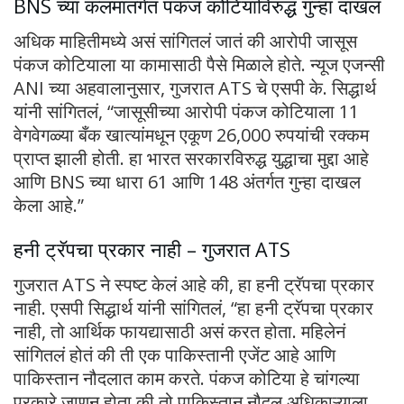
BNS च्या कलमांतर्गत पंकज कोटियाविरुद्ध गुन्हा दाखल
अधिक माहितीमध्ये असं सांगितलं जातं की आरोपी जासूस
पंकज कोटियाला या कामासाठी पैसे मिळाले होते. न्यूज एजन्सी
ANI च्या अहवालानुसार, गुजरात ATS चे एसपी के. सिद्धार्थ
यांनी सांगितलं, “जासूसीच्या आरोपी पंकज कोटियाला 11
वेगवेगळ्या बँक खात्यांमधून एकूण 26,000 रुपयांची रक्कम
प्राप्त झाली होती. हा भारत सरकारविरुद्ध युद्धाचा मुद्दा आहे
आणि BNS च्या धारा 61 आणि 148 अंतर्गत गुन्हा दाखल
केला आहे.”
हनी ट्रॅपचा प्रकार नाही – गुजरात ATS
गुजरात ATS ने स्पष्ट केलं आहे की, हा हनी ट्रॅपचा प्रकार
नाही. एसपी सिद्धार्थ यांनी सांगितलं, “हा हनी ट्रॅपचा प्रकार
नाही, तो आर्थिक फायद्यासाठी असं करत होता. महिलेनं
सांगितलं होतं की ती एक पाकिस्तानी एजेंट आहे आणि
पाकिस्तान नौदलात काम करते. पंकज कोटिया हे चांगल्या
प्रकारे जाणून होता की तो पाकिस्तान नौदल अधिकाऱ्याला