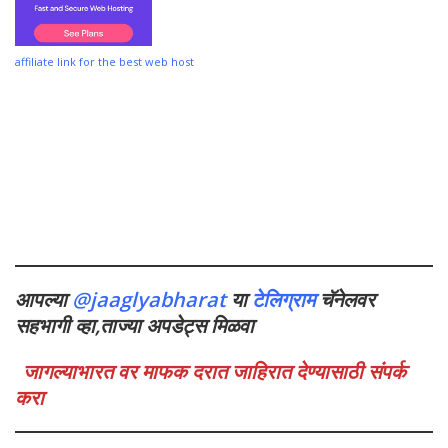
affiliate link for the best web host
आपल्या
@jaaglyabharat
या
टेलिग्राम
चॅनेलवर
सहभागी व्हा,ताज्या अपडेट्स मिळवा
जागल्याभारत वर माफक दरात जाहिरात देण्यासाठी संपर्क
करा