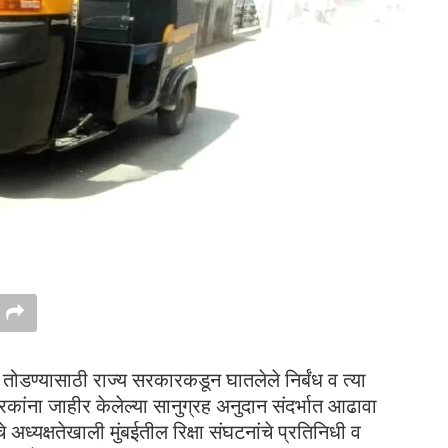
 तोडण्यासाठी राज्य सरकारकडून घातलेले निर्बंध व त्या
ारकांना जाहीर केलेल्या सानुग्रह अनुदान संदर्भात आढावा
ध्यक्षतेखाली मुंबईतील रिक्षा संघटनांचे प्रतिनिधी व