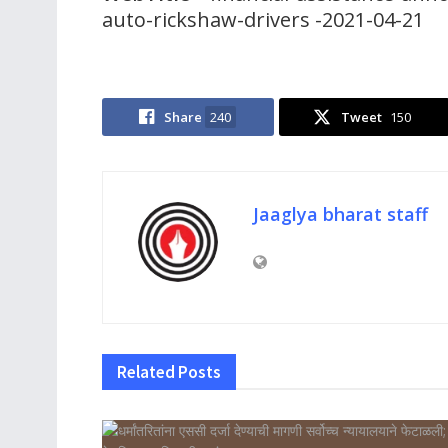
auto-rickshaw-drivers -2021-04-21
Share
240
Tweet
150
Jaaglya bharat staff
Related
Posts