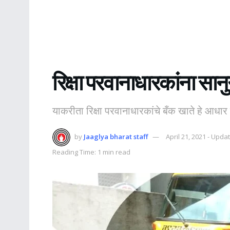
रिक्षा परवानाधारकांना सान
याकरीता रिक्षा परवानाधारकांचे बँक खाते हे आध
by
Jaaglya bharat staff
April 21, 2021 - Upd
Reading Time: 1 min read