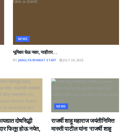
NEWS
भूमिका घेऊ नका, नाहीतर…
BY
JAAGLYA BHARAT STAFF
JULY 24, 2026
NEWS
यद्यात दोषसिद्धी
राजर्षी शाहू महाराज जयंतीनिमित्त
ीदार फितूर होऊ नयेत,
मारुती पाटील यांना ‘राजर्षी शाहू