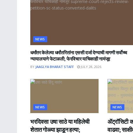
NEWS
धर्मांतर केलेल्या धर्मांतरितांना एससी दर्जा देण्याची मागणी सर्वोच्च
न्यायालयाने फेटाळली; फेरविचार याचिकाही नामंजूर
BY
JAAGLYA BHARAT STAFF
JULY 28, 2026
NEWS
NEWS
भरदिवसा उषा साठे या महिलेची
ॲट्रॉसिटी का
शेतात गोळ्या झाडून हत्या;
वाढवा; साक्ष