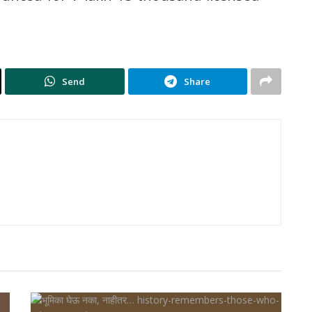
Send
Share