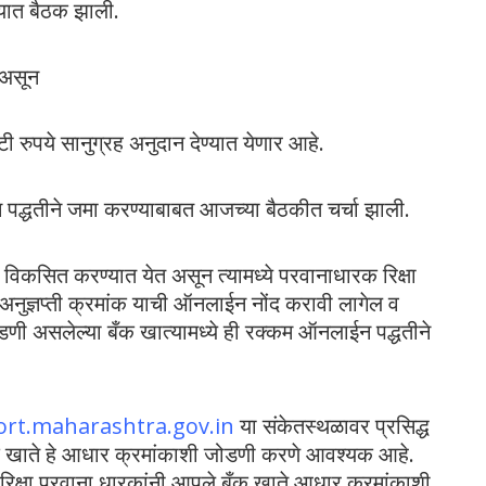
यात बैठक झाली.
 असून
टी रुपये सानुग्रह अनुदान देण्यात येणार आहे.
न पद्धतीने जमा करण्याबाबत आजच्या बैठकीत चर्चा झाली.
िकसित करण्यात येत असून त्यामध्ये परवानाधारक रिक्षा
नुज्ञप्ती क्रमांक याची ऑनलाईन नोंद करावी लागेल व
ी असलेल्या बँक खात्यामध्ये ही रक्कम ऑनलाईन पद्धतीने
rt.maharashtra.gov.in
या संकेतस्थळावर प्रसिद्ध
बँक खाते हे आधार क्रमांकाशी जोडणी करणे आवश्यक आहे.
व रिक्षा परवाना धारकांनी आपले बँक खाते आधार क्रमांकाशी