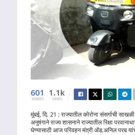
601
1.1k
SHARES
VIEWS
मुंबई, दि. 21 : राज्यातील कोरोना संसर्गाची साखळी
अनुषंगाने राज्य शासनाने राज्यातील रिक्षा परवानाध
घेण्यासाठी आज परिवहन मंत्री ॲड.अनिल परब यांचे अ