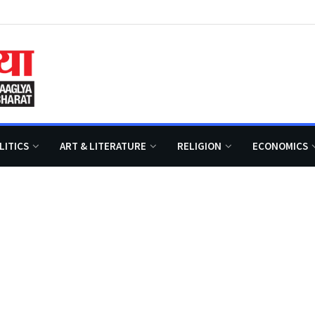
LITICS
ART & LITERATURE
RELIGION
ECONOMICS