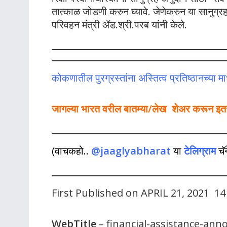
तात्काळ जोडणी करुन घ्यावे. जेणेकरुन या सानुग
परिवहन मंत्री ॲड.श्री.परब यांनी केले.
कोकणातील पुरग्रस्तांना अस्तित्व प्रतिष्ठानच्या मा
जागल्या भारत वरील बातम्या/लेख शेअर करून इतर ल
(वाचकहो..
@jaaglyabharat
या
टेलिग्राम
चॅ
First Published on APRIL 21, 2021 14
WebTitle
– financial-assistance-ann