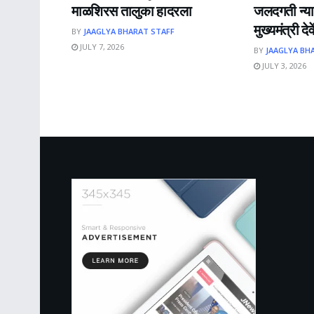
माळशिरस तालुका हादरला
जलदगती न्या
मुख्यमंत्री द
BY
JAAGLYA BHARAT STAFF
JULY 7, 2026
BY
JAAGLYA BH
JULY 3, 2026