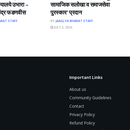
यालये उभारा –
सामाजिक सलोखा व समाजसेवा
ेवेंद्र फडणवीस
पुरस्कार’ प्रदान
ARAT STAFF
BY
JAAGLYA BHARAT STAFF
JULY 2, 2026
Important Links
About us
Community Guidelines
Contact
Privacy Policy
Refund Policy