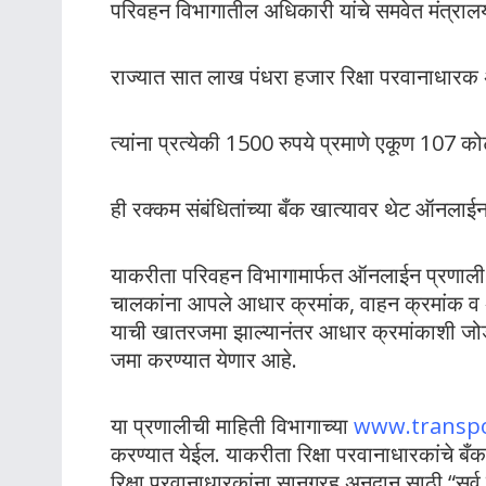
परिवहन विभागातील अधिकारी यांचे समवेत मंत्राल
राज्यात सात लाख पंधरा हजार रिक्षा परवानाधारक
त्यांना प्रत्येकी 1500 रुपये प्रमाणे एकूण 107 को
ही रक्कम संबंधितांच्या बँक खात्यावर थेट ऑनलाई
याकरीता परिवहन विभागामार्फत ऑनलाईन प्रणाली व
चालकांना आपले आधार क्रमांक, वाहन क्रमांक व अ
याची खातरजमा झाल्यानंतर आधार क्रमांकाशी जोडण
जमा करण्यात येणार आहे.
या प्रणालीची माहिती विभागाच्या
www.transpo
करण्यात येईल. याकरीता रिक्षा परवानाधारकांचे 
रिक्षा परवानाधारकांना सानुग्रह अनुदान साठी “सर्