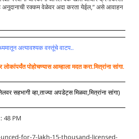
्रह अनुदानाची रक्कम वेळेवर अदा करता येईल,” असे आवाहन
ध्यमातून अत्यावश्यक वस्तूंचे वाटप..
ोकांपर्यंत पोहोचण्यास आम्हाला मदत करा.मित्रांना सांगा.
नेलवर सहभागी व्हा,ताज्या अपडेट्स मिळवा,मित्रांना सांगा)
 : 48 PM
ounced-for-7-lakh-15-thousand-licensed-