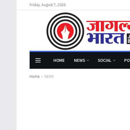
Friday, August 7, 2026
HOME
NEWS
SOCIAL
PO
Home
NEWS