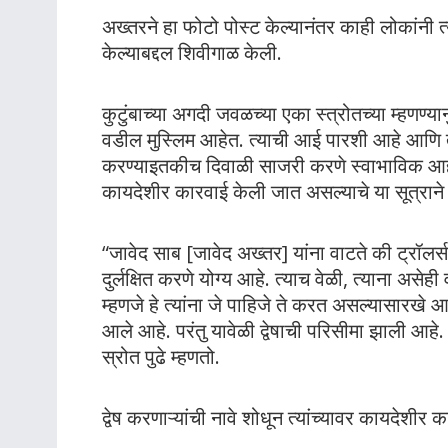
अख्तरने हा फोटो पोस्ट केल्यानंतर काही लोकांनी 
केल्याबद्दल शिवीगाळ केली.
कुटुंबाच्या अगदी जवळच्या एका स्त्रोतच्या म्हणण्या
वडील मुस्लिम आहेत. त्याची आई पारशी आहे आणि 
करण्याइतकीच दिवाळी साजरी करणे स्वाभाविक आहे. 
कायदेशीर कारवाई केली जात असल्याचे या सूत्राने प
“जावेद साब [जावेद अख्तर] यांना वाटते की ट्रॉलर्सच्
दुर्लक्षित करणे योग्य आहे. त्याच वेळी, त्याना असेही 
म्हणजे हे त्यांना जे पाहिजे ते करत असल्यासारखे आ
आले आहे. परंतु यावेळी द्वेषाची परिसीमा झाली आहे
स्रोत पुढे म्हणतो.
द्वेष करणाऱ्यांची नावे शोधून त्यांच्यावर कायदेशी