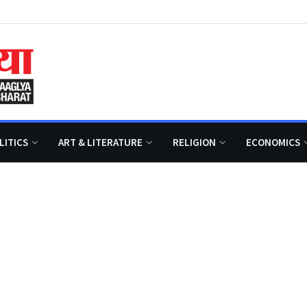
LITICS
ART & LITERATURE
RELIGION
ECONOMICS