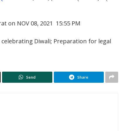
rat on NOV 08, 2021 15:55 PM
celebrating Diwali; Preparation for legal
Send
Share