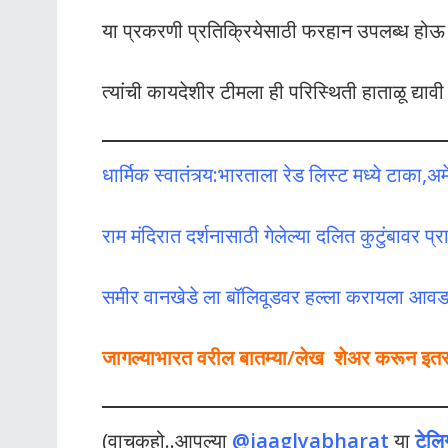
या प्रकरणी प्रतिक्रियेसाठी फरहान उपलब्ध होऊ
त्यांची कायदेशीर टीमला ही परिस्थिती हाताळू द्या
धार्मिक स्वातंत्र्य:भारताला रेड लिस्ट मध्ये टाका
राम मंदिरात दर्शनासाठी गेलेल्या दलित कुटुंबावर प
समीर वानखेडे ला बॉलिवूडवर हल्ला करायला आवड
जागल्याभारत वरील बातम्या/लेख शेअर करून इतर लो
(वाचकहो..आपल्या
@jaaglyabharat
या
टेलि