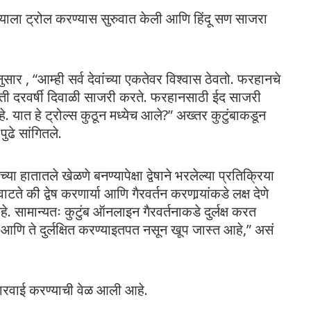
त्याला ट्रोल करण्यास सुरुवात केली आणि हिंदू सण साजरा
नुसार , “आम्ही सर्व देवांच्या एकतेवर विश्वास ठेवतो. फरहानचे
ती दरवर्षी दिवाळी साजरी करते. फरहानसाठी ईद साजरी
यात हे ट्रोल्स कुठून मध्येच आले?” अख्तर कुटुंबाकडून
ुढे सांगितले.
या हातातले खेळणे बनण्यापेक्षा द्वेषाने भरलेल्या प्रतिक्रिया
वाटते की द्वेष करणार्या आणि गैरवर्तन करणार्‍यांकडे लक्ष देणे
हे. सामान्यतः कुटुंब ऑनलाइन गैरवर्तनाकडे दुर्लक्ष करत
. आणि ते दुर्लक्षित करण्याइतपत नसून खूप जास्त आहे,” असं
र कारवाई करण्याची वेळ आली आहे.