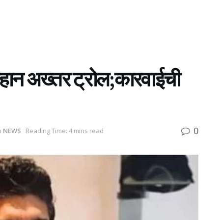
रहान अख्तर ट्रोल;कारवाईची
0
n
NEWS
Reading Time: 4 mins read