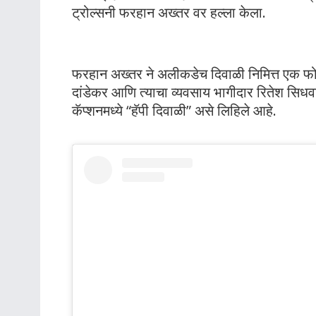
ट्रोल्सनी फरहान अख्तर वर हल्ला केला.
फरहान अख्तर ने अलीकडेच दिवाळी निमित्त एक फोटो 
दांडेकर आणि त्याचा व्यवसाय भागीदार रितेश सिधवा
कॅप्शनमध्ये “हॅपी दिवाळी” असे लिहिले आहे.