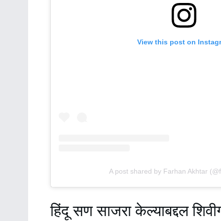
View this post on Instag
A post shared by Farhan Akhtar (@f
हिंदू सण साजरा केल्याबद्दल शिव