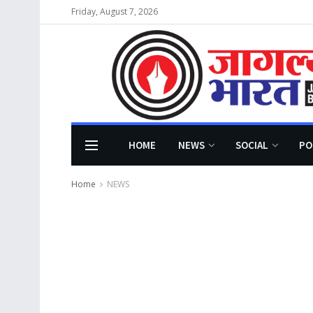
Friday, August 7, 2026
HOME
NEWS
SOCIAL
PO
Home
NEWS