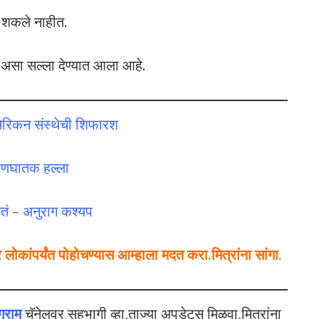
 शकले नाहीत.
वी असा सल्ला देण्यात आला आहे.
,अमेरिकन संस्थेची शिफारश
्राणघातक हल्ला
तं – अनुराग कश्यप
कांपर्यंत पोहोचण्यास आम्हाला मदत करा.मित्रांना सांगा.
ग्राम
चॅनेलवर सहभागी व्हा,ताज्या अपडेट्स मिळवा,मित्रांना