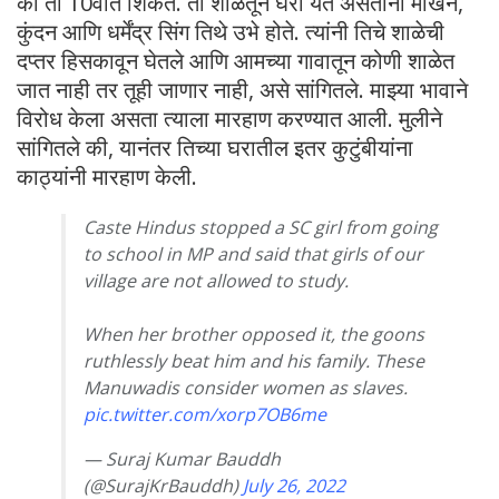
की ती 10वीत शिकते. ती शाळेतून घरी येत असताना माखन,
कुंदन आणि धर्मेंद्र सिंग तिथे उभे होते. त्यांनी तिचे शाळेची
दप्तर हिसकावून घेतले आणि आमच्या गावातून कोणी शाळेत
जात नाही तर तूही जाणार नाही, असे सांगितले. माझ्या भावाने
विरोध केला असता त्याला मारहाण करण्यात आली. मुलीने
सांगितले की, यानंतर तिच्या घरातील इतर कुटुंबीयांना
काठ्यांनी मारहाण केली.
Caste Hindus stopped a SC girl from going
to school in MP and said that girls of our
village are not allowed to study.
When her brother opposed it, the goons
ruthlessly beat him and his family. These
Manuwadis consider women as slaves.
pic.twitter.com/xorp7OB6me
— Suraj Kumar Bauddh
(@SurajKrBauddh)
July 26, 2022