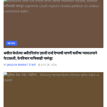
NEWS
धर्मांतर केलेल्या धर्मांतरितांना एससी दर्जा देण्याची मागणी सर्वोच्च न्यायालयाने
फेटाळली; फेरविचार याचिकाही नामंजूर
BY
JAAGLYA BHARAT STAFF
JULY 28, 2026