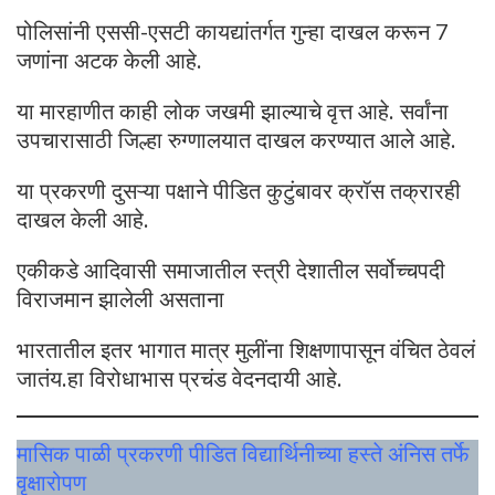
पोलिसांनी एससी-एसटी कायद्यांतर्गत गुन्हा दाखल करून 7
जणांना अटक केली आहे.
या मारहाणीत काही लोक जखमी झाल्याचे वृत्त आहे. सर्वांना
उपचारासाठी जिल्हा रुग्णालयात दाखल करण्यात आले आहे.
या प्रकरणी दुसऱ्या पक्षाने पीडित कुटुंबावर क्रॉस तक्रारही
दाखल केली आहे.
एकीकडे आदिवासी समाजातील स्त्री देशातील सर्वोच्चपदी
विराजमान झालेली असताना
भारतातील इतर भागात मात्र मुलींना शिक्षणापासून वंचित ठेवलं
जातंय.हा विरोधाभास प्रचंड वेदनदायी आहे.
मासिक पाळी प्रकरणी पीडित विद्यार्थिनीच्या हस्ते अंनिस तर्फे
वृक्षारोपण