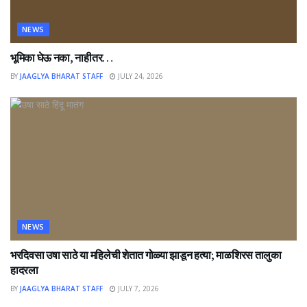
NEWS
भूमिका घेऊ नका, नाहीतर…
BY
JAAGLYA BHARAT STAFF
JULY 24, 2026
NEWS
भरदिवसा उषा साठे या महिलेची शेतात गोळ्या झाडून हत्या; माळशिरस तालुका
हादरला
BY
JAAGLYA BHARAT STAFF
JULY 7, 2026