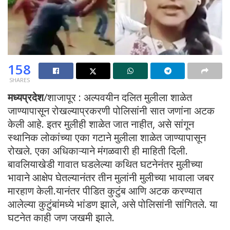
158
SHARES
मध्यप्रदेश
/शाजापूर : अल्पवयीन दलित मुलीला शाळेत
जाण्यापासून रोखल्याप्रकरणी पोलिसांनी सात जणांना अटक
केली आहे. इतर मुलीही शाळेत जात नाहीत, असे सांगून
स्थानिक लोकांच्या एका गटाने मुलीला शाळेत जाण्यापासून
रोखले. एका अधिकाऱ्याने मंगळवारी ही माहिती दिली.
बावलियाखेडी गावात घडलेल्या कथित घटनेनंतर मुलीच्या
भावाने आक्षेप घेतल्यानंतर तीन मुलांनी मुलीच्या भावाला जबर
मारहाण केली.यानंतर पीडित कुटुंब आणि अटक करण्यात
आलेल्या कुटुंबांमध्ये भांडण झाले, असे पोलिसांनी सांगितले. या
घटनेत काही जण जखमी झाले.