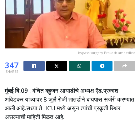
bypass surgery Prakash ambedkar
347
SHARES
मुंबई दि.09
: वंचित बहुजन आघाडीचे अध्यक्ष ऍड.प्रकाश
आंबेडकर यांच्यावर 8 जुलै रोजी तातडीने बायपास सर्जरी करण्यात
आली आहे.सध्या ते ICU मध्ये असून त्यांची प्रकृती स्थिर
असल्याची माहिती मिळत आहे.