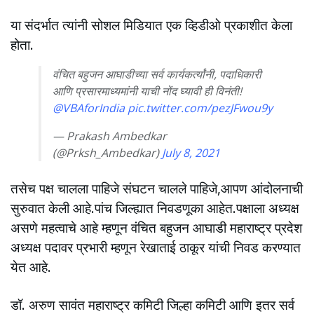
या संदर्भात त्यांनी सोशल मिडियात एक व्हिडीओ प्रकाशीत केला
होता.
वंचित बहुजन आघाडीच्या सर्व कार्यकर्त्यांनी, पदाधिकारी
आणि प्रसारमाध्यमांनी याची नोंद घ्यावी ही विनंती!
@VBAforIndia
pic.twitter.com/pezJFwou9y
— Prakash Ambedkar
(@Prksh_Ambedkar)
July 8, 2021
तसेच पक्ष चालला पाहिजे संघटन चालले पाहिजे,आपण आंदोलनाची
सुरुवात केली आहे.पांच जिल्ह्यात निवडणूका आहेत.पक्षाला अध्यक्ष
असणे महत्वाचे आहे म्हणून वंचित बहुजन आघाडी महाराष्ट्र प्रदेश
अध्यक्ष पदावर प्रभारी म्हणून रेखाताई ठाकूर यांची निवड करण्यात
येत आहे.
डॉ. अरुण सावंत महाराष्ट्र कमिटी जिल्हा कमिटी आणि इतर सर्व