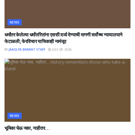
NEWS
धर्मांतर केलेल्या धर्मांतरितांना एससी दर्जा देण्याची मागणी सर्वोच्च न्यायालयाने
फेटाळली; फेरविचार याचिकाही नामंजूर
BY
JAAGLYA BHARAT STAFF
JULY 28, 2026
NEWS
भूमिका घेऊ नका, नाहीतर…