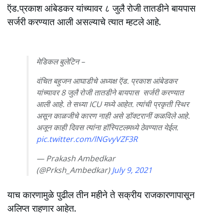
ऍड.प्रकाश आंबेडकर यांच्यावर ८ जुलै रोजी तातडीने बायपास
सर्जरी करण्यात आली असल्याचे त्यात म्हटले आहे.
मेडिकल बुलेटिन –
वंचित बहुजन आघाडीचे अध्यक्ष ऍड. प्रकाश आंबेडकर
यांच्यावर 8 जुलै रोजी तातडीने बायपास सर्जरी करण्यात
आली आहे. ते सध्या ICU मध्ये आहेत. त्यांची प्रकृती स्थिर
असून काळजीचे कारण नाही असे डॉक्टरानीं कळविले आहे.
अजून काही दिवस त्यांना हॉस्पिटलमध्ये ठेवण्यात येईल.
pic.twitter.com/lNGvyVZF3R
— Prakash Ambedkar
(@Prksh_Ambedkar)
July 9, 2021
याच कारणामुळे पुढील तीन महीने ते सक्रीय राजकारणापासून
अलिप्त राहणार आहेत.