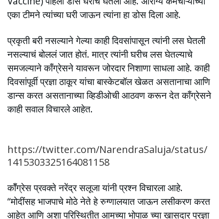
Vaccine) पहिला डोस घरीच घेतला आहे. आरोग्य कर्मचाऱ्यांच्या
एका टीमने त्यांच्या घरी जाऊन त्यांना हा डोस दिला आहे.
प्रकृती बरी नसल्याने गेल्या काही दिवसांपासून त्यांनी लस घेतली
नसल्याचं बोललं जात होतं. मात्र त्यांनी घरीच लस घेतल्याचे
समजल्याने काँग्रेसने यावरून जोरदार निशाणा साधला आहे. काही
दिवसांपूर्वी प्रज्ञा ठाकूर यांचा बास्केटबॉल खेळत असतानाचा आणि
डान्स करत असतानाच्या व्हिडीओची आठवण करून देत काँग्रेसने
काही सवाल विचारले आहेत.
https://twitter.com/NarendraSaluja/status/
1415303325164081158
कॉँग्रेस प्रवक्ते नरेंद्र सलूजा यांनी प्रश्न विचारला आहे.
“मोदींसह भाजपाचे मोठे नेते हे रुग्णालयात जाऊन लसीकरण करत
आहेत आणि अशा परिस्थितीत आमच्या भोपाळ च्या खासदार प्रज्ञा