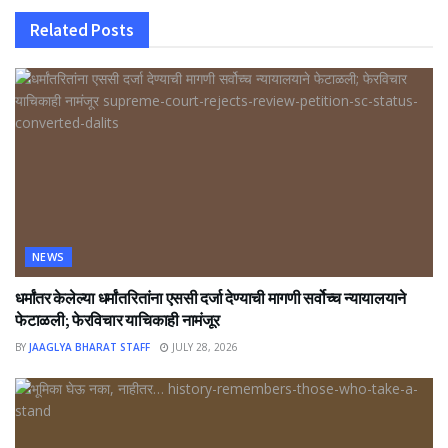
Related
Posts
NEWS
धर्मांतर केलेल्या धर्मांतरितांना एससी दर्जा देण्याची मागणी सर्वोच्च न्यायालयाने
फेटाळली; फेरविचार याचिकाही नामंजूर
BY
JAAGLYA BHARAT STAFF
JULY 28, 2026