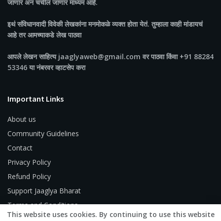
जाणारं अन चर्चीलं जाणारं माध्यम आहे.
इथं संविधानवादी विवेकी लेखकांना मनमोकळे व्यक्त होता येतं. तुम्हाला काही मांडायचं
आहे तर आमच्याकडे लेख पाठवा
आपले लेखन साहित्य jaaglyaweb@gmail.com वर पाठवा किंवा +91 88284
53346 या नंबरवर व्हाटसेप करा
Important Links
About us
Community Guidelines
Contact
Privacy Policy
Refund Policy
Support Jaaglya Bharat
Terms and Conditions
This website uses cookies. By continuing to use this website