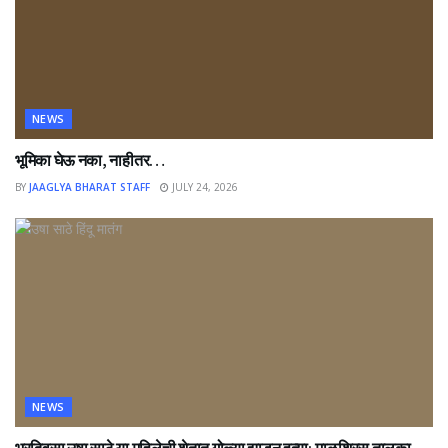
NEWS
भूमिका घेऊ नका, नाहीतर…
BY
JAAGLYA BHARAT STAFF
JULY 24, 2026
NEWS