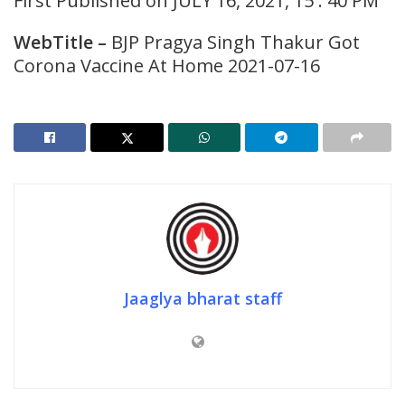
First Published on JULY 16, 2021, 15 : 40 PM
WebTitle –
BJP Pragya Singh Thakur Got
Corona Vaccine At Home 2021-07-16
Jaaglya bharat staff