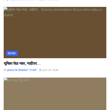
NEWS
भूमिका घेऊ नका, नाहीतर…
BY
JAAGLYA BHARAT STAFF
JULY 24, 2026