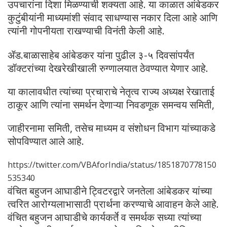
उपचारांना दिशा मिळण्याची शक्यता आहे. या काळात आंबेडकर
कुटुंबीयांनी माध्यमांशी संवाद साधण्यास नकार दिला आहे आणि
त्यांनी गोपनीयता राखण्याची विनंती केली आहे.
ॲड.बाळासाहेब आंबेडकर यांना पुढील ३-५ दिवसांपर्यंत
डॉक्टरांच्या देखरेखीखाली रुग्णालयात ठेवण्यात येणार आहे.
या कालावधीत त्यांच्या प्रचाराचे नेतृत्व राज्य अध्यक्ष रेखाताई
ठाकूर आणि त्यांना समर्थन देणाऱ्या निवडणूक समन्वय समिती,
जाहीरनामा समिती, तसेच माध्यम व संशोधन विभाग यांच्याकडे
सोपविण्यात आले आहे.
https://twitter.com/VBAforIndia/status/1851870778150
535340
वंचित बहुजन आघाडीने ट्विटरद्वारे जनतेला आंबेडकर यांच्या
त्वरित आरोग्यलाभासाठी प्रार्थना करण्याचे आवाहन केले आहे.
वंचित बहुजन आघाडीचे कार्यकर्ते व समर्थक सध्या त्यांच्या