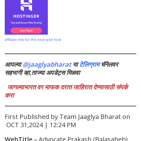
affiliate link for the best web host
आपल्या
@jaaglyabharat
या
टेलिग्राम
चॅनेलवर
सहभागी व्हा,ताज्या अपडेट्स मिळवा
जागल्याभारत वर माफक दरात जाहिरात देण्यासाठी संपर्क
करा
First Published by Team Jaaglya Bharat on
OCT 31,2024 | 12:24 PM
WebTitle
–
Advocate Prakash (Balasaheb)