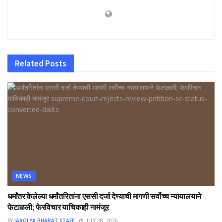
Related
Posts
NEWS
धर्मांतर केलेल्या धर्मांतरितांना एससी दर्जा देण्याची मागणी सर्वोच्च न्यायालयाने
फेटाळली; फेरविचार याचिकाही नामंजूर
BY
JAAGLYA BHARAT STAFF
JULY 28, 2026