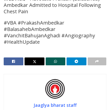
Ambedkar Admitted to Hospital Following
Chest Pain
#VBA #PrakashAmbedkar
#BalasahebAmbedkar
#VanchitBahujanAghadi #Angiography
#HealthUpdate
Jaaglya bharat staff