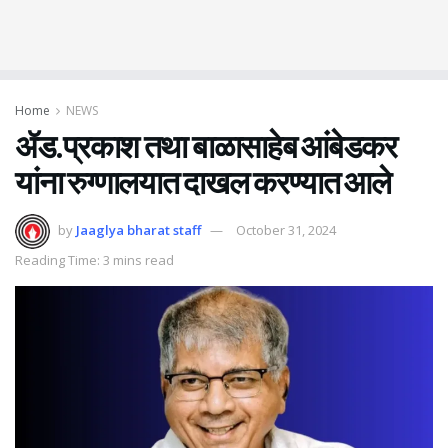
Home
NEWS
ॲड.प्रकाश तथा बाळासाहेब आंबेडकर
यांना रुग्णालयात दाखल करण्यात आले
by
Jaaglya bharat staff
October 31, 2024
Reading Time: 3 mins read