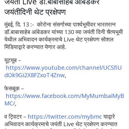
जयंती Live डॉ.बाबासाहेब आंबेडकर
जयंतीदिनी थेट प्रक्षेपण
मुंबई, दि. 13 :- कोरोना संसर्गाच्या पार्श्वभूमीवर भारतरत्न
डॉ.बाबासाहेब आंबेडकर यांच्या 130 व्या जयंती दिनी चैत्यभूमी
येथील अभिवादन कार्यक्रमाचे Live थेट प्रक्षेपण सोशल
मिडियाद्वारे करण्यात येणार आहे.
यूटयूब –
https://www.youtube.com/channel/UCSfiU
dOk9Gi2X8FZxoT4Znw
,
फेसबूक –
https://www.facebook.com/MyMumbaiMyB
MC/
,
व ट्विटर –
https://twitter.com/mybmc
याद्वारे
अभिवादन कार्यक्रमाचे जयंती Live थेट प्रक्षेपण करण्यात