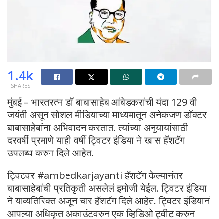
1.4k
SHARES
मुंबई – भारतरत्न डॉ बाबासाहेब आंबेडकरांची यंदा 129 वी
जयंती असून सोशल मीडियाच्या माध्यमातून अनेकजण डॉक्टर
बाबासाहेबांना अभिवादन करतात. त्यांच्या अनुयायांसाठी
दरवर्षी प्रमाणे याही वर्षी ट्विटर इंडिया ने खास हॅशटॅग
उपलब्ध करुन दिले आहेत.
ट्विटवर #ambedkarjayanti हॅशटॅग केल्यानंतर
बाबासाहेबांची प्रतिकृती असलेलं इमोजी येईल. ट्विटर इंडिया
ने याव्यतिरिक्त अजून चार हॅशटॅग दिले आहेत. ट्विटर इंडियानं
आपल्या अधिकृत अकाउंटवरुन एक व्हिडिओ ट्वीट करुन