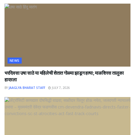
NEWS
भरदिवसा उषा साठे या महिलेची शेतात गोळ्या झाडून हत्या; माळशिरस तालुका
हादरला
BY
JAAGLYA BHARAT STAFF
JULY 7, 2026